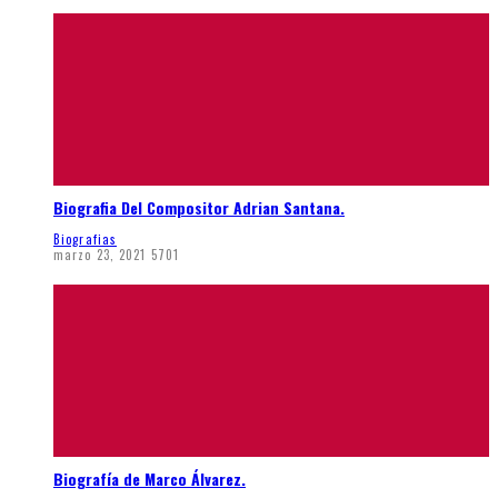
Biografia Del Compositor Adrian Santana.
Biografias
marzo 23, 2021
5701
Biografía de Marco Álvarez.