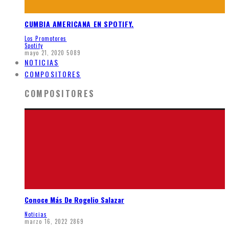
CUMBIA AMERICANA EN SPOTIFY.
Los Promotores
Spotify
mayo 21, 2020
5089
NOTICIAS
COMPOSITORES
COMPOSITORES
Conoce Más De Rogelio Salazar
Noticias
marzo 16, 2022
2869