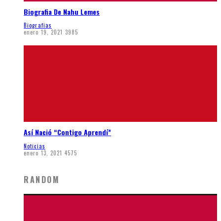
Biografia De Nahu Lemes
Biografias
enero 19, 2021
3985
Así Nació “Contigo Aprendí”
Noticias
enero 13, 2021
4575
RANDOM