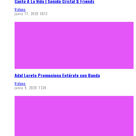
Canto A La Vida | Sonido Cristal & Friends
Videos
junio 17, 2020
5013
Adal Loreto Promociona Entérate con Banda
Videos
junio 9, 2020
7234