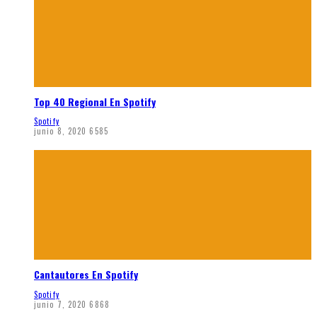
Top 40 Regional En Spotify
Spotify
junio 8, 2020
6585
Cantautores En Spotify
Spotify
junio 7, 2020
6868