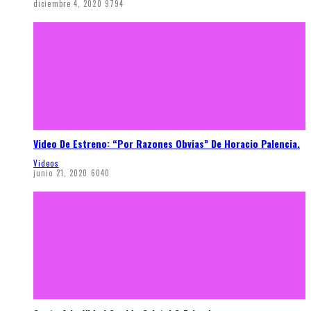
diciembre 4, 2020
9794
Video De Estreno: “Por Razones Obvias” De Horacio Palencia.
Videos
junio 21, 2020
6040