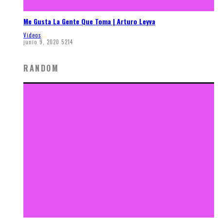
Me Gusta La Gente Que Toma | Arturo Leyva
Videos
junio 9, 2020
5214
RANDOM