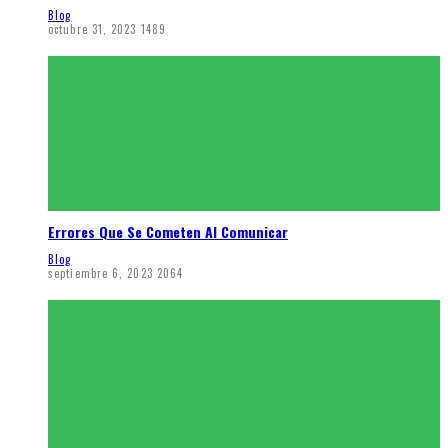
Blog
octubre 31, 2023
1489
Errores Que Se Cometen Al Comunicar
Blog
septiembre 6, 2023
2064