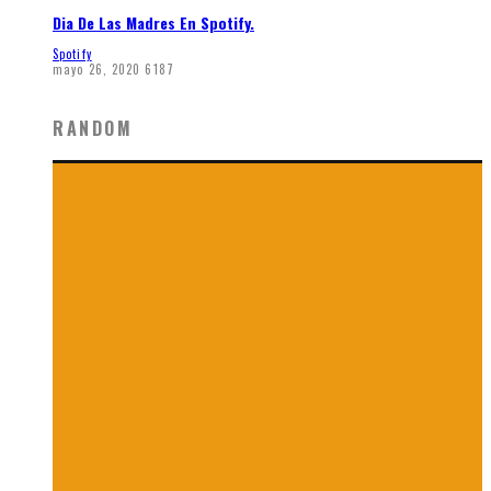
Dia De Las Madres En Spotify.
Spotify
mayo 26, 2020
6187
RANDOM