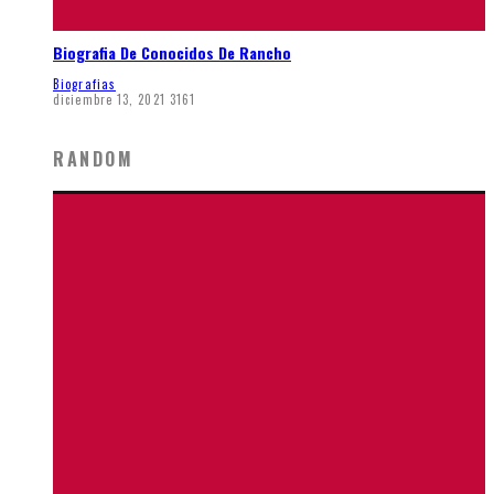
Biografia De Conocidos De Rancho
Biografias
diciembre 13, 2021
3161
RANDOM