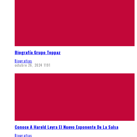
Biografía Grupo Toppaz
Biografias
octubre 26, 2024
1191
Conoce A Hareld Leyra El Nuevo Exponente De La Salsa
Biografias