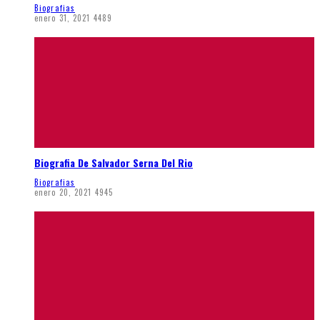
Biografias
enero 31, 2021
4489
Biografia De Salvador Serna Del Rio
Biografias
enero 20, 2021
4945