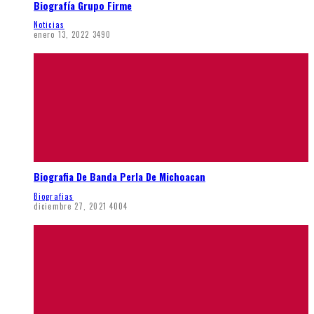
Biografía Grupo Firme
Noticias
enero 13, 2022
3490
Biografia De Banda Perla De Michoacan
Biografias
diciembre 27, 2021
4004