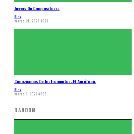
Jueves De Compositores
Blog
marzo 21, 2023
4020
Conozcamos De Instrumentos: El Aerófono.
Blog
marzo 1, 2021
4098
RANDOM