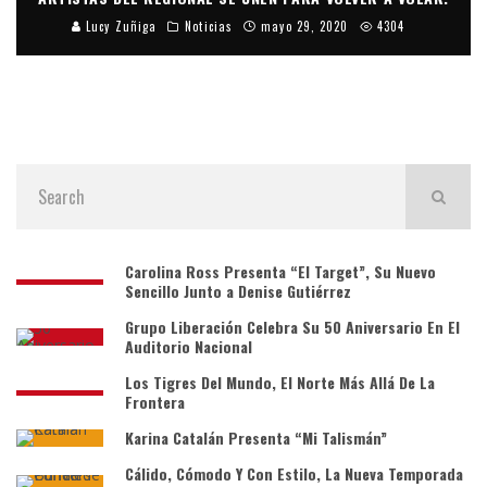
Lucy Zuñiga
Noticias
mayo 29, 2020
4304
Carolina Ross Presenta “El Target”, Su Nuevo
Sencillo Junto a Denise Gutiérrez
Grupo Liberación Celebra Su 50 Aniversario En El
Auditorio Nacional
Los Tigres Del Mundo, El Norte Más Allá De La
Frontera
Karina Catalán Presenta “Mi Talismán”
Cálido, Cómodo Y Con Estilo, La Nueva Temporada