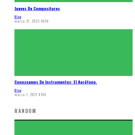
Jueves De Compositores
Blog
marzo 21, 2023
4026
Conozcamos De Instrumentos: El Aerófono.
Blog
marzo 1, 2021
4104
RANDOM