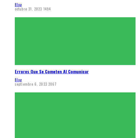
Blog
octubre 31, 2023
1494
Errores Que Se Cometen Al Comunicar
Blog
septiembre 6, 2023
2067