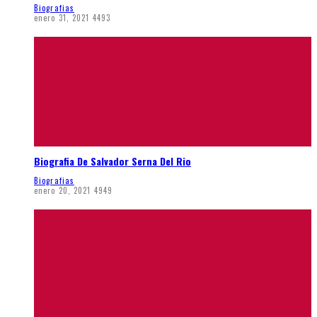
Biografias
enero 31, 2021
4493
Biografia De Salvador Serna Del Rio
Biografias
enero 20, 2021
4949