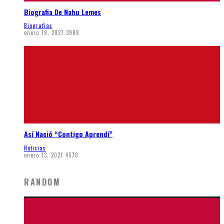
Biografia De Nahu Lemes
Biografias
enero 19, 2021
3988
Así Nació “Contigo Aprendí”
Noticias
enero 13, 2021
4578
RANDOM