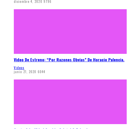
diciembre 4, 2020
9796
Video De Estreno: “Por Razones Obvias” De Horacio Palencia.
Videos
junio 21, 2020
6044