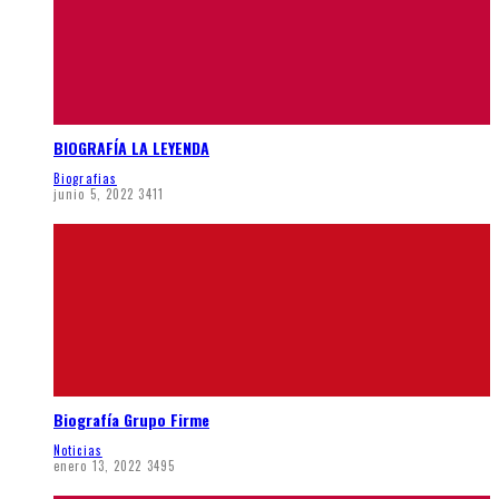
BIOGRAFÍA LA LEYENDA
Biografias
junio 5, 2022
3411
Biografía Grupo Firme
Noticias
enero 13, 2022
3495