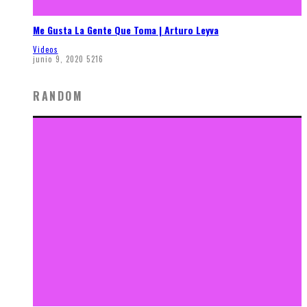
Me Gusta La Gente Que Toma | Arturo Leyva
Videos
junio 9, 2020
5216
RANDOM