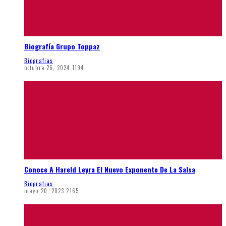
Biografía Grupo Toppaz
Biografias
octubre 26, 2024
1194
Conoce A Hareld Leyra El Nuevo Exponente De La Salsa
Biografias
mayo 20, 2023
2165