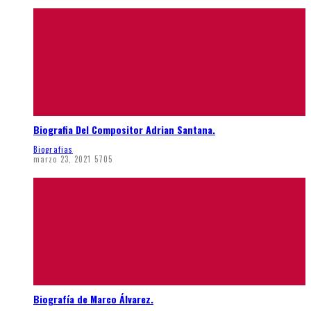
Biografia Del Compositor Adrian Santana.
Biografias
marzo 23, 2021
5705
Biografía de Marco Álvarez.