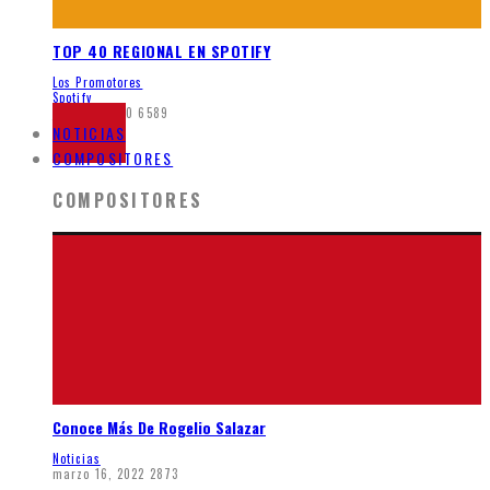
TOP 40 REGIONAL EN SPOTIFY
Los Promotores
Spotify
junio 8, 2020
6589
NOTICIAS
COMPOSITORES
COMPOSITORES
Conoce Más De Rogelio Salazar
Noticias
marzo 16, 2022
2873