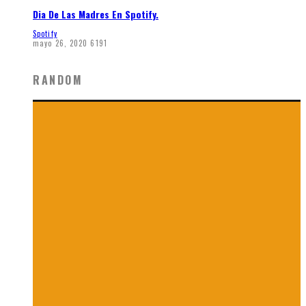
Dia De Las Madres En Spotify.
Spotify
mayo 26, 2020
6191
RANDOM