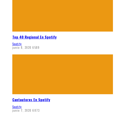
Top 40 Regional En Spotify
Spotify
junio 8, 2020
6589
Cantautores En Spotify
Spotify
junio 7, 2020
6873