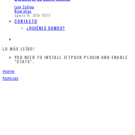
Lucy Zuñiga
Biografias
agosto 16, 2016
18017
CONTACTO
¿QUIÉNES SOMOS?
LO MÁS LEÍDO!
YOU NEED TO INSTALL JETPACK PLUGIN AND ENABLE
"STATS".
Home
Noticias