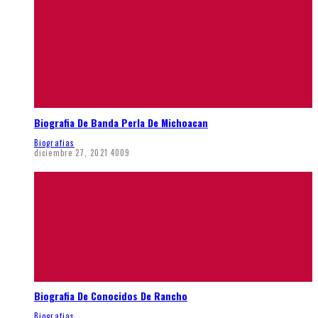
Biografia De Banda Perla De Michoacan
Biografias
diciembre 27, 2021
4009
Biografia De Conocidos De Rancho
Biografias