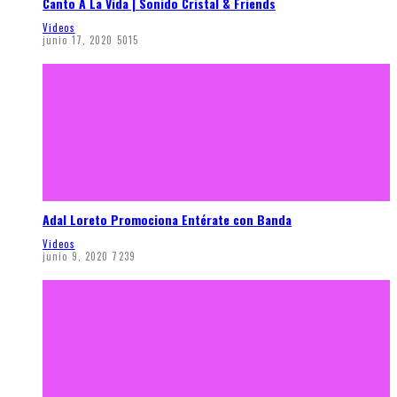
Canto A La Vida | Sonido Cristal & Friends
Videos
junio 17, 2020
5015
Adal Loreto Promociona Entérate con Banda
Videos
junio 9, 2020
7239