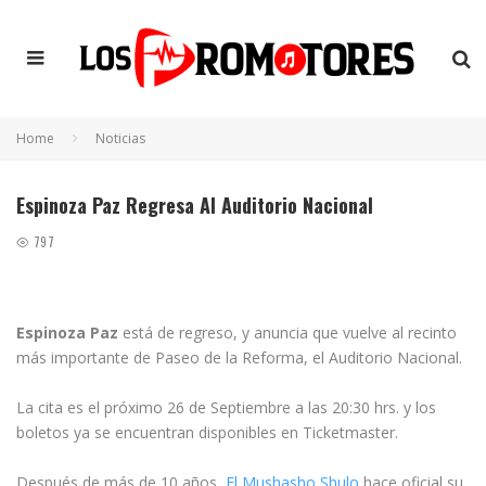
Home
Noticias
Espinoza Paz Regresa Al Auditorio Nacional
797
Espinoza Paz
está de regreso, y anuncia que vuelve al recinto
más importante de Paseo de la Reforma, el Auditorio Nacional.
La cita es el próximo 26 de Septiembre a las 20:30 hrs. y los
boletos ya se encuentran disponibles en Ticketmaster.
Después de más de 10 años,
El Mushasho Shulo
hace oficial su