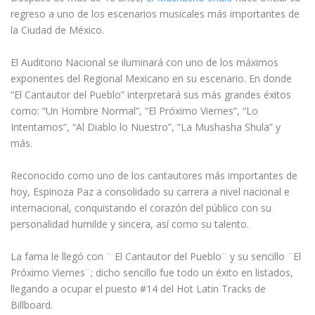
regreso a uno de los escenarios musicales más importantes de
la Ciudad de México.
El Auditorio Nacional se iluminará con uno de los máximos
exponentes del Regional Mexicano en su escenario. En donde
“El Cantautor del Pueblo” interpretará sus más grandes éxitos
como: “Un Hombre Normal”, “El Próximo Viernes”, “Lo
Intentamos”, “Al Diablo lo Nuestro”, “La Mushasha Shula” y
más.
Reconocido como uno de los cantautores más importantes de
hoy, Espinoza Paz a consolidado su carrera a nivel nacional e
internacional, conquistando el corazón del público con su
personalidad humilde y sincera, así como su talento.
La fama le llegó con ¨ El Cantautor del Pueblo¨ y su sencillo ¨El
Próximo Viernes¨; dicho sencillo fue todo un éxito en listados,
llegando a ocupar el puesto #14 del Hot Latin Tracks de
Billboard.