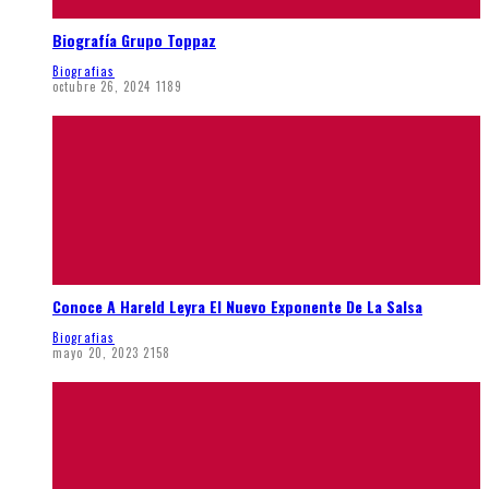
Biografía Grupo Toppaz
Biografias
octubre 26, 2024
1189
Conoce A Hareld Leyra El Nuevo Exponente De La Salsa
Biografias
mayo 20, 2023
2158