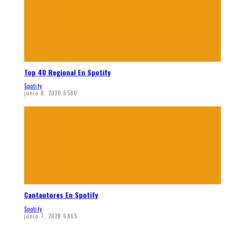
Top 40 Regional En Spotify
Spotify
junio 8, 2020
6580
Cantautores En Spotify
Spotify
junio 7, 2020
6865