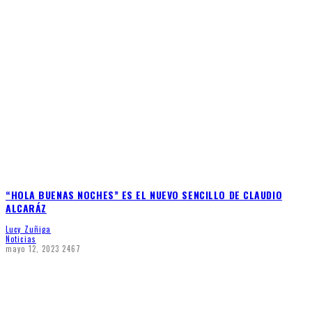
“HOLA BUENAS NOCHES” ES EL NUEVO SENCILLO DE CLAUDIO
ALCARÁZ
Lucy Zuñiga
Noticias
mayo 12, 2023
2467