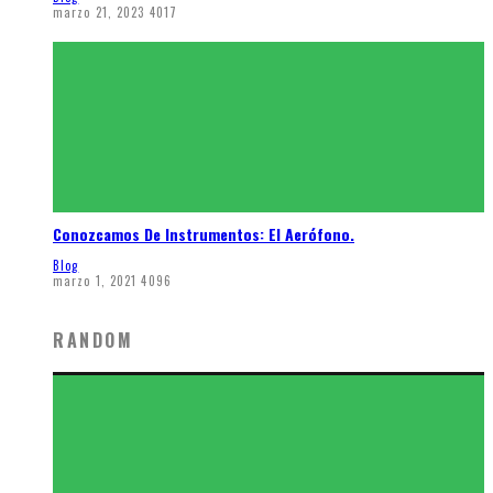
marzo 21, 2023
4017
Conozcamos De Instrumentos: El Aerófono.
Blog
marzo 1, 2021
4096
RANDOM