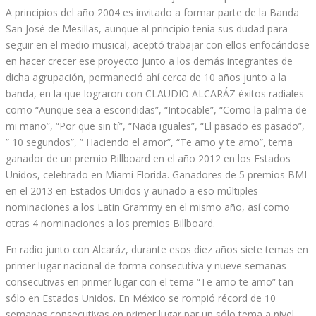
A principios del año 2004 es invitado a formar parte de la Banda
San José de Mesillas, aunque al principio tenía sus dudad para
seguir en el medio musical, aceptó trabajar con ellos enfocándose
en hacer crecer ese proyecto junto a los demás integrantes de
dicha agrupación, permaneció ahí cerca de 10 años junto a la
banda, en la que lograron con CLAUDIO ALCARÁZ éxitos radiales
como “Aunque sea a escondidas”, “Intocable”, “Como la palma de
mi mano”, “Por que sin tí”, “Nada iguales”, “El pasado es pasado”,
” 10 segundos”, ” Haciendo el amor”, “Te amo y te amo”, tema
ganador de un premio Billboard en el año 2012 en los Estados
Unidos, celebrado en Miami Florida. Ganadores de 5 premios BMI
en el 2013 en Estados Unidos y aunado a eso múltiples
nominaciones a los Latin Grammy en el mismo año, así como
otras 4 nominaciones a los premios Billboard.
En radio junto con Alcaráz, durante esos diez años siete temas en
primer lugar nacional de forma consecutiva y nueve semanas
consecutivas en primer lugar con el tema “Te amo te amo” tan
sólo en Estados Unidos. En México se rompió récord de 10
semanas consecutivas en primer lugar par un sólo tema a nivel