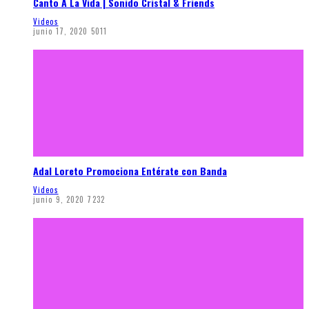
Canto A La Vida | Sonido Cristal & Friends
Videos
junio 17, 2020
5011
Adal Loreto Promociona Entérate con Banda
Videos
junio 9, 2020
7232