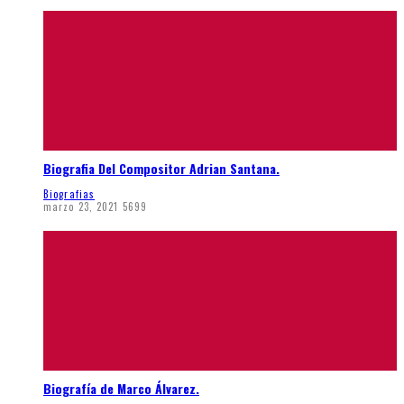
Biografia Del Compositor Adrian Santana.
Biografias
marzo 23, 2021
5699
Biografía de Marco Álvarez.