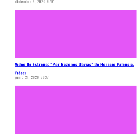
diciembre 4, 2020
9791
Video De Estreno: “Por Razones Obvias” De Horacio Palencia.
Videos
junio 21, 2020
6037