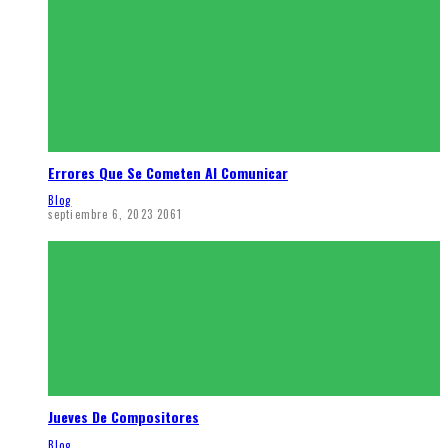
Errores Que Se Cometen Al Comunicar
Blog
septiembre 6, 2023
2061
Jueves De Compositores
Blog