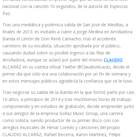
nacional con la canción 10 segundos, de la autoría de Espinoza
Paz.
Tras una mediática y polémica salida de San José de Mesillas, a
finales de 2013. es invitado a cubrir a Jorge Medina en Arrolladora
Banda el Limón de Don René Camacho, tras el accidente
carretero de su vocalista, situación aprobada por el público,
causando dudad sobre su posible ingreso a las filas de
Arrolladora, aunque se aclaró por parte del mismo
CLAUDIO
ALCARÁZ en su cuenta oficial Twitter @ClaudioAlcaráz, desde el
primer día que sólo era una colaboración por un fin de semana y
en estos mensajes públicos agradecía la confianza que se le tuvo.
Tras negociar su salida de la Banda en la que formó parte por casi
10 años, a principios de 2014 y tras muchísimas horas de trabajo
componiendo y en estudios de grabación, decide emprender junto
a sus amigos de la empresa Gollaz Music Group, una carrera
como solista, siendo productor de su primer disco con con
arreglos musicales de Himar Loredo y canciones del propio
CLAUDIO ALCARÁZ, Rafael Becerra, Aaron Martínez, Felipe