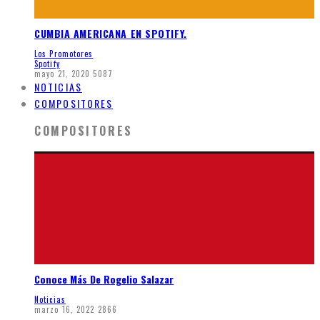
CUMBIA AMERICANA EN SPOTIFY.
Los Promotores
Spotify
mayo 21, 2020
5087
NOTICIAS
COMPOSITORES
COMPOSITORES
Conoce Más De Rogelio Salazar
Noticias
marzo 16, 2022
2866