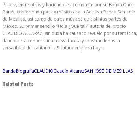
Peláez, entre otros y haciéndose acompañar por su Banda Once
Baras, conformada por ex músicos de la Adictiva Banda San José
de Mesillas, así como de otros músicos de distintas partes de
México. Su primer sencillo “Hola ¿Qué tal?” autoría del propio
CLAUDIO ALCARÁZ, sin duda ha causado revuelo por su temática,
dándonos a conocer una nueva faceta y mostrándonos la
versatilidad del cantante… El futuro empieza hoy…
Banda
Biografía
CLAUDIO
Claudio Alcaraz
SAN JOSÉ DE MESILLAS
Related Posts