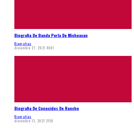
Biografia De Banda Perla De Michoacan
Biografias
diciembre 27, 2021
4001
Biografia De Conocidos De Rancho
Biografias
diciembre 13, 2021
3158