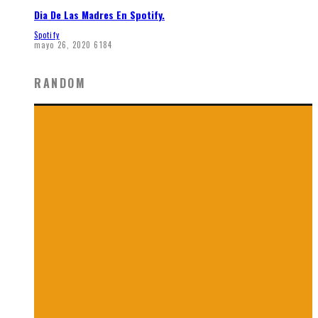
Dia De Las Madres En Spotify.
Spotify
mayo 26, 2020
6184
RANDOM