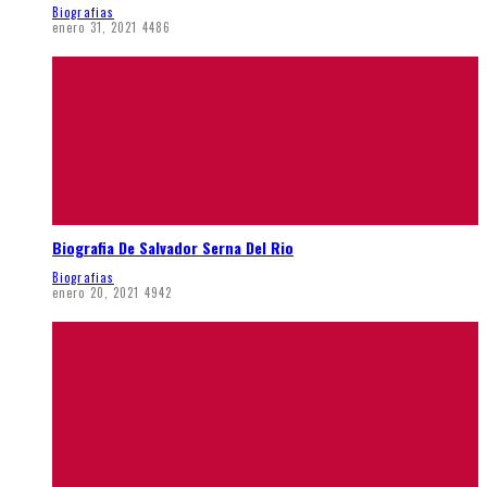
Biografias
enero 31, 2021
4486
Biografia De Salvador Serna Del Rio
Biografias
enero 20, 2021
4942