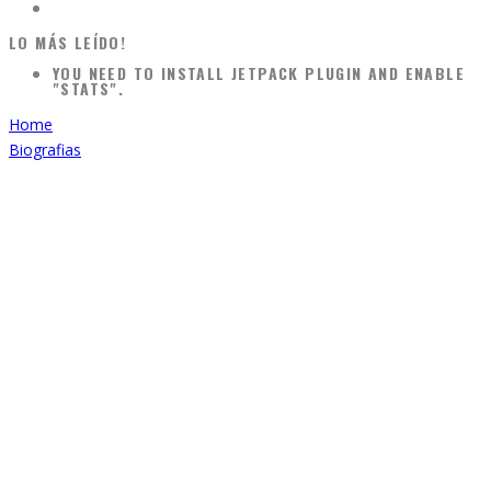
LO MÁS LEÍDO!
YOU NEED TO INSTALL JETPACK PLUGIN AND ENABLE
"STATS".
Home
Biografias