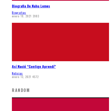
Biografia De Nahu Lemes
Biografias
enero 19, 2021
3983
Así Nació “Contigo Aprendí”
Noticias
enero 13, 2021
4572
RANDOM