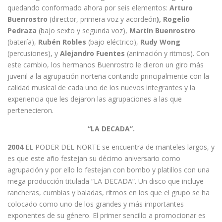
quedando conformado ahora por seis elementos:
Arturo
Buenrostro
(director, primera voz y acordeón
), Rogelio
Pedraza
(bajo sexto y segunda voz),
Martín Buenrostro
(batería),
Rubén Robles
(bajo eléctrico),
Rudy Wong
(percusiones), y
Alejandro Fuentes
(animación y ritmos). Con
este cambio, los hermanos Buenrostro le dieron un giro más
juvenil a la agrupación norteña contando principalmente con la
calidad musical de cada uno de los nuevos integrantes y la
experiencia que les dejaron las agrupaciones a las que
pertenecieron.
“LA DECADA”.
2004
EL PODER DEL NORTE se encuentra de manteles largos, y
es que este año festejan su décimo aniversario como
agrupación y por ello lo festejan con bombo y platillos con una
mega producción titulada “LA DECADA”. Un disco que incluye
rancheras, cumbias y baladas, ritmos en los que el grupo se ha
colocado como uno de los grandes y más importantes
exponentes de su género. El primer sencillo a promocionar es