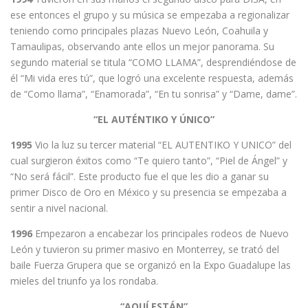
ese entonces el grupo y su música se empezaba a regionalizar
teniendo como principales plazas Nuevo León, Coahuila y
Tamaulipas, observando ante ellos un mejor panorama. Su
segundo material se titula “COMO LLAMA”, desprendiéndose de
él “Mi vida eres tú”, que logró una excelente respuesta, además
de “Como llama”, “Enamorada”, “En tu sonrisa” y “Dame, dame”.
“EL AUTÉNTIKO Y ÚNICO”
1995
Vio la luz su tercer material “EL AUTENTIKO Y UNICO” del
cual surgieron éxitos como “Te quiero tanto”, “Piel de Ángel” y
“No será fácil”. Este producto fue el que les dio a ganar su
primer Disco de Oro en México y su presencia se empezaba a
sentir a nivel nacional.
1996
Empezaron a encabezar los principales rodeos de Nuevo
León y tuvieron su primer masivo en Monterrey, se trató del
baile Fuerza Grupera que se organizó en la Expo Guadalupe las
mieles del triunfo ya los rondaba.
“AQUÍ ESTÁN”