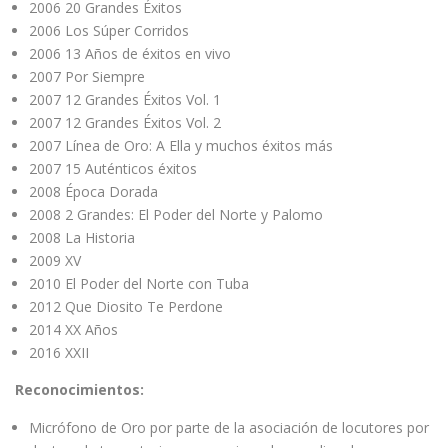
2006 20 Grandes Éxitos
2006 Los Súper Corridos
2006 13 Años de éxitos en vivo
2007 Por Siempre
2007 12 Grandes Éxitos Vol. 1
2007 12 Grandes Éxitos Vol. 2
2007 Línea de Oro: A Ella y muchos éxitos más
2007 15 Auténticos éxitos
2008 Época Dorada
2008 2 Grandes: El Poder del Norte y Palomo
2008 La Historia
2009 XV
2010 El Poder del Norte con Tuba
2012 Que Diosito Te Perdone
2014 XX Años
2016 XXII
Reconocimientos:
Micrófono de Oro por parte de la asociación de locutores por