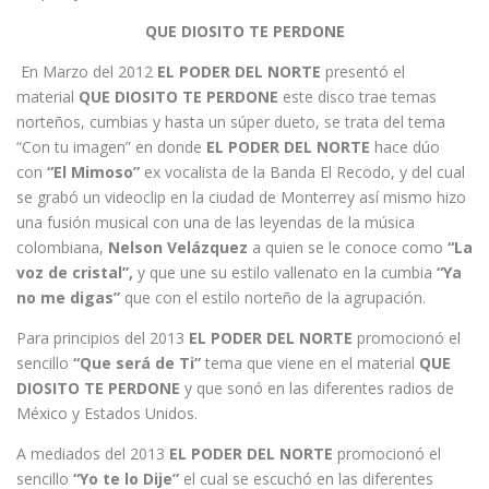
QUE DIOSITO TE PERDONE
En Marzo del 2012
EL PODER DEL NORTE
presentó el
material
QUE DIOSITO TE PERDONE
este disco trae temas
norteños, cumbias y hasta un súper dueto, se trata del tema
“Con tu imagen” en donde
EL PODER DEL NORTE
hace dúo
con
“El Mimoso”
ex vocalista de la Banda El Recodo, y del cual
se grabó un videoclip en la ciudad de Monterrey así mismo hizo
una fusión musical con una de las leyendas de la música
colombiana,
Nelson Velázquez
a quien se le conoce como
“La
voz de cristal”,
y que une su estilo vallenato en la cumbia
“Ya
no me digas”
que con el estilo norteño de la agrupación.
Para principios del 2013
EL PODER DEL NORTE
promocionó el
sencillo
“Que será de Ti”
tema que viene en el material
QUE
DIOSITO TE PERDONE
y que sonó en las diferentes radios de
México y Estados Unidos.
A mediados del 2013
EL PODER DEL NORTE
promocionó el
sencillo
“Yo te lo Dije”
el cual se escuchó en las diferentes