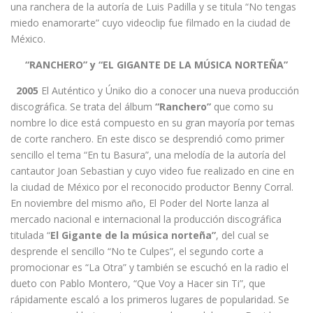
una ranchera de la autoría de Luis Padilla y se titula “No tengas
miedo enamorarte” cuyo videoclip fue filmado en la ciudad de
México.
“RANCHERO” y “EL GIGANTE DE LA MÚSICA NORTEÑA”
2005
El Auténtico y Úniko dio a conocer una nueva producción
discográfica. Se trata del álbum
“Ranchero”
que como su
nombre lo dice está compuesto en su gran mayoría por temas
de corte ranchero. En este disco se desprendió como primer
sencillo el tema “En tu Basura”, una melodía de la autoría del
cantautor Joan Sebastian y cuyo video fue realizado en cine en
la ciudad de México por el reconocido productor Benny Corral.
En noviembre del mismo año, El Poder del Norte lanza al
mercado nacional e internacional la producción discográfica
titulada “
El Gigante de la música norteña”
, del cual se
desprende el sencillo “No te Culpes”, el segundo corte a
promocionar es “La Otra” y también se escuchó en la radio el
dueto con Pablo Montero, “Que Voy a Hacer sin Ti”, que
rápidamente escaló a los primeros lugares de popularidad. Se