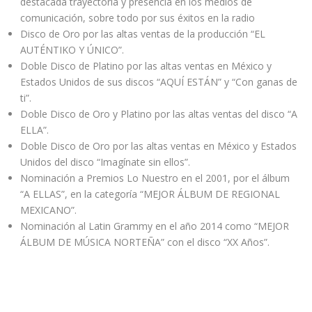
destacada trayectoria y presencia en los medios de
comunicación, sobre todo por sus éxitos en la radio
Disco de Oro por las altas ventas de la producción “EL
AUTÉNTIKO Y ÚNICO”.
Doble Disco de Platino por las altas ventas en México y
Estados Unidos de sus discos “AQUÍ ESTÁN” y “Con ganas de
ti”.
Doble Disco de Oro y Platino por las altas ventas del disco “A
ELLA”.
Doble Disco de Oro por las altas ventas en México y Estados
Unidos del disco “Imagínate sin ellos”.
Nominación a Premios Lo Nuestro en el 2001, por el álbum
“A ELLAS”, en la categoría “MEJOR ÁLBUM DE REGIONAL
MEXICANO”.
Nominación al Latin Grammy en el año 2014 como “MEJOR
ÁLBUM DE MÚSICA NORTEÑA” con el disco “XX Años”.