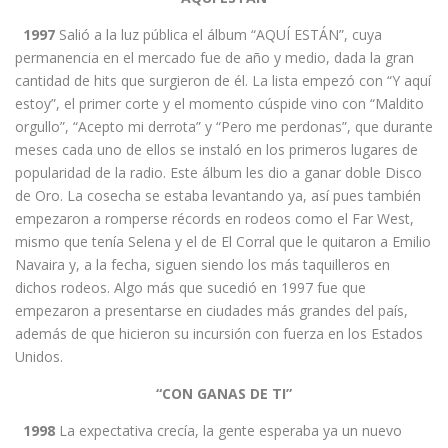
1997
Salió a la luz pública el álbum “AQUÍ ESTÁN”, cuya
permanencia en el mercado fue de año y medio, dada la gran
cantidad de hits que surgieron de él. La lista empezó con “Y aquí
estoy”, el primer corte y el momento cúspide vino con “Maldito
orgullo”, “Acepto mi derrota” y “Pero me perdonas”, que durante
meses cada uno de ellos se instaló en los primeros lugares de
popularidad de la radio. Este álbum les dio a ganar doble Disco
de Oro. La cosecha se estaba levantando ya, así pues también
empezaron a romperse récords en rodeos como el Far West,
mismo que tenía Selena y el de El Corral que le quitaron a Emilio
Navaira y, a la fecha, siguen siendo los más taquilleros en
dichos rodeos. Algo más que sucedió en 1997 fue que
empezaron a presentarse en ciudades más grandes del país,
además de que hicieron su incursión con fuerza en los Estados
Unidos.
“CON GANAS DE TI”
1998
La expectativa crecía, la gente esperaba ya un nuevo