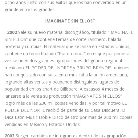
ocho años junto con sus éxitos que los han convertido en un
grande entre los grandes.
“IMAGINATE SIN ELLOS”
2002
Sale su nuevo material discográfico, titulado “IMAGINATE
SIN ELLOS” que contiene temas de corte ranchero, balada
norteña y cumbias. El material que se lanza en Estados Unidos,
contiene un tema titulado “Por un amor” en el que por primera
vez se unen dos grandes agrupaciones del género regional
mexicano EL PODER DEL NORTE y GRUPO BRYNDIS, quienes
han conquistado con su talento musical a la unión americana,
logrando altas ventas y ocupando distinguidos lugares de
popularidad en los chart de Billboard. A escasos 4 meses de
lanzarse a la venta su producción “IMAGINATE SIN ELLOS”
logró más de las 200 mil copias vendidas, y por tal motivo EL
PODER DEL NORTE recibió de parte de su Casa Disquera, D
Disa Latin Music Doble Disco de Oro por mas de 200 mil copias
vendidas en México y Estados Unidos.
2003
Surgen cambios de integrantes dentro de la agrupación