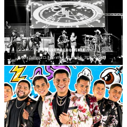
BIOGRAFÍA LA LEYENDA
Lucy Zuñiga
Biografias
junio 5, 2022
3404
BIOGRAFÍA GRUPO FIRME