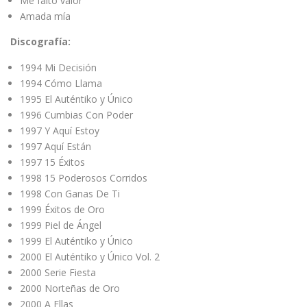
Me faltó valor
Amada mía
Discografía:
1994 Mi Decisión
1994 Cómo Llama
1995 El Auténtiko y Único
1996 Cumbias Con Poder
1997 Y Aquí Estoy
1997 Aquí Están
1997 15 Éxitos
1998 15 Poderosos Corridos
1998 Con Ganas De Ti
1999 Éxitos de Oro
1999 Piel de Ángel
1999 El Auténtiko y Único
2000 El Auténtiko y Único Vol. 2
2000 Serie Fiesta
2000 Norteñas de Oro
2000 A Ellas