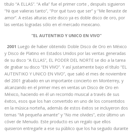
título “A ELLAS”. “A ella” fue el primer corte , después siguieron
“Ni que valieras tanto”, “Por qué tuvo que ser” y “Me llenaste de
amor”. A estas alturas este disco ya es doble disco de oro, por
las ventas logradas sólo en el mercado mexicano.
“EL AUTENTIKO Y UNICO EN VIVO”
2001
Luego de haber obtenido Doble Disco de Oro en México
y Disco de Platino en Estados Unidos por las ventas generadas
de su disco “A ELLAS”, EL PODER DEL NORTE se dio a la tarea
de grabar su disco “EN VIVO”. Y así justamente bajo el título “EL
AUTENTIKO Y UNICO EN VIVO”, que salió el mes de noviembre
del 2001 grabado en un importante concierto en Monterrey, y
alcanzando en el primer mes en ventas un Disco de Oro en
México, haciendo en él un recorrido musical a través de sus
éxitos, esos que los han convertido en uno de los consentidos
en la música norteña, además de estos éxitos se incluyeron dos
temas “Mi pequeña amante” y “No me olvides”, este último un
cóver de Menudo. Este producto es un regalo que ellos
quisieron entregarle a ese su público que los ha seguido durante