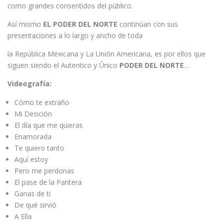
como grandes consentidos del público.
Así mismo
EL PODER DEL NORTE
continúan con sus
presentaciones a lo largo y ancho de toda
la República Mexicana y La Unión Americana, es por ellos que
siguen siendo el Autentico y Único
PODER DEL NORTE
…
Videografía:
Cómo te extraño
Mi Desición
El día que me quieras
Enamorada
Te quiero tanto
Aquí estoy
Pero me perdonas
El pase de la Pantera
Ganas de ti
De qué sirvió
A Ella