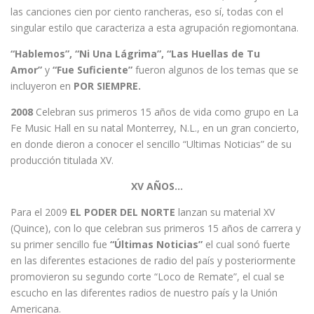
las canciones cien por ciento rancheras, eso sí, todas con el
singular estilo que caracteriza a esta agrupación regiomontana.
“Hablemos”, “Ni Una Lágrima”, “Las Huellas de Tu
Amor”
y
“Fue Suficiente”
fueron algunos de los temas que se
incluyeron en
POR SIEMPRE.
2008
Celebran sus primeros 15 años de vida como grupo en La
Fe Music Hall en su natal Monterrey, N.L., en un gran concierto,
en donde dieron a conocer el sencillo “Ultimas Noticias” de su
producción titulada XV.
XV AÑOS…
Para el 2009
EL PODER DEL NORTE
lanzan su material XV
(Quince), con lo que celebran sus primeros 15 años de carrera y
su primer sencillo fue
“Últimas Noticias”
el cual sonó fuerte
en las diferentes estaciones de radio del país y posteriormente
promovieron su segundo corte “Loco de Remate”, el cual se
escucho en las diferentes radios de nuestro país y la Unión
Americana.