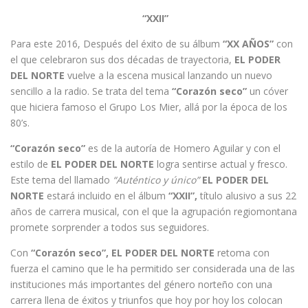
“XXII”
Para este 2016, Después del éxito de su álbum
“XX AÑOS”
con
el que celebraron sus dos décadas de trayectoria,
EL PODER
DEL NORTE
vuelve a la escena musical lanzando un nuevo
sencillo a la radio. Se trata del tema
“Corazón seco”
un cóver
que hiciera famoso el Grupo Los Mier, allá por la época de los
80’s.
“Corazón seco”
es de la autoría de Homero Aguilar y con el
estilo de
EL PODER DEL NORTE
logra sentirse actual y fresco.
Este tema del llamado
“Auténtico y único”
EL PODER DEL
NORTE
estará incluido en el álbum
“XXII”,
título alusivo a sus 22
años de carrera musical, con el que la agrupación regiomontana
promete sorprender a todos sus seguidores.
Con
“Corazón seco”,
EL PODER DEL NORTE
retoma con
fuerza el camino que le ha permitido ser considerada una de las
instituciones más importantes del género norteño con una
carrera llena de éxitos y triunfos que hoy por hoy los colocan