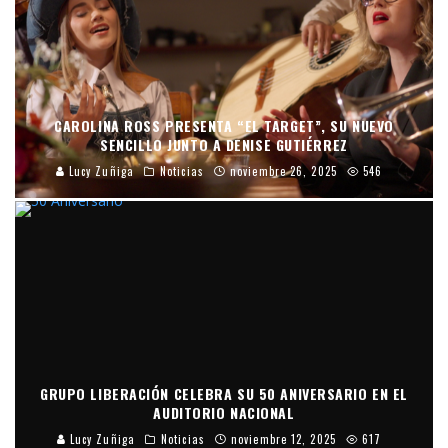
CAROLINA ROSS PRESENTA “EL TARGET”, SU NUEVO
SENCILLO JUNTO A DENISE GUTIÉRREZ
Lucy Zuñiga
Noticias
noviembre 26, 2025
546
GRUPO LIBERACIÓN CELEBRA SU 50 ANIVERSARIO EN EL
AUDITORIO NACIONAL
Lucy Zuñiga
Noticias
noviembre 12, 2025
617