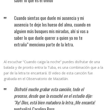
saber lo que es el olvido”
Cuando sientas que duele mi ausencia y mi
ausencia te deje los hueso del alma, cuando en
alguien más busques mis miradas, ahí si vas a
saber lo que duele querer a quien ya no te
extraña” menciona parte de la letra.
Al escuchar “Cuando caiga la noche” puedes disfrutar de una
balada y de pronto entra la Tuba, es una combinación que a la
par de la letra te encantará. El video de esta canción fue
grabada en el Observatorio de Mazatlán.
Disfruté mucho grabar esta canción, todo el
proceso, desde que la escuché en el estudio dije:
“Ay! Dios, está bien matadora la letra, ¡Me encanta!
puntualizó Carolina Ross.