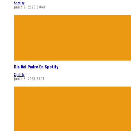
Spotify
junio 7, 2020
6868
Dia Del Padre En Spotify
Spotify
junio 5, 2020
5701