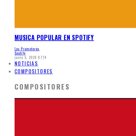
MUSICA POPULAR EN SPOTIFY
Los Promotores
Spotify
junio 5, 2020
8774
NOTICIAS
COMPOSITORES
COMPOSITORES