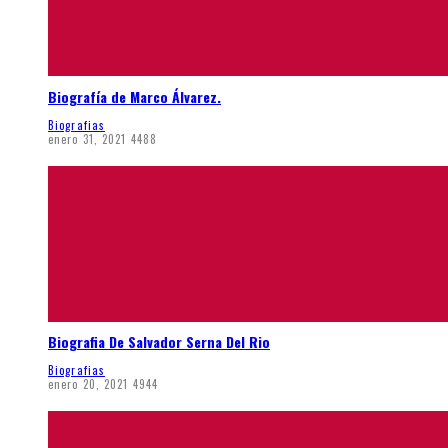
Biografía de Marco Álvarez.
Biografias
enero 31, 2021
4488
Biografia De Salvador Serna Del Rio
Biografias
enero 20, 2021
4944