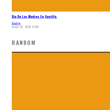
Dia De Las Madres En Spotify.
Spotify
mayo 26, 2020
6186
RANDOM