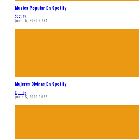
Musica Popular En Spotify
Spotify
junio 5, 2020
8774
Mujeres Divinas En Spotify
Spotify
junio 5, 2020
9088