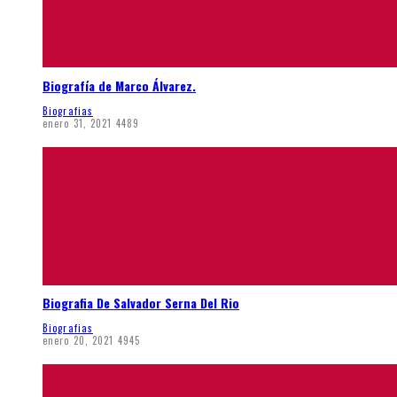
Biografía de Marco Álvarez.
Biografias
enero 31, 2021
4489
Biografia De Salvador Serna Del Rio
Biografias
enero 20, 2021
4945