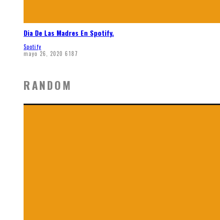
Dia De Las Madres En Spotify.
Spotify
mayo 26, 2020
6187
RANDOM