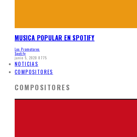
MUSICA POPULAR EN SPOTIFY
Los Promotores
Spotify
junio 5, 2020
8775
NOTICIAS
COMPOSITORES
COMPOSITORES