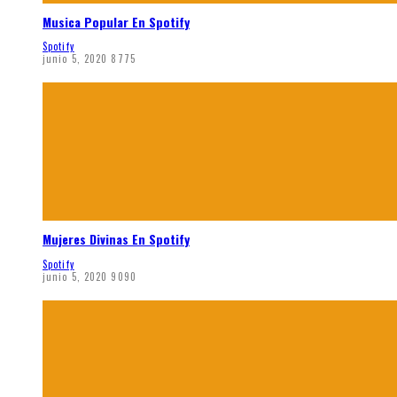
Musica Popular En Spotify
Spotify
junio 5, 2020
8775
Mujeres Divinas En Spotify
Spotify
junio 5, 2020
9090