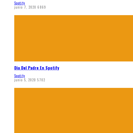
Spotify
junio 7, 2020
6869
Dia Del Padre En Spotify
Spotify
junio 5, 2020
5702