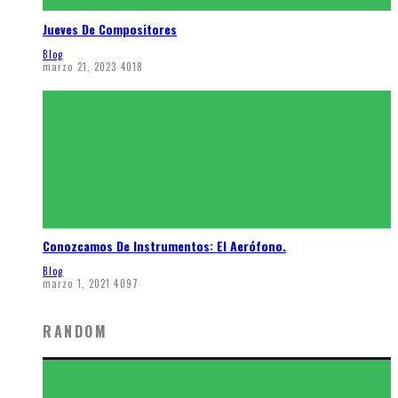
Jueves De Compositores
Blog
marzo 21, 2023
4018
Conozcamos De Instrumentos: El Aerófono.
Blog
marzo 1, 2021
4097
RANDOM