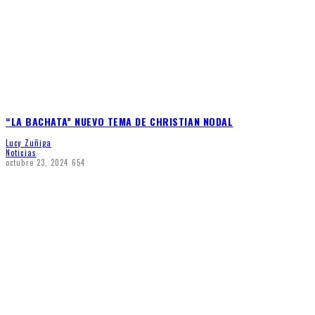
“LA BACHATA” NUEVO TEMA DE CHRISTIAN NODAL
Lucy Zuñiga
Noticias
octubre 23, 2024
654