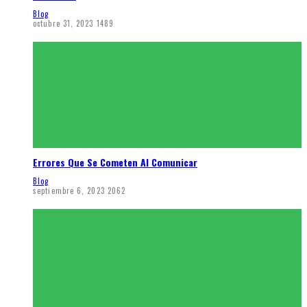
Blog
octubre 31, 2023
1489
Errores Que Se Cometen Al Comunicar
Blog
septiembre 6, 2023
2062