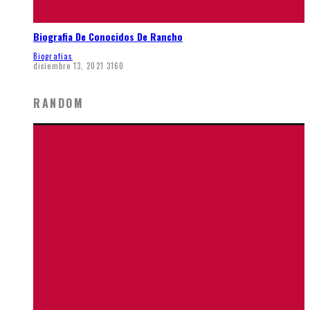
Biografia De Conocidos De Rancho
Biografias
diciembre 13, 2021
3160
RANDOM