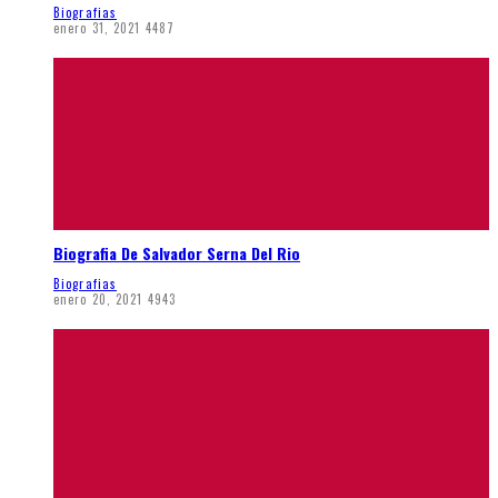
Biografias
enero 31, 2021
4487
Biografia De Salvador Serna Del Rio
Biografias
enero 20, 2021
4943