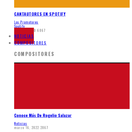
CANTAUTORES EN SPOTIFY
Los Promotores
Spotify
junio 7, 2020
6867
NOTICIAS
COMPOSITORES
COMPOSITORES
Conoce Más De Rogelio Salazar
Noticias
marzo 16, 2022
2867