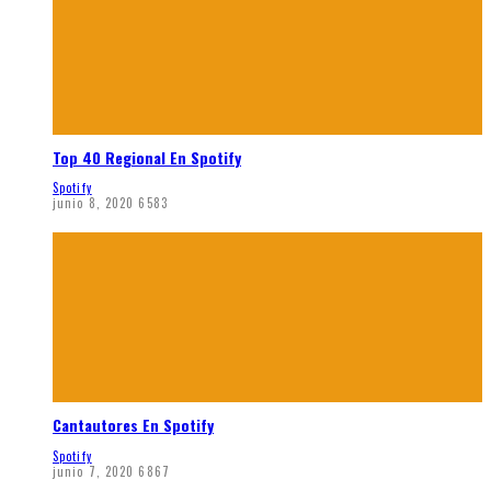
Top 40 Regional En Spotify
Spotify
junio 8, 2020
6583
Cantautores En Spotify
Spotify
junio 7, 2020
6867