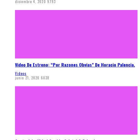
diciembre 4, 2020
9793
Video De Estreno: “Por Razones Obvias” De Horacio Palencia.
Videos
junio 21, 2020
6038