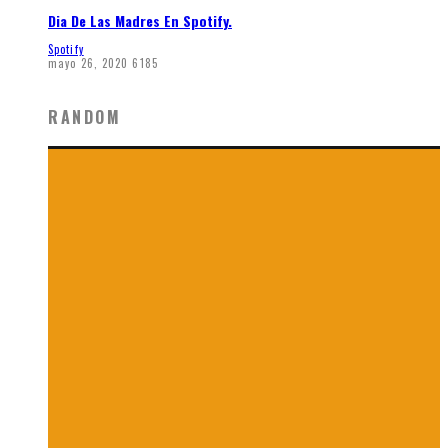
Dia De Las Madres En Spotify.
Spotify
mayo 26, 2020
6185
RANDOM