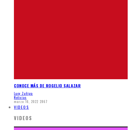
CONOCE MÁS DE ROGELIO SALAZAR
Lucy Zuñiga
Noticias
marzo 16, 2022
2867
VIDEOS
VIDEOS