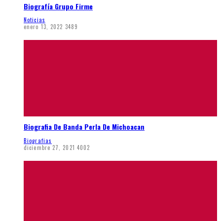
Biografía Grupo Firme
Noticias
enero 13, 2022
3489
Biografia De Banda Perla De Michoacan
Biografias
diciembre 27, 2021
4002