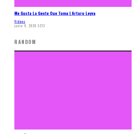
Me Gusta La Gente Que Toma | Arturo Leyva
Videos
junio 9, 2020
5213
RANDOM