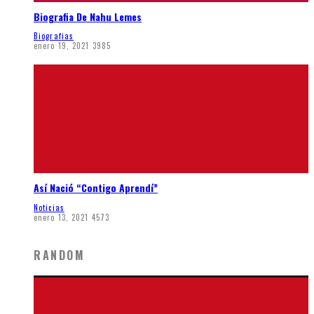
Biografia De Nahu Lemes
Biografias
enero 19, 2021
3985
Así Nació “Contigo Aprendí”
Noticias
enero 13, 2021
4573
RANDOM