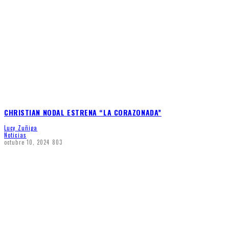
CHRISTIAN NODAL ESTRENA “LA CORAZONADA”
Lucy Zuñiga
Noticias
octubre 10, 2024
803