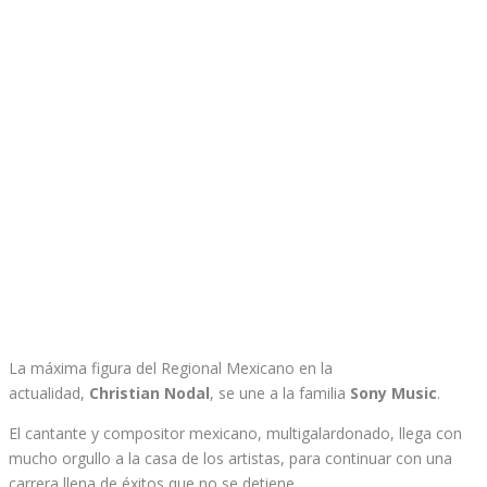
La máxima figura del Regional Mexicano en la
actualidad,
Christian Nodal
, se une a la familia
Sony Music
.
El cantante y compositor mexicano, multigalardonado, llega con
mucho orgullo a la casa de los artistas, para continuar con una
carrera llena de éxitos que no se detiene.