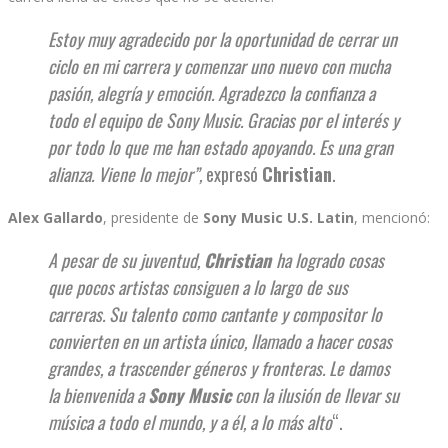
Estoy muy agradecido por la oportunidad de cerrar un
ciclo en mi carrera y comenzar uno nuevo con mucha
pasión, alegría y emoción. Agradezco la confianza a
todo el equipo de Sony Music. Gracias por el interés y
por todo lo que me han estado apoyando. Es una gran
alianza. Viene lo mejor”,
expresó
Christian
.
Alex Gallardo
, presidente de
Sony Music U.S. Latin
, mencionó:
A pesar de su juventud,
Christian
ha logrado cosas
que pocos artistas consiguen a lo largo de sus
carreras. Su talento como cantante y compositor lo
convierten en un artista único, llamado a hacer cosas
grandes, a trascender géneros y fronteras. Le damos
la bienvenida a
Sony Music
con la ilusión de llevar su
música a todo el mundo, y a él, a lo más alto
“.