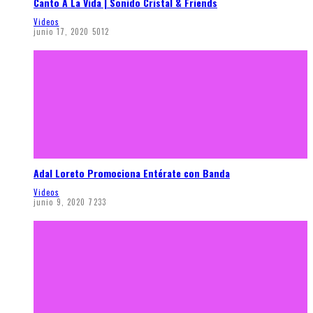
Canto A La Vida | Sonido Cristal & Friends
Videos
junio 17, 2020
5012
Adal Loreto Promociona Entérate con Banda
Videos
junio 9, 2020
7233