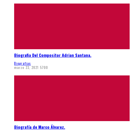
Biografia Del Compositor Adrian Santana.
Biografias
marzo 23, 2021
5700
Biografía de Marco Álvarez.