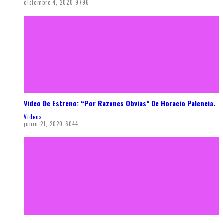
diciembre 4, 2020
9796
Video De Estreno: “Por Razones Obvias” De Horacio Palencia.
Videos
junio 21, 2020
6044