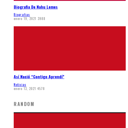
Biografia De Nahu Lemes
Biografias
enero 19, 2021
3988
Así Nació “Contigo Aprendí”
Noticias
enero 13, 2021
4578
RANDOM