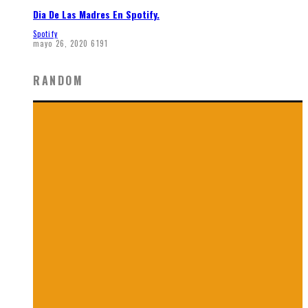
Dia De Las Madres En Spotify.
Spotify
mayo 26, 2020
6191
RANDOM