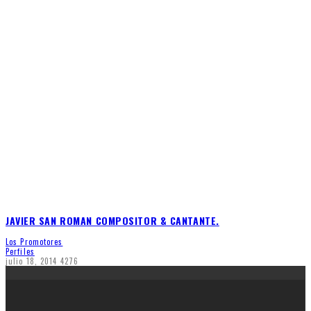
JAVIER SAN ROMAN COMPOSITOR & CANTANTE.
Los Promotores
Perfiles
julio 18, 2014
4276