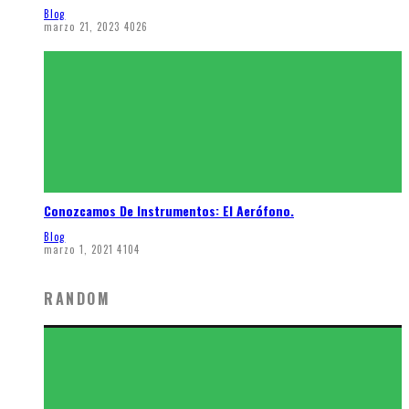
Blog
marzo 21, 2023
4026
Conozcamos De Instrumentos: El Aerófono.
Blog
marzo 1, 2021
4104
RANDOM