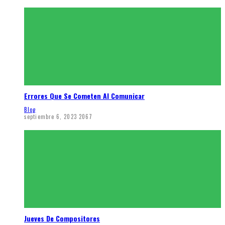
Errores Que Se Cometen Al Comunicar
Blog
septiembre 6, 2023
2067
Jueves De Compositores