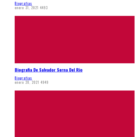
Biografias
enero 31, 2021
4493
Biografia De Salvador Serna Del Rio
Biografias
enero 20, 2021
4949