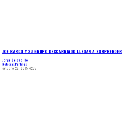
JOE BARCO Y SU GRUPO DESCARRIADO LLEGAN A SORPRENDER
Jorge Delgadillo
Noticias
Perfiles
octubre 22, 2015
4255