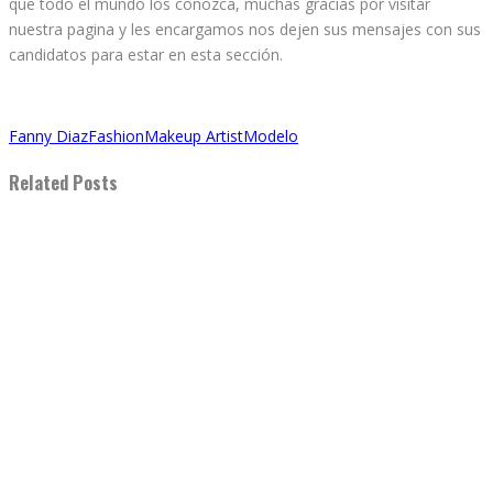
que todo el mundo los conozca, muchas gracias por visitar
nuestra pagina y les encargamos nos dejen sus mensajes con sus
candidatos para estar en esta sección.
Fanny Diaz
Fashion
Makeup Artist
Modelo
Related Posts