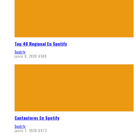
Top 40 Regional En Spotify
Spotify
junio 8, 2020
6589
Cantautores En Spotify
Spotify
junio 7, 2020
6873