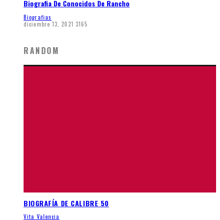
Biografia De Conocidos De Rancho
Biografias
diciembre 13, 2021
3165
RANDOM
BIOGRAFÍA DE CALIBRE 50
Vita Valencia