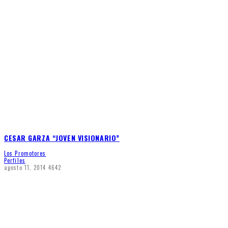
CESAR GARZA “JOVEN VISIONARIO”
Los Promotores
Perfiles
agosto 11, 2014
4642