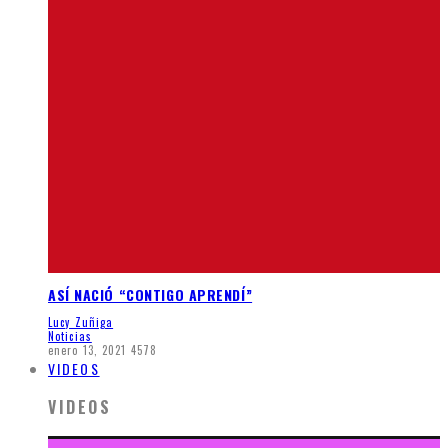
ASÍ NACIÓ “CONTIGO APRENDÍ”
Lucy Zuñiga
Noticias
enero 13, 2021
4578
VIDEOS
VIDEOS