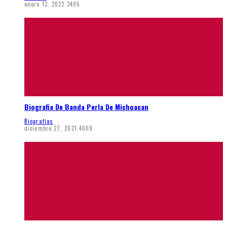
enero 13, 2022
3495
Biografia De Banda Perla De Michoacan
Biografias
diciembre 27, 2021
4009