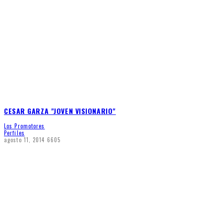
CESAR GARZA "JOVEN VISIONARIO"
Los Promotores
Perfiles
agosto 11, 2014
6605