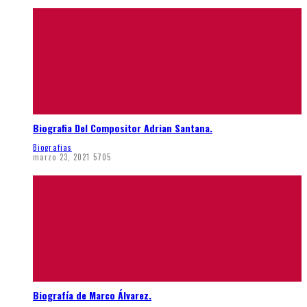
Biografia Del Compositor Adrian Santana.
Biografias
marzo 23, 2021
5705
Biografía de Marco Álvarez.