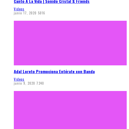
Canto A La Vida | Sonido Cristal & Friends
Videos
junio 17, 2020
5016
Adal Loreto Promociona Entérate con Banda
Videos
junio 9, 2020
7240