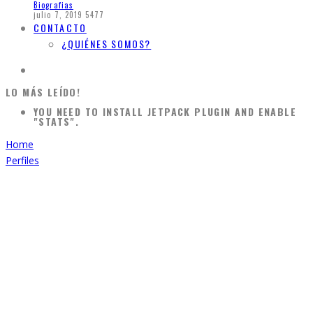
Biografias
julio 7, 2019
5477
CONTACTO
¿QUIÉNES SOMOS?
LO MÁS LEÍDO!
YOU NEED TO INSTALL JETPACK PLUGIN AND ENABLE
"STATS".
Home
Perfiles