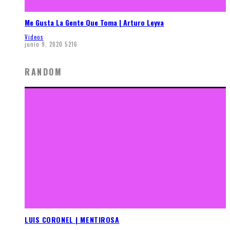
Me Gusta La Gente Que Toma | Arturo Leyva
Videos
junio 9, 2020
5216
RANDOM
LUIS CORONEL | MENTIROSA