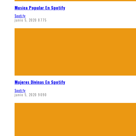
Musica Popular En Spotify
Spotify
junio 5, 2020
8775
Mujeres Divinas En Spotify
Spotify
junio 5, 2020
9090