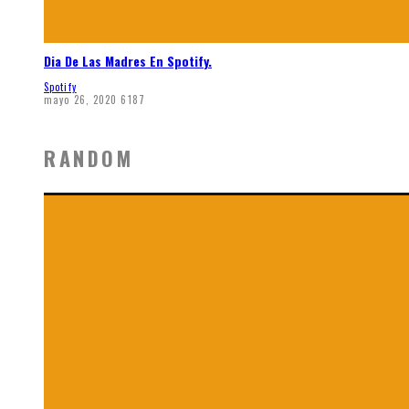
Dia De Las Madres En Spotify.
Spotify
mayo 26, 2020
6187
RANDOM