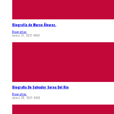
Biografía de Marco Álvarez.
Biografias
enero 31, 2021
4489
Biografia De Salvador Serna Del Rio
Biografias
enero 20, 2021
4945