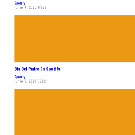
Spotify
junio 7, 2020
6869
Dia Del Padre En Spotify
Spotify
junio 5, 2020
5702