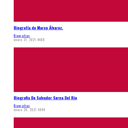
Biografía de Marco Álvarez.
Biografias
enero 31, 2021
4488
Biografia De Salvador Serna Del Rio
Biografias
enero 20, 2021
4944