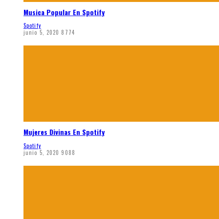
Musica Popular En Spotify
Spotify
junio 5, 2020
8774
Mujeres Divinas En Spotify
Spotify
junio 5, 2020
9088