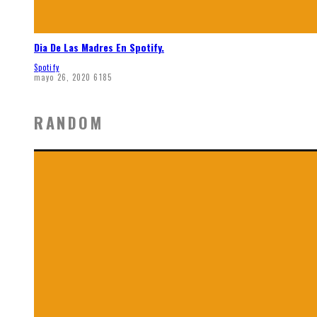
Dia De Las Madres En Spotify.
Spotify
mayo 26, 2020
6185
RANDOM