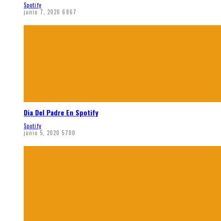
Spotify
junio 7, 2020
6867
Dia Del Padre En Spotify
Spotify
junio 5, 2020
5700