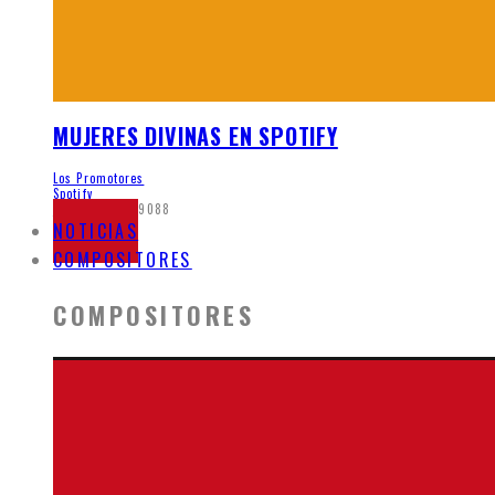
MUJERES DIVINAS EN SPOTIFY
Los Promotores
Spotify
junio 5, 2020
9088
NOTICIAS
COMPOSITORES
COMPOSITORES