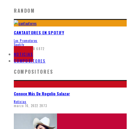
RANDOM
CANTAUTORES EN SPOTIFY
Los Promotores
Spotify
junio 7, 2020
6872
NOTICIAS
COMPOSITORES
COMPOSITORES
Conoce Más De Rogelio Salazar
Noticias
marzo 16, 2022
2873