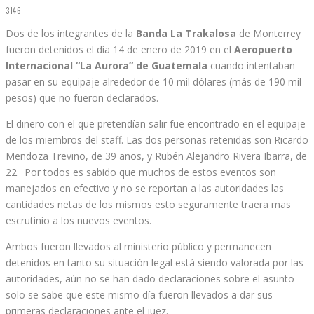
3146
Dos de los integrantes de la
Banda La Trakalosa
de Monterrey
fueron detenidos el día 14 de enero de 2019 en el
Aeropuerto
Internacional “La Aurora” de Guatemala
cuando intentaban
pasar en su equipaje alrededor de 10 mil dólares (más de 190 mil
pesos) que no fueron declarados.
El dinero con el que pretendían salir fue encontrado en el equipaje
de los miembros del staff. Las dos personas retenidas son Ricardo
Mendoza Treviño, de 39 años, y Rubén Alejandro Rivera Ibarra, de
22. Por todos es sabido que muchos de estos eventos son
manejados en efectivo y no se reportan a las autoridades las
cantidades netas de los mismos esto seguramente traera mas
escrutinio a los nuevos eventos.
Ambos fueron llevados al ministerio público y permanecen
detenidos en tanto su situación legal está siendo valorada por las
autoridades, aún no se han dado declaraciones sobre el asunto
solo se sabe que este mismo día fueron llevados a dar sus
primeras declaraciones ante el juez.