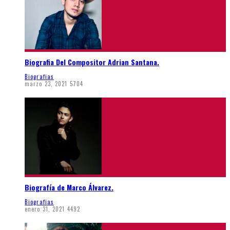
Biografia Del Compositor Adrian Santana.
Biografias
marzo 23, 2021
5704
Biografía de Marco Álvarez.
Biografias
enero 31, 2021
4492