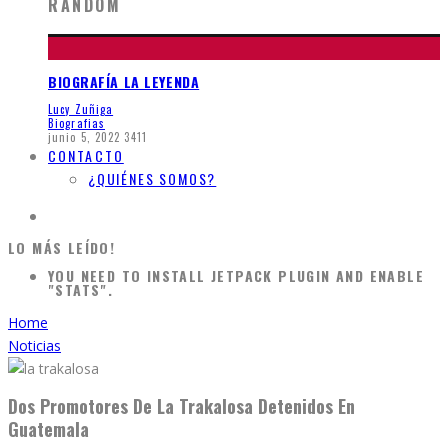
RANDOM
BIOGRAFÍA LA LEYENDA
Lucy Zuñiga
Biografias
junio 5, 2022
3411
CONTACTO
¿QUIÉNES SOMOS?
LO MÁS LEÍDO!
YOU NEED TO INSTALL JETPACK PLUGIN AND ENABLE
"STATS".
Home
Noticias
Dos Promotores De La Trakalosa Detenidos En
Guatemala