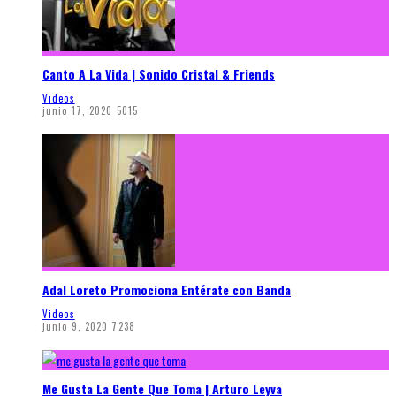
Canto A La Vida | Sonido Cristal & Friends
Videos
junio 17, 2020
5015
Adal Loreto Promociona Entérate con Banda
Videos
junio 9, 2020
7238
Me Gusta La Gente Que Toma | Arturo Leyva