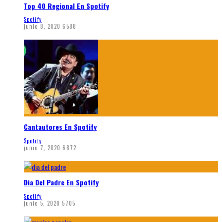
Top 40 Regional En Spotify
Spotify
junio 8, 2020
6588
Cantautores En Spotify
Spotify
junio 7, 2020
6872
Dia Del Padre En Spotify
Spotify
junio 5, 2020
5705