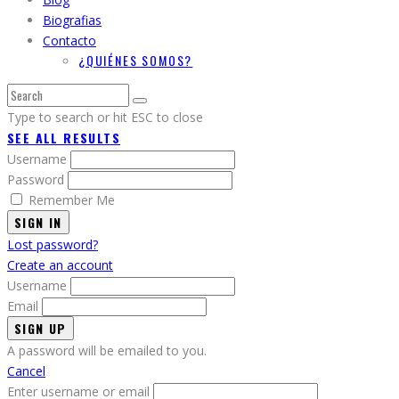
Biografias
Contacto
¿QUIÉNES SOMOS?
Type to search or hit ESC to close
SEE ALL RESULTS
Username
Password
Remember Me
SIGN IN
Lost password?
Create an account
Username
Email
A password will be emailed to you.
Cancel
Enter username or email