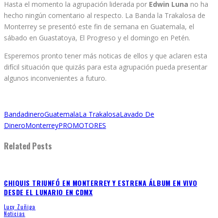
Hasta el momento la agrupación liderada por
Edwin Luna
no ha
hecho ningún comentario al respecto. La Banda la Trakalosa de
Monterrey se presentó este fin de semana en Guatemala, el
sábado en Guastatoya, El Progreso y el domingo en Petén.
Esperemos pronto tener más noticas de ellos y que aclaren esta
difícil situación que quizás para esta agrupación pueda presentar
algunos inconvenientes a futuro.
Banda
dinero
Guatemala
La Trakalosa
Lavado De
Dinero
Monterrey
PROMOTORES
Related Posts
CHIQUIS TRIUNFÓ EN MONTERREY Y ESTRENA ÁLBUM EN VIVO
DESDE EL LUNARIO EN CDMX
Lucy Zuñiga
Noticias