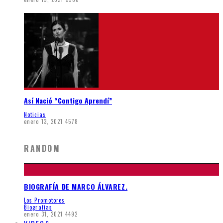
Así Nació “Contigo Aprendí”
Noticias
enero 13, 2021
4578
RANDOM
BIOGRAFÍA DE MARCO ÁLVAREZ.
Los Promotores
Biografias
enero 31, 2021
4492