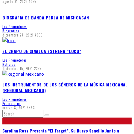
agosto 31, 2023
1055
BIOGRAFIA DE BANDA PERLA DE MICHOACAN
Los Promotores
Biografias
diciembre 27, 2021
4009
EL CHAPO DE SINALOA ESTRENA “LOCO”
Los Promotores
Noticias
diciembre 15, 2021
2255
LOS INSTRUMENTOS DE LOS GÉNEROS DE LA MÚSICA MEXICANA.
(REGIONAL MEXICANO)
Los Promotores
Promotores
marzo 8, 2021
4463
Carolina Ross Presenta “El Target”, Su Nuevo Sencillo Junto a