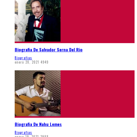
Biografia De Salvador Serna Del Rio
Biografias
enero 20, 2021
4949
Biografia De Nahu Lemes
Biografias
enero 19, 2021
3988