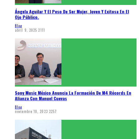
Ángela Aguilar Y El Peso De Ser Mujer, Joven Y Exitosa En El
Ojo Público.
Blog
abril 9, 2025
2111
Sony Music México Anuncia La Formación De M4 Récords En
Alianza Con Manuel Cuevas
Blog
noviembre 10, 2023
2257