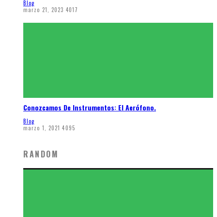
Blog
marzo 21, 2023
4017
Conozcamos De Instrumentos: El Aerófono.
Blog
marzo 1, 2021
4095
RANDOM