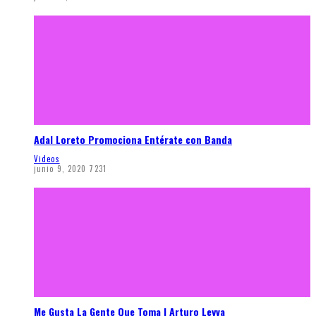
Adal Loreto Promociona Entérate con Banda
Videos
junio 9, 2020
7231
Me Gusta La Gente Que Toma | Arturo Leyva