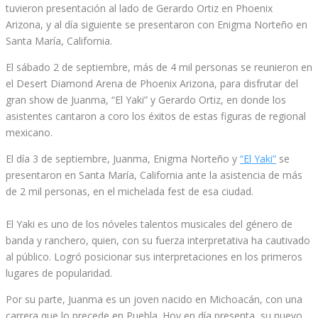
tuvieron presentación al lado de Gerardo Ortiz en Phoenix
Arizona, y al día siguiente se presentaron con Enigma Norteño en
Santa María, California.
El sábado 2 de septiembre, más de 4 mil personas se reunieron en
el Desert Diamond Arena de Phoenix Arizona, para disfrutar del
gran show de Juanma, “El Yaki” y Gerardo Ortiz, en donde los
asistentes cantaron a coro los éxitos de estas figuras de regional
mexicano.
El día 3 de septiembre, Juanma, Enigma Norteño y
“El Yaki”
se
presentaron en Santa María, California ante la asistencia de más
de 2 mil personas, en el michelada fest de esa ciudad.
El Yaki es uno de los nóveles talentos musicales del género de
banda y ranchero, quien, con su fuerza interpretativa ha cautivado
al público. Logró posicionar sus interpretaciones en los primeros
lugares de popularidad.
Por su parte, Juanma es un joven nacido en Michoacán, con una
carrera que lo precede en Puebla. Hoy en día presenta su nuevo