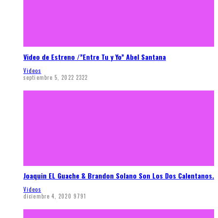
Video de Estreno /”Entre Tu y Yo” Abel Santana
Videos
septiembre 5, 2022
2322
Joaquin EL Guache & Brandon Solano Son Los Dos Calentanos.
Videos
diciembre 4, 2020
9791