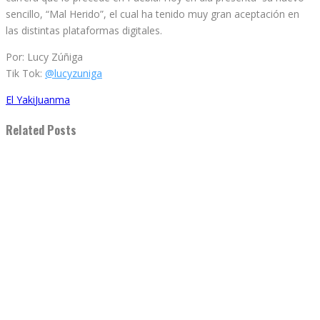
sencillo, “Mal Herido”, el cual ha tenido muy gran aceptación en
las distintas plataformas digitales.
Por: Lucy Zúñiga
Tik Tok:
@lucyzuniga
El Yaki
Juanma
Related Posts