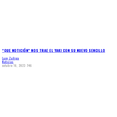
“QUE NOTICIÓN” NOS TRAE EL YAKI CON SU NUEVO SENCILLO
Lucy Zuñiga
Noticias
octubre 16, 2023
746