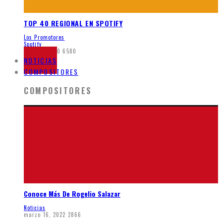
TOP 40 REGIONAL EN SPOTIFY
Los Promotores
Spotify
junio 8, 2020
6580
NOTICIAS
COMPOSITORES
COMPOSITORES
Conoce Más De Rogelio Salazar
Noticias
marzo 16, 2022
2866