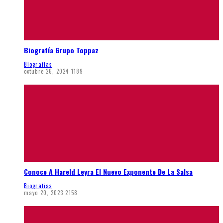
Biografía Grupo Toppaz
Biografias
octubre 26, 2024
1189
Conoce A Hareld Leyra El Nuevo Exponente De La Salsa
Biografias
mayo 20, 2023
2158