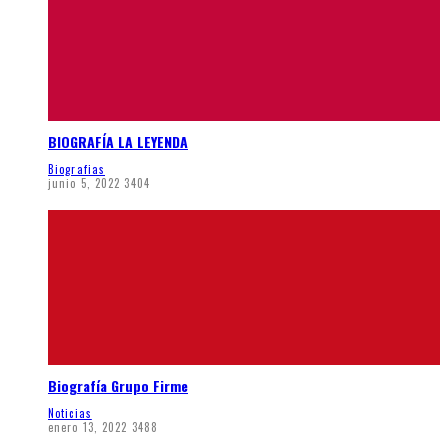
BIOGRAFÍA LA LEYENDA
Biografias
junio 5, 2022
3404
Biografía Grupo Firme
Noticias
enero 13, 2022
3488