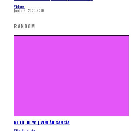
Videos
junio 9, 2020
5210
RANDOM
NI TÚ, NI YO | VIRLÁN GARCÍA
Vita Valencia