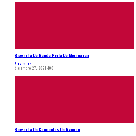
Biografia De Banda Perla De Michoacan
Biografias
diciembre 27, 2021
4001
Biografia De Conocidos De Rancho