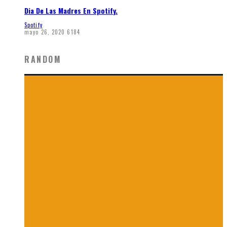
Dia De Las Madres En Spotify.
Spotify
mayo 26, 2020
6184
RANDOM