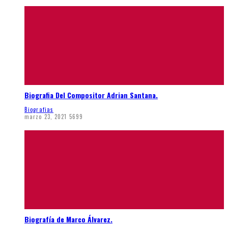
Biografia Del Compositor Adrian Santana.
Biografias
marzo 23, 2021
5699
Biografía de Marco Álvarez.