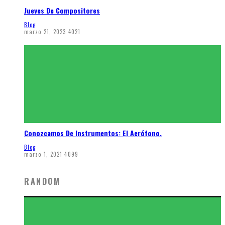
Jueves De Compositores
Blog
marzo 21, 2023
4021
Conozcamos De Instrumentos: El Aerófono.
Blog
marzo 1, 2021
4099
RANDOM