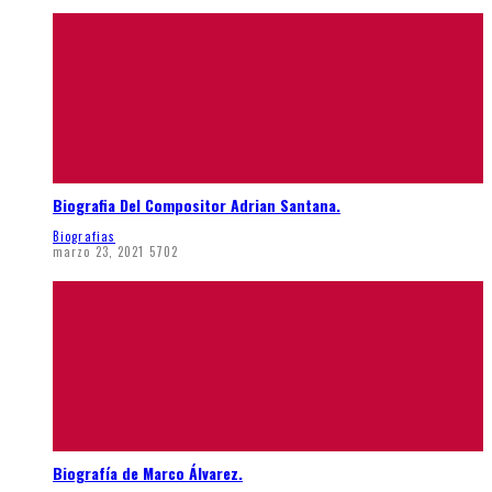
Biografia Del Compositor Adrian Santana.
Biografias
marzo 23, 2021
5702
Biografía de Marco Álvarez.