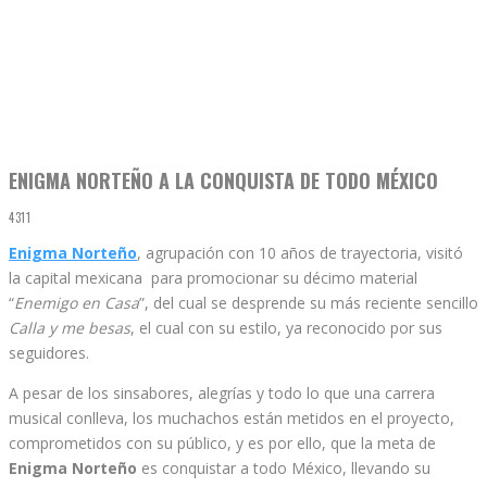
ENIGMA NORTEÑO A LA CONQUISTA DE TODO MÉXICO
4311
Enigma Norteño
, agrupación con 10 años de trayectoria, visitó
la capital mexicana para promocionar su décimo material
“
Enemigo en Casa
”, del cual se desprende su más reciente sencillo
Calla y me besas
, el cual con su estilo, ya reconocido por sus
seguidores.
A pesar de los sinsabores, alegrías y todo lo que una carrera
musical conlleva, los muchachos están metidos en el proyecto,
comprometidos con su público, y es por ello, que la meta de
Enigma Norteño
es conquistar a todo México, llevando su