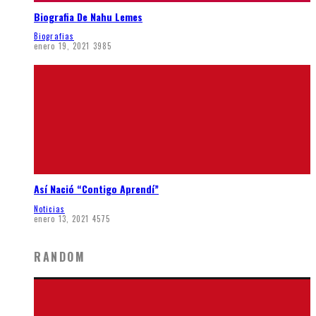
Biografia De Nahu Lemes
Biografias
enero 19, 2021
3985
Así Nació “Contigo Aprendí”
Noticias
enero 13, 2021
4575
RANDOM