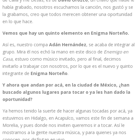
había grabado, nosotros escuchamos la canción, nos gustó y se
la grabamos, creo que todos merecen obtener una oportunidad
en lo que hace.
Vemos que hay un quinto elemento en Enigma Norteño.
Así es, nuestro compa
Adán Hernández
, se acaba de integrar al
grupo. Mira él nos echó la mano en este disco de
Enemigo en
Casa
, estuvo como músico invitado, pero al final, decimos
invitarlo a trabajar con nosotros, por lo que es el nuevo y quinto
integrante de
Enigma Norteño
.
Y ahora que andan por acá, en la ciudad de México, ¿han
buscado algunos lugares para tocar o ya les han dado la
oportunidad?
Ya hemos tenido la suerte de hacer algunas tocadas por acá, ya
estuvimos en Hidalgo, en Acapulco, vamos este fin de semana a
Morelia, y pues donde nos inviten queremos ir a tocar. Así le
mostramos a la gente nuestra música, y para quienes ya nos
conocen, nos disfrutan en vivo.