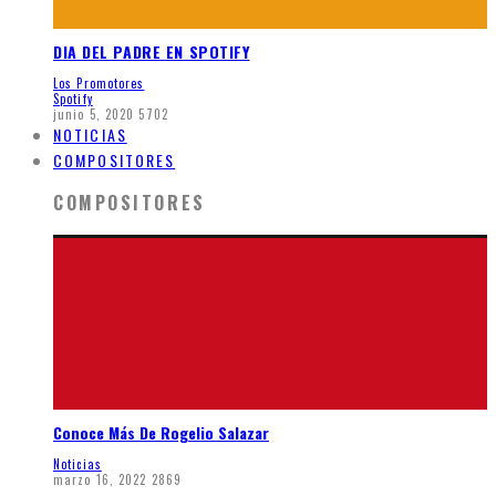
DIA DEL PADRE EN SPOTIFY
Los Promotores
Spotify
junio 5, 2020
5702
NOTICIAS
COMPOSITORES
COMPOSITORES
Conoce Más De Rogelio Salazar
Noticias
marzo 16, 2022
2869