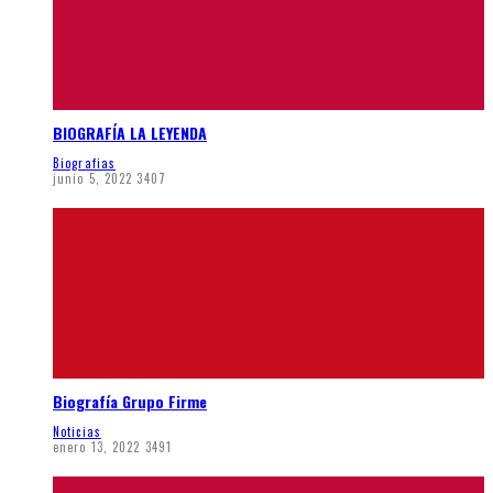
BIOGRAFÍA LA LEYENDA
Biografias
junio 5, 2022
3407
Biografía Grupo Firme
Noticias
enero 13, 2022
3491