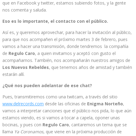
que en Facebook y twitter, estamos subiendo fotos, y la gente
nos comenta y saluda.
Eso es lo importante, el contacto con el público.
Así es, y queremos aprovechar, para hacer la invitación al público,
para que nos acompañen el próximo martes 3 de febrero, pues
vamos a hacer una transmisión, donde tendremos la compañía
de
Regulo Caro
, a quien invitamos y aceptó con gusto el
acompañarnos. También, nos acompañarán nuestros amigos de
Los Nuevos Rebeldes
, que tenemos años de amistad y también
estarán allí.
¿Qué nos pueden adelantar de ese chat?
Pues, transmitiremos como una twitcam, a través del sitio
www.delrecords.com
desde las oficinas de
Enigma Norteño
,
vamos a interpretar canciones que el público nos pida, lo que aún
estamos viendo, es si vamos a tocar a capela, oponer unas
bocinas, y pues con
Regulo Caro
, cantaremos un tema que se
llama
Ya Coronamos
, que viene en la próxima producción de