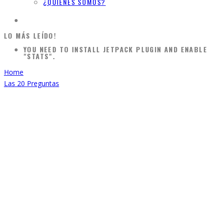
¿QUIÉNES SOMOS?
LO MÁS LEÍDO!
YOU NEED TO INSTALL JETPACK PLUGIN AND ENABLE
"STATS".
Home
Las 20 Preguntas