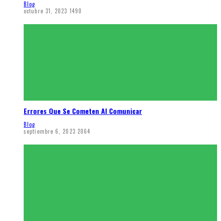
Blog
octubre 31, 2023
1490
Errores Que Se Cometen Al Comunicar
Blog
septiembre 6, 2023
2064