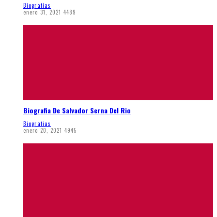
Biografias
enero 31, 2021
4489
Biografia De Salvador Serna Del Rio
Biografias
enero 20, 2021
4945