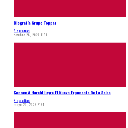
Biografía Grupo Toppaz
Biografias
octubre 26, 2024
1191
Conoce A Hareld Leyra El Nuevo Exponente De La Salsa
Biografias
mayo 20, 2023
2161