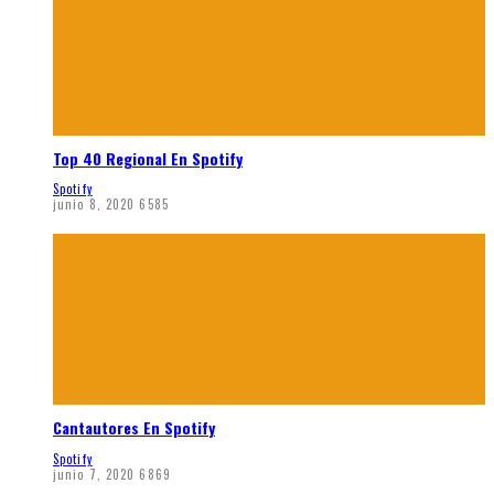
Top 40 Regional En Spotify
Spotify
junio 8, 2020
6585
Cantautores En Spotify
Spotify
junio 7, 2020
6869