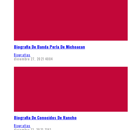
Biografia De Banda Perla De Michoacan
Biografias
diciembre 27, 2021
4004
Biografia De Conocidos De Rancho
Biografias
diciembre 13, 2021
3161