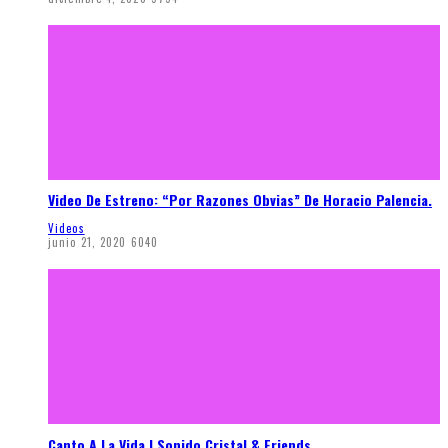
Video De Estreno: “Por Razones Obvias” De Horacio Palencia.
Videos
junio 21, 2020
6040
Canto A La Vida | Sonido Cristal & Friends