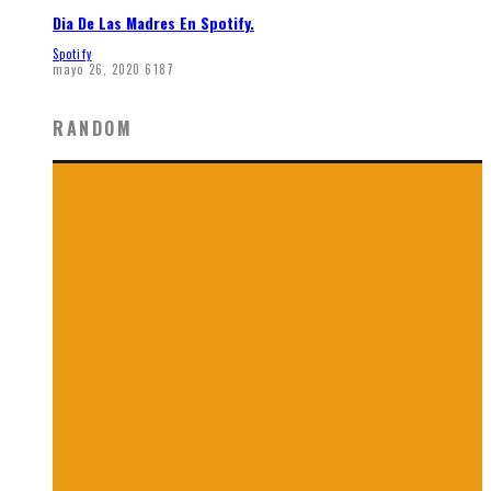
Dia De Las Madres En Spotify.
Spotify
mayo 26, 2020
6187
RANDOM