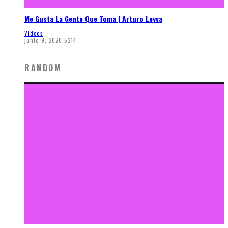
Me Gusta La Gente Que Toma | Arturo Leyva
Videos
junio 9, 2020
5214
RANDOM