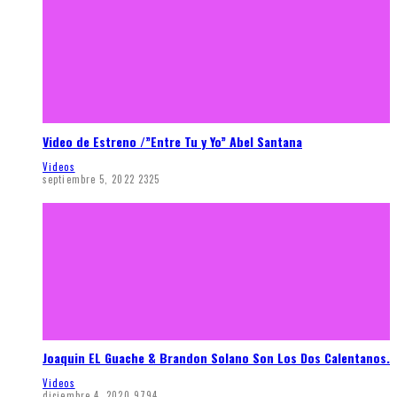
Video de Estreno /”Entre Tu y Yo” Abel Santana
Videos
septiembre 5, 2022
2325
Joaquin EL Guache & Brandon Solano Son Los Dos Calentanos.
Videos
diciembre 4, 2020
9794