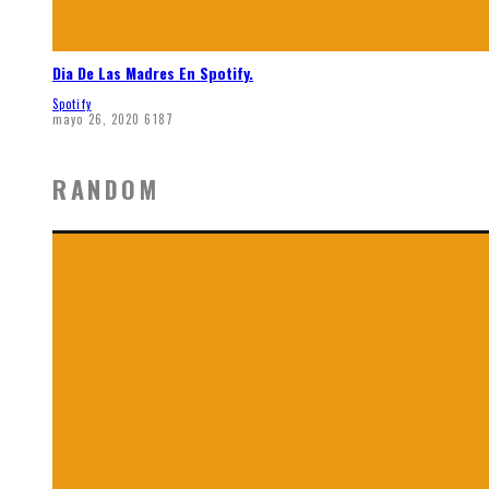
Dia De Las Madres En Spotify.
Spotify
mayo 26, 2020
6187
RANDOM