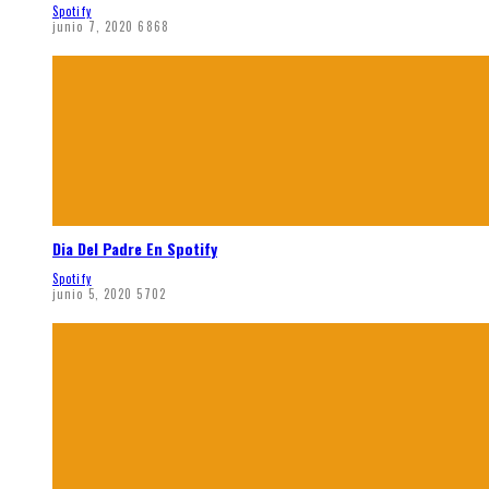
Spotify
junio 7, 2020
6868
Dia Del Padre En Spotify
Spotify
junio 5, 2020
5702