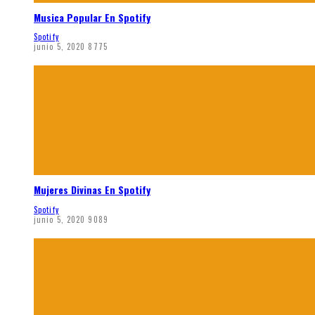
Musica Popular En Spotify
Spotify
junio 5, 2020
8775
Mujeres Divinas En Spotify
Spotify
junio 5, 2020
9089