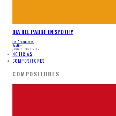
DIA DEL PADRE EN SPOTIFY
Los Promotores
Spotify
junio 5, 2020
5702
NOTICIAS
COMPOSITORES
COMPOSITORES