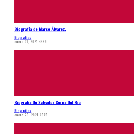
Biografía de Marco Álvarez.
Biografias
enero 31, 2021
4489
Biografia De Salvador Serna Del Rio
Biografias
enero 20, 2021
4945