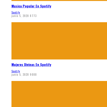
Musica Popular En Spotify
Spotify
junio 5, 2020
8773
Mujeres Divinas En Spotify
Spotify
junio 5, 2020
9088