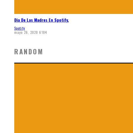
Dia De Las Madres En Spotify.
Spotify
mayo 26, 2020
6184
RANDOM