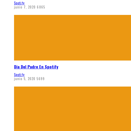
Spotify
junio 7, 2020
6865
Dia Del Padre En Spotify
Spotify
junio 5, 2020
5699