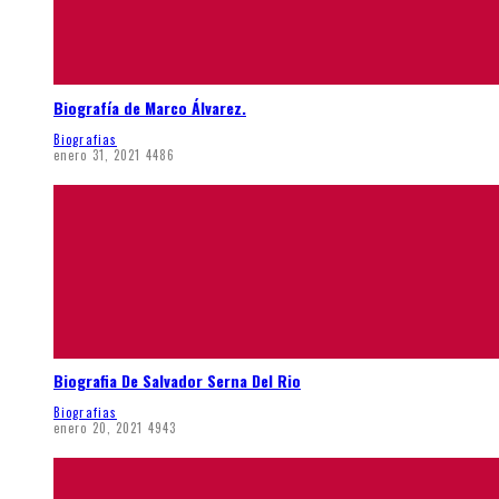
Biografía de Marco Álvarez.
Biografias
enero 31, 2021
4486
Biografia De Salvador Serna Del Rio
Biografias
enero 20, 2021
4943