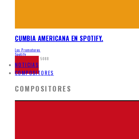
CUMBIA AMERICANA EN SPOTIFY.
Los Promotores
Spotify
mayo 21, 2020
5088
NOTICIAS
COMPOSITORES
COMPOSITORES