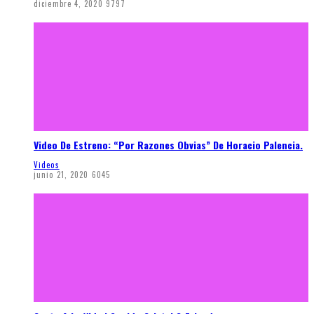
diciembre 4, 2020
9797
Video De Estreno: “Por Razones Obvias” De Horacio Palencia.
Videos
junio 21, 2020
6045