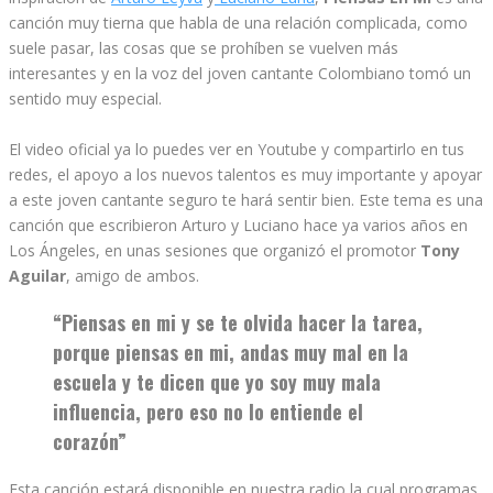
canción muy tierna que habla de una relación complicada, como
suele pasar, las cosas que se prohíben se vuelven más
interesantes y en la voz del joven cantante Colombiano tomó un
sentido muy especial.
El video oficial ya lo puedes ver en Youtube y compartirlo en tus
redes, el apoyo a los nuevos talentos es muy importante y apoyar
a este joven cantante seguro te hará sentir bien. Este tema es una
canción que escribieron Arturo y Luciano hace ya varios años en
Los Ángeles, en unas sesiones que organizó el promotor
Tony
Aguilar
, amigo de ambos.
“Piensas en mi y se te olvida hacer la tarea,
porque piensas en mi, andas muy mal en la
escuela y te dicen que yo soy muy mala
influencia, pero eso no lo entiende el
corazón”
Esta canción estará disponible en nuestra radio la cual programas