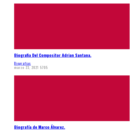
Biografia Del Compositor Adrian Santana.
Biografias
marzo 23, 2021
5705
Biografía de Marco Álvarez.