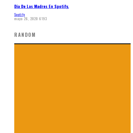
Dia De Las Madres En Spotify.
Spotify
mayo 26, 2020
6193
RANDOM