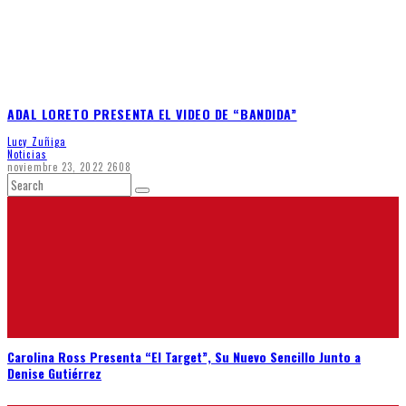
ADAL LORETO PRESENTA EL VIDEO DE “BANDIDA”
Lucy Zuñiga
Noticias
noviembre 23, 2022
2608
Carolina Ross Presenta “El Target”, Su Nuevo Sencillo Junto a
Denise Gutiérrez