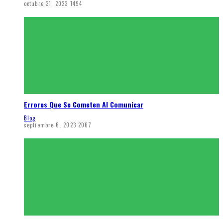
octubre 31, 2023
1494
Errores Que Se Cometen Al Comunicar
Blog
septiembre 6, 2023
2067