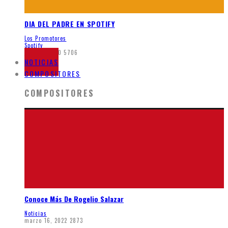
DIA DEL PADRE EN SPOTIFY
Los Promotores
Spotify
junio 5, 2020
5706
NOTICIAS
COMPOSITORES
COMPOSITORES
Conoce Más De Rogelio Salazar
Noticias
marzo 16, 2022
2873