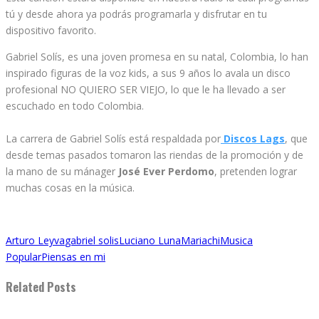
tú y desde ahora ya podrás programarla y disfrutar en tu
dispositivo favorito.
Gabriel Solís, es una joven promesa en su natal, Colombia, lo han
inspirado figuras de la voz kids, a sus 9 años lo avala un disco
profesional NO QUIERO SER VIEJO, lo que le ha llevado a ser
escuchado en todo Colombia.
La carrera de Gabriel Solís está respaldada por
Discos Lags
, que
desde temas pasados tomaron las riendas de la promoción y de
la mano de su mánager
José Ever Perdomo
, pretenden lograr
muchas cosas en la música.
Arturo Leyva
gabriel solis
Luciano Luna
Mariachi
Musica
Popular
Piensas en mi
Related Posts