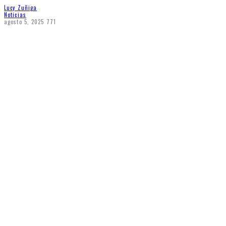
Lucy Zuñiga
Noticias
agosto 5, 2025
771