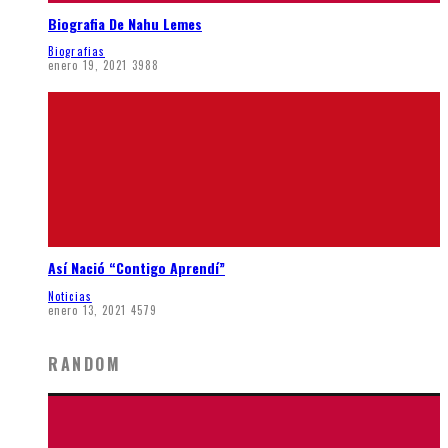
Biografia De Nahu Lemes
Biografias
enero 19, 2021
3988
Así Nació “Contigo Aprendí”
Noticias
enero 13, 2021
4579
RANDOM