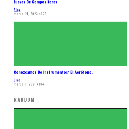
Jueves De Compositores
Blog
marzo 21, 2023
4026
Conozcamos De Instrumentos: El Aerófono.
Blog
marzo 1, 2021
4104
RANDOM