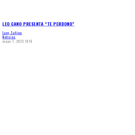
LEO CANO PRESENTA “TE PERDONO”
Lucy Zuñiga
Noticias
mayo 1, 2023
1816