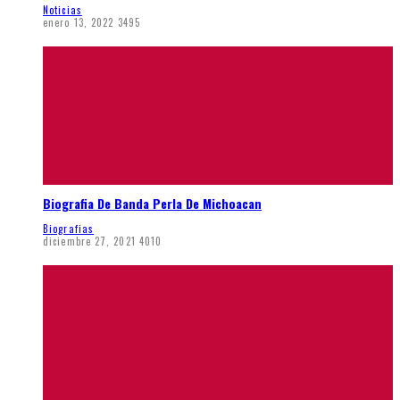
Noticias
enero 13, 2022
3495
Biografia De Banda Perla De Michoacan
Biografias
diciembre 27, 2021
4010