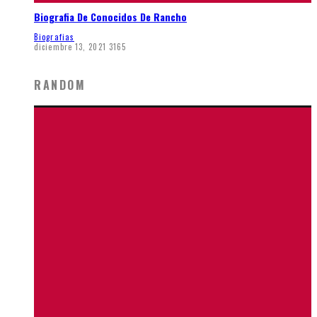
Biografia De Conocidos De Rancho
Biografias
diciembre 13, 2021
3165
RANDOM