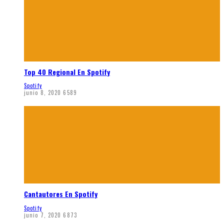
Top 40 Regional En Spotify
Spotify
junio 8, 2020
6589
Cantautores En Spotify
Spotify
junio 7, 2020
6873