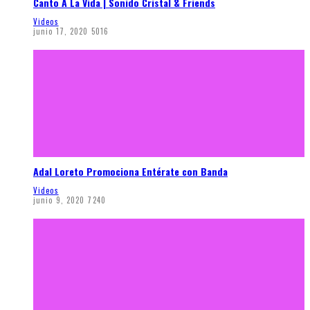
Canto A La Vida | Sonido Cristal & Friends
Videos
junio 17, 2020
5016
Adal Loreto Promociona Entérate con Banda
Videos
junio 9, 2020
7240