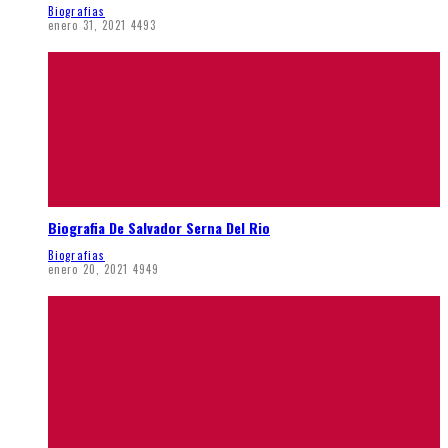
Biografias
enero 31, 2021
4493
Biografia De Salvador Serna Del Rio
Biografias
enero 20, 2021
4949