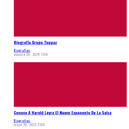
Biografía Grupo Toppaz
Biografias
octubre 26, 2024
1194
Conoce A Hareld Leyra El Nuevo Exponente De La Salsa
Biografias
mayo 20, 2023
2165