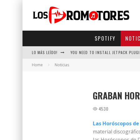
SPOTIFY
NOTI
LO MÁS LEÍDO!
YOU NEED TO INSTALL JETPACK PLUGI
Home
Noticias
GRABAN HOR
4530
Las Horóscopos de
material discográfic
las Horóscopos de D