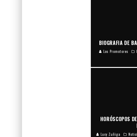
BIOGRAFIA DE B
Los Promotores
HORÓSCOPOS DE
Lucy Zuñiga
Notic