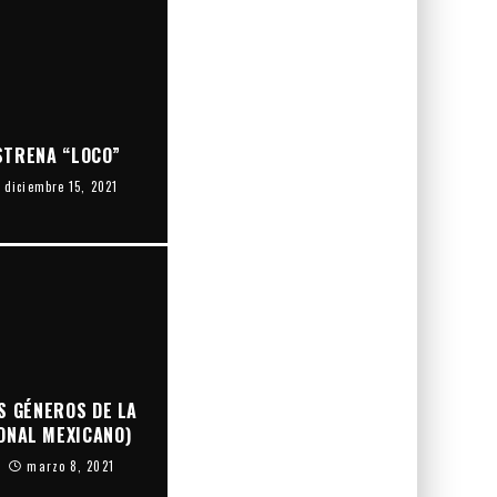
STRENA “LOCO”
diciembre 15, 2021
S GÉNEROS DE LA
ONAL MEXICANO)
marzo 8, 2021