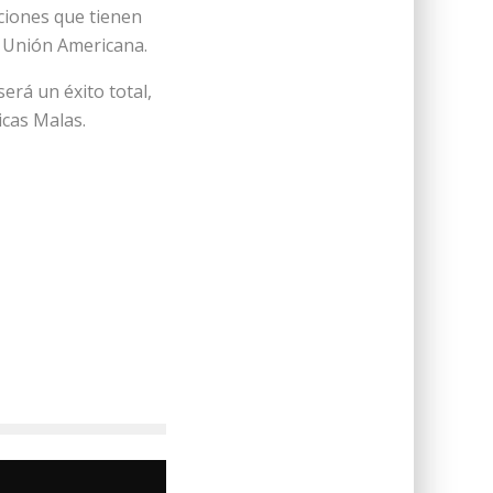
aciones que tienen
a Unión Americana.
rá un éxito total,
icas Malas.