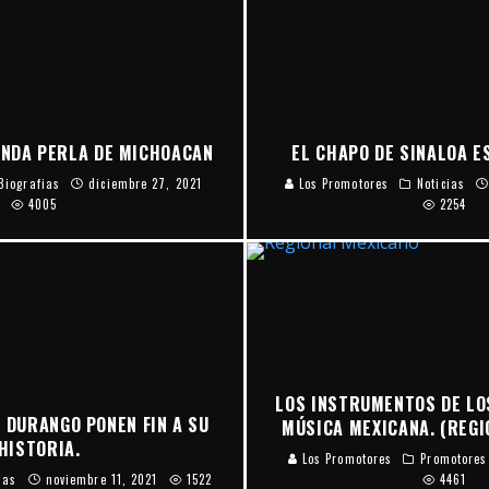
ANDA PERLA DE MICHOACAN
EL CHAPO DE SINALOA E
Biografias
diciembre 27, 2021
Los Promotores
Noticias
4005
2254
LOS INSTRUMENTOS DE LO
 DURANGO PONEN FIN A SU
MÚSICA MEXICANA. (REGI
HISTORIA.
Los Promotores
Promotores
ias
noviembre 11, 2021
1522
4461