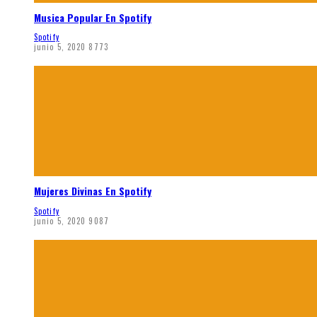
Musica Popular En Spotify
Spotify
junio 5, 2020
8773
Mujeres Divinas En Spotify
Spotify
junio 5, 2020
9087