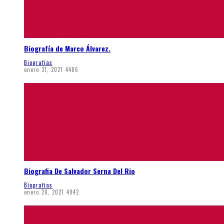
Biografía de Marco Álvarez.
Biografias
enero 31, 2021
4486
Biografia De Salvador Serna Del Rio
Biografias
enero 20, 2021
4942