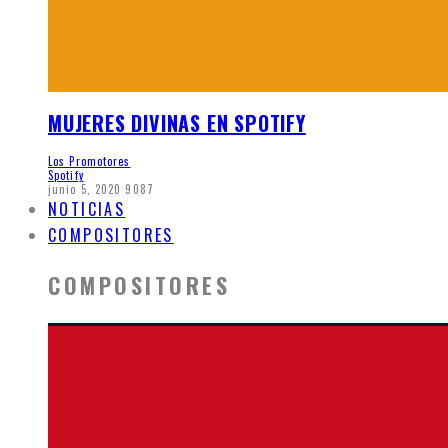
MUJERES DIVINAS EN SPOTIFY
Los Promotores
Spotify
junio 5, 2020
9087
NOTICIAS
COMPOSITORES
COMPOSITORES