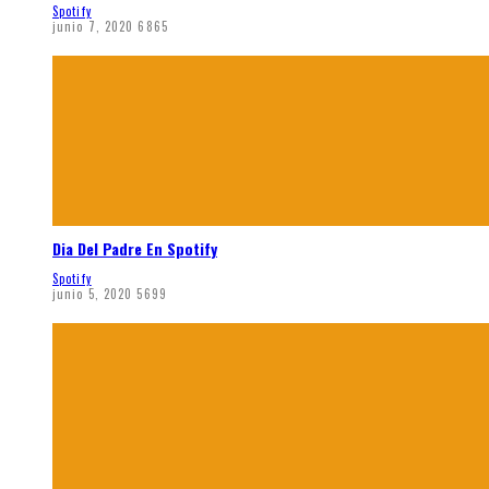
Spotify
junio 7, 2020
6865
Dia Del Padre En Spotify
Spotify
junio 5, 2020
5699