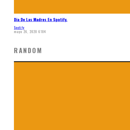
Dia De Las Madres En Spotify.
Spotify
mayo 26, 2020
6184
RANDOM