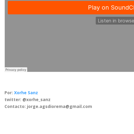
Por:
Xorhe Sanz
twitter: @xorhe_sanz
Contacto: jorge.agsdiorema@gmail.com