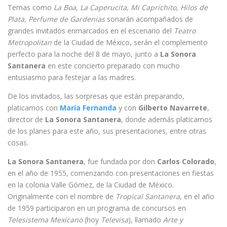
Temas como
La Boa, La Caperucita, Mi Caprichito, Hilos de
Plata, Perfume de Gardenias
sonarán acompañados de
grandes invitados enmarcados en el escenario del
Teatro
Metropolitan
de la Ciudad de México, serán el complemento
perfecto para la noche del 8 de mayo, junto a
La Sonora
Santanera
en este concierto preparado con mucho
entusiasmo para festejar a las madres.
De los invitados, las sorpresas que están preparando,
platicamos con
María Fernanda
y con
Gilberto Navarrete
,
director de
La Sonora Santanera
, donde además platicamos
de los planes para este año, sus presentaciones, entre otras
cosas.
La Sonora Santanera
, fue fundada por don
Carlos Colorado
,
en el año de 1955, comenzando con presentaciones en fiestas
en la colonia Valle Gómez, de la Ciudad de México.
Originalmente con el nombre de
Tropical Santanera
, en el año
de 1959 participaron en un programa de concursos en
Telesistema Mexicano
(hoy
Televisa
), llamado
Arte y