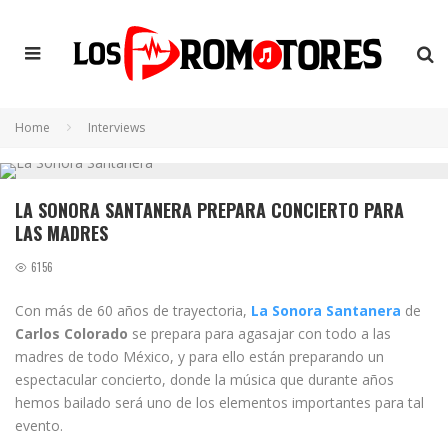
Home
Interviews
LA SONORA SANTANERA PREPARA CONCIERTO PARA
LAS MADRES
6156
Con más de 60 años de trayectoria,
La Sonora Santanera
de
Carlos Colorado
se prepara para agasajar con todo a las
madres de todo México, y para ello están preparando un
espectacular concierto, donde la música que durante años
hemos bailado será uno de los elementos importantes para tal
evento.