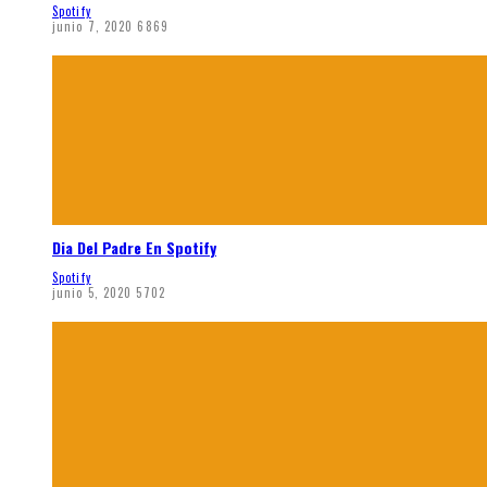
Spotify
junio 7, 2020
6869
Dia Del Padre En Spotify
Spotify
junio 5, 2020
5702