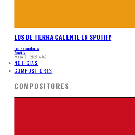
LOS DE TIERRA CALIENTE EN SPOTIFY
Los Promotores
Spotify
mayo 21, 2020
4343
NOTICIAS
COMPOSITORES
COMPOSITORES