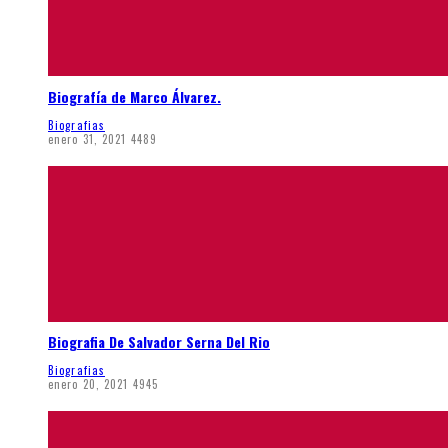
Biografía de Marco Álvarez.
Biografias
enero 31, 2021
4489
Biografia De Salvador Serna Del Rio
Biografias
enero 20, 2021
4945