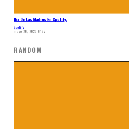
Dia De Las Madres En Spotify.
Spotify
mayo 26, 2020
6187
RANDOM