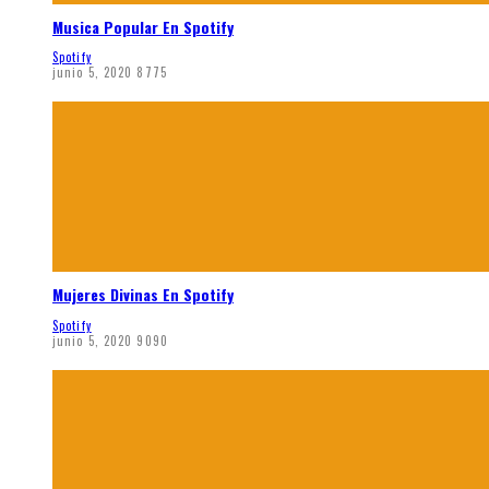
Musica Popular En Spotify
Spotify
junio 5, 2020
8775
Mujeres Divinas En Spotify
Spotify
junio 5, 2020
9090