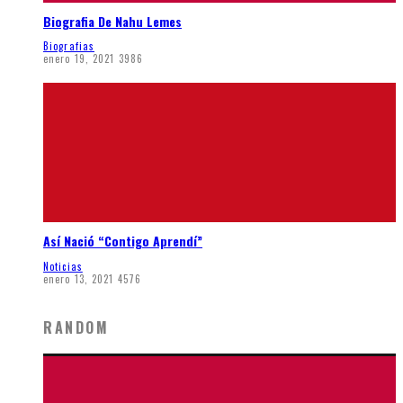
Biografia De Nahu Lemes
Biografias
enero 19, 2021
3986
Así Nació “Contigo Aprendí”
Noticias
enero 13, 2021
4576
RANDOM