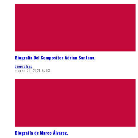
Biografia Del Compositor Adrian Santana.
Biografias
marzo 23, 2021
5703
Biografía de Marco Álvarez.