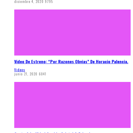
diciembre 4, 2020
9795
Video De Estreno: “Por Razones Obvias” De Horacio Palencia.
Videos
junio 21, 2020
6041