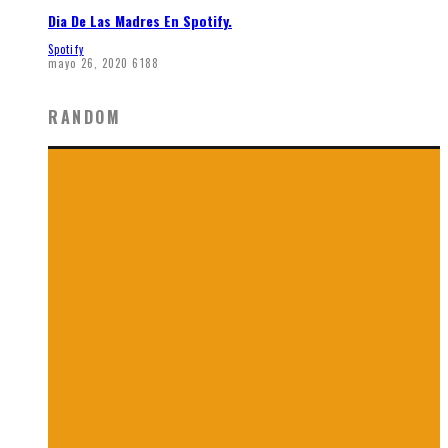
Dia De Las Madres En Spotify.
Spotify
mayo 26, 2020
6188
RANDOM