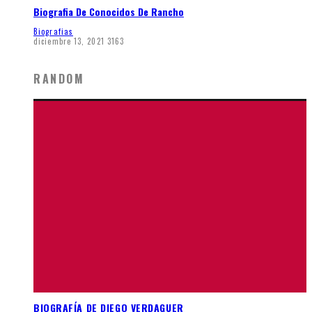
Biografia De Conocidos De Rancho
Biografias
diciembre 13, 2021
3163
RANDOM
BIOGRAFÍA DE DIEGO VERDAGUER