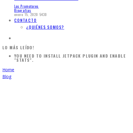
Los Promotores
Biografias
enero 15, 2020
5430
CONTACTO
¿QUIÉNES SOMOS?
LO MÁS LEÍDO!
YOU NEED TO INSTALL JETPACK PLUGIN AND ENABLE
"STATS".
Home
Blog