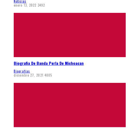
Noticias
enero 13, 2022
3492
Biografia De Banda Perla De Michoacan
Biografias
diciembre 27, 2021
4005