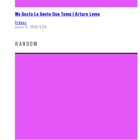
Me Gusta La Gente Que Toma | Arturo Leyva
Videos
junio 9, 2020
5215
RANDOM