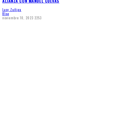
ALIANZA CON MANUEL CUEVAS
Lucy Zuñiga
Blog
noviembre 10, 2023
2253