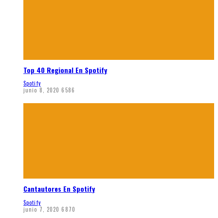
Top 40 Regional En Spotify
Spotify
junio 8, 2020
6586
Cantautores En Spotify
Spotify
junio 7, 2020
6870