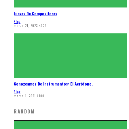
Jueves De Compositores
Blog
marzo 21, 2023
4022
Conozcamos De Instrumentos: El Aerófono.
Blog
marzo 1, 2021
4100
RANDOM