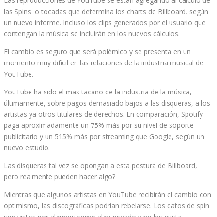
Las reproducciones de YouTube se están agregando al cálculo de
las Spins o tocadas que determina los charts de Billboard, según
un nuevo informe. Incluso los clips generados por el usuario que
contengan la música se incluirán en los nuevos cálculos.
El cambio es seguro que será polémico y se presenta en un
momento muy difícil en las relaciones de la industria musical de
YouTube.
YouTube ha sido el mas tacaño de la industria de la música,
últimamente, sobre pagos demasiado bajos a las disqueras, a los
artistas ya otros titulares de derechos. En comparación, Spotify
paga aproximadamente un 75% más por su nivel de soporte
publicitario y un 515% más por streaming que Google, según un
nuevo estudio.
Las disqueras tal vez se opongan a esta postura de Billboard,
pero realmente pueden hacer algo?
Mientras que algunos artistas en YouTube recibirán el cambio con
optimismo, las discográficas podrían rebelarse. Los datos de spin
son vistos por algunos como algo privado y no les gusta