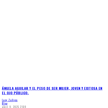
ÁNGELA AGUILAR Y EL PESO DE SER MUJER, JOVEN Y EXITOSA EN
EL OJO PÚBLICO.
Lucy Zuñiga
Blog
abril 9, 2025
2109