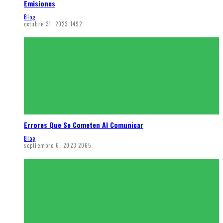
Emisiones
Blog
octubre 31, 2023
1492
Errores Que Se Cometen Al Comunicar
Blog
septiembre 6, 2023
2065