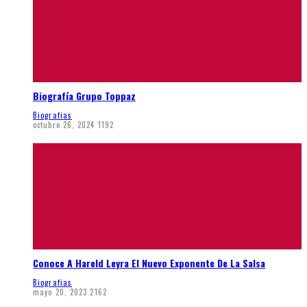
Biografía Grupo Toppaz
Biografias
octubre 26, 2024
1192
Conoce A Hareld Leyra El Nuevo Exponente De La Salsa
Biografias
mayo 20, 2023
2162