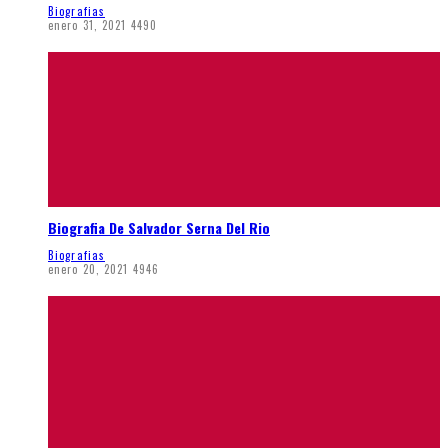
Biografias
enero 31, 2021
4490
Biografia De Salvador Serna Del Rio
Biografias
enero 20, 2021
4946