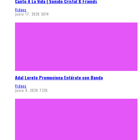
Canto A La Vida | Sonido Cristal & Friends
Videos
junio 17, 2020
5014
Adal Loreto Promociona Entérate con Banda
Videos
junio 9, 2020
7236