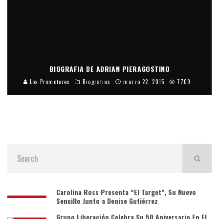
BIOGRAFIA DE ADRIAN PIERAGOSTINO
Los Promotores
Biografias
marzo 22, 2015
7709
Carolina Ross Presenta “El Target”, Su Nuevo
Sencillo Junto a Denise Gutiérrez
Grupo Liberación Celebra Su 50 Aniversario En El