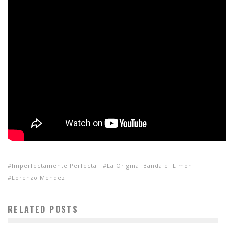
Imperfectamente Perfecta
La Original Banda el Limón
Lorenzo Méndez
RELATED POSTS