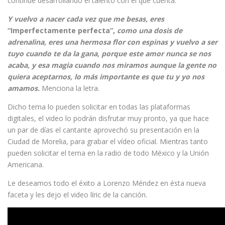
continúe desarrollando el talento con el que cuenta.
Y vuelvo a nacer cada vez que me besas, eres
“Imperfectamente perfecta”,
como una dosis de
adrenalina, eres una hermosa flor con espinas y vuelvo a ser
tuyo cuando te da la gana, porque este amor nunca se nos
acaba, y esa magia cuando nos miramos aunque la gente no
quiera aceptarnos, lo más importante es que tu y yo nos
amamos.
Menciona la letra.
Dicho tema lo pueden solicitar en todas las plataformas
digitales, el video lo podrán disfrutar muy pronto, ya que hace
un par de días el cantante aprovechó su presentación en la
Ciudad de Morelia, para grabar el vídeo oficial. Mientras tanto
pueden solicitar el tema en la radio de todo México y la Unión
Americana.
Le deseamos todo el éxito a Lorenzo Méndez en ésta nueva
faceta y les dejo el video líric de la canción.