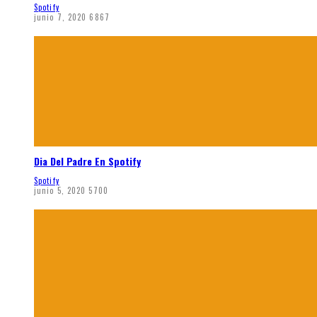
Spotify
junio 7, 2020
6867
Dia Del Padre En Spotify
Spotify
junio 5, 2020
5700