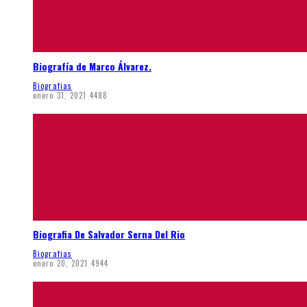
Biografía de Marco Álvarez.
Biografias
enero 31, 2021
4488
Biografia De Salvador Serna Del Rio
Biografias
enero 20, 2021
4944