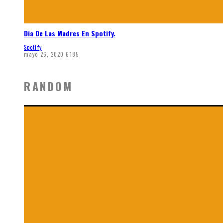
Dia De Las Madres En Spotify.
Spotify
mayo 26, 2020
6185
RANDOM