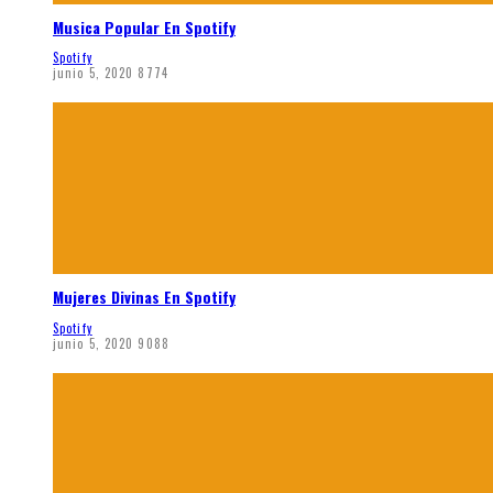
Musica Popular En Spotify
Spotify
junio 5, 2020
8774
Mujeres Divinas En Spotify
Spotify
junio 5, 2020
9088