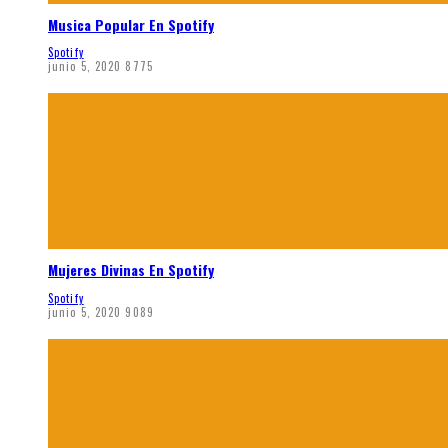
Musica Popular En Spotify
Spotify
junio 5, 2020
8775
Mujeres Divinas En Spotify
Spotify
junio 5, 2020
9089