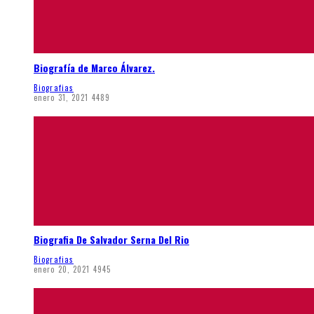
Biografía de Marco Álvarez.
Biografias
enero 31, 2021
4489
Biografia De Salvador Serna Del Rio
Biografias
enero 20, 2021
4945