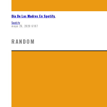
Dia De Las Madres En Spotify.
Spotify
mayo 26, 2020
6187
RANDOM