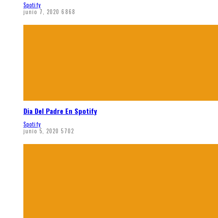
Spotify
junio 7, 2020
6868
Dia Del Padre En Spotify
Spotify
junio 5, 2020
5702