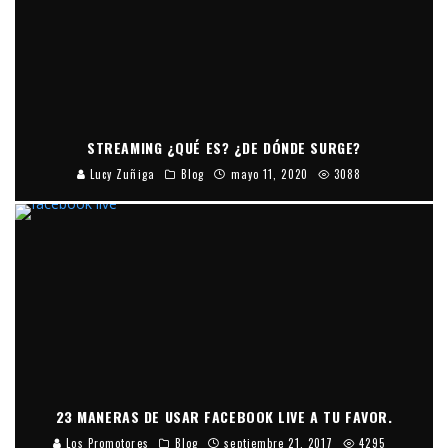
STREAMING ¿QUÉ ES? ¿DE DÓNDE SURGE?
Lucy Zuñiga
Blog
mayo 11, 2020
3088
23 MANERAS DE USAR FACEBOOK LIVE A TU FAVOR.
Los Promotores
Blog
septiembre 21, 2017
4295