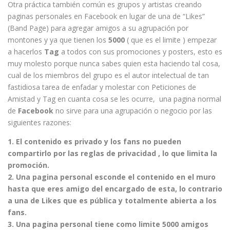
Otra práctica también común es grupos y artistas creando
paginas personales en Facebook en lugar de una de “Likes”
(Band Page) para agregar amigos a su agrupación por
montones y ya que tienen los
5000
( que es el limite ) empezar
a hacerlos
Tag
a todos con sus promociones y posters, esto es
muy molesto porque nunca sabes quien esta haciendo tal cosa,
cual de los miembros del grupo es el autor intelectual de tan
fastidiosa tarea de enfadar y molestar con Peticiones de
Amistad y Tag en cuanta cosa se les ocurre, una pagina normal
de
Facebook
no sirve para una agrupación o negocio por las
siguientes razones:
1. El contenido es privado y los fans no pueden
compartirlo por las reglas de privacidad , lo que limita la
promoción.
2. Una pagina personal esconde el contenido en el muro
hasta que eres amigo del encargado de esta, lo contrario
a una de Likes que es pública y totalmente abierta a los
fans.
3. Una pagina personal tiene como limite 5000 amigos