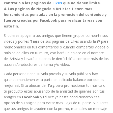
contrario a las paginas de
Likes
que no tienen limite.
4. Las paginas de Negocio o Artistas tienen mas
herramientas pensadas en la promocion del contenido y
fueron creadas por Facebook para realizar tareas con
este fin.
Si quieres apoyar a tus amigos que tienen grupos comparte sus
videos y ponles
Tags
de sus paginas de Likes usando la
@
para
mencionarlos en tus comentarios o cuando compartas vídeos o
música de ellos en tu muro, eso hará un enlace en el nombre
del Artista y llevará a quienes le den “click” a conocer más de los
autores/productores del tema y/o video.
Cada persona tiene su vida privada y su vida pública y hay
quienes mantienen esta parte en delicado balance por que es
mejor así. Si tu abusas del
Tag
para promocionar tu música o
tu producto estas abusando de la amistad de quienes son tus
amigos en
Facebook
y tal vez ya hasta condicionaron esa
opción de su página para evitar mas Tags de tu parte. Si quieres
que tus amigos te ayuden con la promo, mandales un mensaje