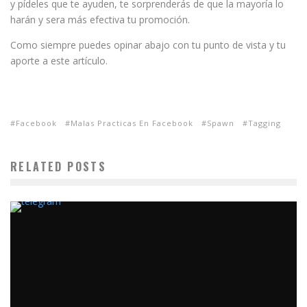
y pídeles que te ayuden, te sorprenderás de que la mayoría lo
harán y sera más efectiva tu promoción.
Como siempre puedes opinar abajo con tu punto de vista y tu
aporte a este artículo.
Facebook
Malas Practicas En Facebook
Spawn
Tagging
RELATED POSTS