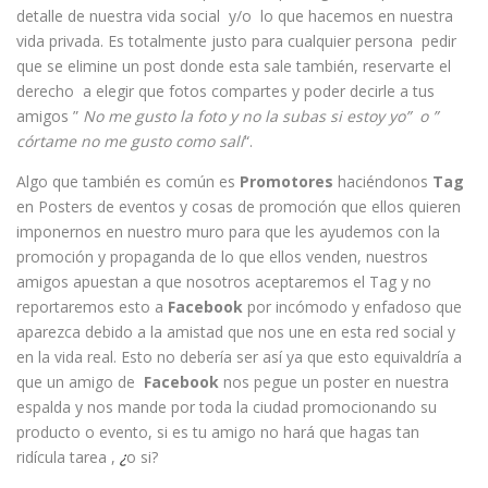
detalle de nuestra vida social y/o lo que hacemos en nuestra
vida privada. Es totalmente justo para cualquier persona pedir
que se elimine un post donde esta sale también, reservarte el
derecho a elegir que fotos compartes y poder decirle a tus
amigos ”
No me gusto la foto y no la subas si estoy yo” o ”
córtame no me gusto como salí
“.
Algo que también es común es
Promotores
haciéndonos
Tag
en Posters de eventos y cosas de promoción que ellos quieren
imponernos en nuestro muro para que les ayudemos con la
promoción y propaganda de lo que ellos venden, nuestros
amigos apuestan a que nosotros aceptaremos el Tag y no
reportaremos esto a
Facebook
por incómodo y enfadoso que
aparezca debido a la amistad que nos une en esta red social y
en la vida real. Esto no debería ser así ya que esto equivaldría a
que un amigo de
Facebook
nos pegue un poster en nuestra
espalda y nos mande por toda la ciudad promocionando su
producto o evento, si es tu amigo no hará que hagas tan
ridícula tarea ,
¿
o si?