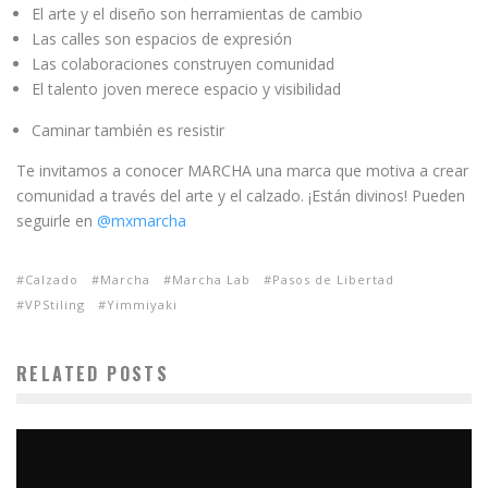
El arte y el diseño son herramientas de cambio
Las calles son espacios de expresión
Las colaboraciones construyen comunidad
El talento joven merece espacio y visibilidad
Caminar también es resistir
Te invitamos a conocer MARCHA una marca que motiva a crear
comunidad a través del arte y el calzado. ¡Están divinos! Pueden
seguirle en
@mxmarcha
Calzado
Marcha
Marcha Lab
Pasos de Libertad
VPStiling
Yimmiyaki
RELATED POSTS