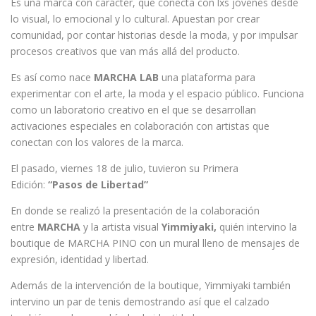
Es una marca con carácter, que conecta con lxs jóvenes desde
lo visual, lo emocional y lo cultural. Apuestan por crear
comunidad, por contar historias desde la moda, y por impulsar
procesos creativos que van más allá del producto.
Es así como nace
MARCHA LAB
una plataforma para
experimentar con el arte, la moda y el espacio público. Funciona
como un laboratorio creativo en el que se desarrollan
activaciones especiales en colaboración con artistas que
conectan con los valores de la marca.
El pasado, viernes 18 de julio, tuvieron su Primera
Edición:
“Pasos de Libertad”
En donde se realizó la presentación de la colaboración
entre
MARCHA
y la artista visual
Yimmiyaki,
quién intervino la
boutique de MARCHA PINO con un mural lleno de mensajes de
expresión, identidad y libertad.
Además de la intervención de la boutique, Yimmiyaki también
intervino un par de tenis demostrando así que el calzado