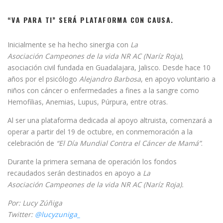
“VA PARA TI” SERÁ PLATAFORMA CON CAUSA.
Inicialmente se ha hecho sinergia con
La
Asociación Campeones de la vida NR AC (Naríz Roja)
,
asociación civil fundada en Guadalajara, Jalisco. Desde hace 10
años por el psicólogo
Alejandro Barbosa
, en apoyo voluntario a
niños con cáncer o enfermedades a fines a la sangre como
Hemofilias, Anemias, Lupus, Púrpura, entre otras.
Al ser una plataforma dedicada al apoyo altruista, comenzará a
operar a partir del 19 de octubre, en conmemoración a la
celebración de
“El Día Mundial Contra el Cáncer de Mamá”
.
Durante la primera semana de operación los fondos
recaudados serán destinados en apoyo a
La
Asociación Campeones de la vida NR AC (Naríz Roja).
Por: Lucy Zúñiga
Twitter:
@lucyzuniga_