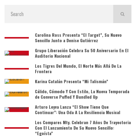
Carolina Ross Presenta “El Target”, Su Nuevo
Sencillo Junto a Denise Gutiérrez
Grupo Liberación Celebra Su 50 Aniversario En El
Auditorio Nacional
Los Tigres Del Mundo, El Norte Más Allá De La
Frontera
Karina Catalán Presenta “Mi Talismán”
Cálido, Cómodo Y Con Estilo, La Nueva Temporada
de Converse Puffed Y Bundled Up
Arturo Leyva Lanza “El Show Tiene Que
Continuar”: Una Oda A La Resiliencia Musical
Los Compares Mty. Celebran 7 Años De Trayectoria
Con El Lanzamiento De Su Nuevo Sencillo:
“Egoísta”