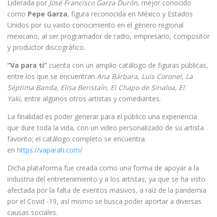
Liderada por
José Francisco Garza Durón
, mejor conocido
como
Pepe Garza
, figura reconocida en México y Estados
Unidos por su vasto conocimiento en el género regional
mexicano, al ser programador de radio, empresario, compositor
y productor discográfico.
“Va para ti”
cuenta con un amplio catálogo de figuras públicas,
entre los que se encuentran
Ana Bárbara, Luis Coronel, La
Séptima Banda, Elisa Beristaín, El Chapo de Sinaloa, El
Yaki
, entre algunos otros artistas y comediantes.
La finalidad es poder generar para el público una experiencia
que dure toda la vida, con un video personalizado de su artista
favorito; el catálogo completo se encuentra
en
https://vaparati.com/
Dicha plataforma fue creada como una forma de apoyar a la
industria del entretenimiento y a los artistas, ya que se ha visto
afectada por la falta de eventos masivos, a raíz de la pandemia
por el Covid -19, así mismo se busca poder aportar a diversas
causas sociales.