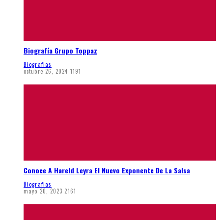
Biografía Grupo Toppaz
Biografias
octubre 26, 2024
1191
Conoce A Hareld Leyra El Nuevo Exponente De La Salsa
Biografias
mayo 20, 2023
2161