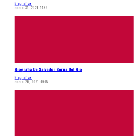
Biografias
enero 31, 2021
4489
Biografia De Salvador Serna Del Rio
Biografias
enero 20, 2021
4945