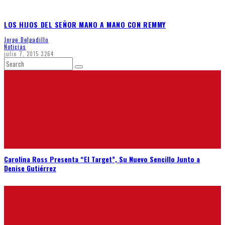
LOS HIJOS DEL SEÑOR MANO A MANO CON REMMY
Jorge Delgadillo
Noticias
julio 7, 2015
3264
Carolina Ross Presenta “El Target”, Su Nuevo Sencillo Junto a
Denise Gutiérrez