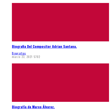
Biografia Del Compositor Adrian Santana.
Biografias
marzo 23, 2021
5702
Biografía de Marco Álvarez.