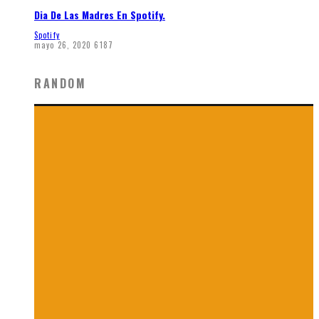
Dia De Las Madres En Spotify.
Spotify
mayo 26, 2020
6187
RANDOM