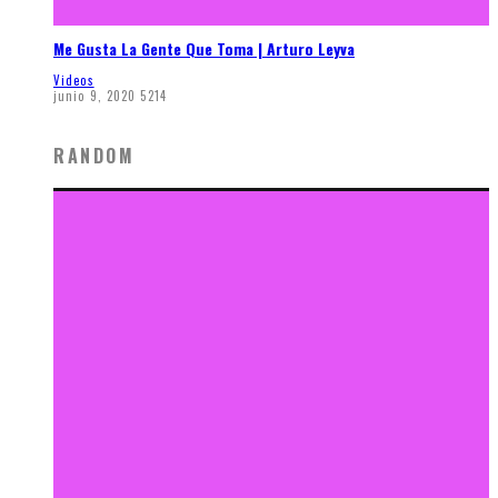
Me Gusta La Gente Que Toma | Arturo Leyva
Videos
junio 9, 2020
5214
RANDOM