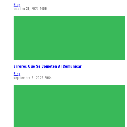
Blog
octubre 31, 2023
1490
Errores Que Se Cometen Al Comunicar
Blog
septiembre 6, 2023
2064