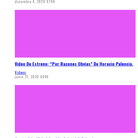
diciembre 4, 2020
9794
Video De Estreno: “Por Razones Obvias” De Horacio Palencia.
Videos
junio 21, 2020
6040