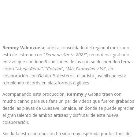
Remmy Valenzuela
, artista consolidado del regional mexicano,
está de estreno con “
Semana Santa 2023
”, un material grabado
en vivo que contiene 8 canciones de las que se desprenden temas
como “
Abeja Reina
”, “
Celular
”, “
Mis Fantasías y Yo
”, en
colaboración con Gabito Ballesteros, el artista juvenil que está
rompiendo récords en plataformas digitales.
​​Acompañando esta producción,
Remmy
y Gabito traen con
mucho cariño para sus fans un par de videos que fueron grabados
desde las playas de Guasave, Sinaloa, en donde se puede apreciar
el gran talento de ambos artistas y disfrutar de esta nueva
colaboración.
Sin duda esta contribución ha sido muy esperada por los fans de