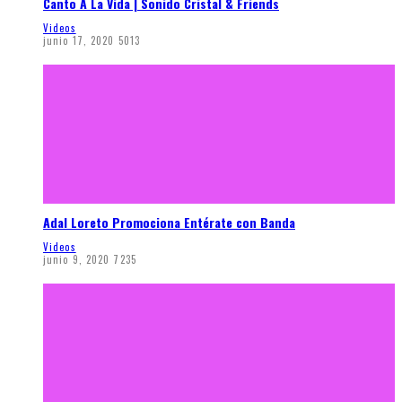
Canto A La Vida | Sonido Cristal & Friends
Videos
junio 17, 2020
5013
Adal Loreto Promociona Entérate con Banda
Videos
junio 9, 2020
7235