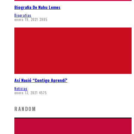
Biografia De Nahu Lemes
Biografias
enero 19, 2021
3985
Así Nació “Contigo Aprendí”
Noticias
enero 13, 2021
4575
RANDOM