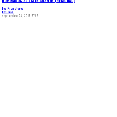
NOMINADOS AL LATIN GRAMMY (REGIONAL)
Los Promotores
Noticias
septiembre 23, 2015
5796