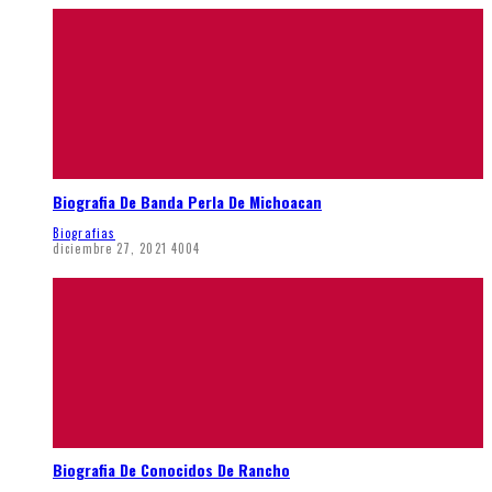
Biografia De Banda Perla De Michoacan
Biografias
diciembre 27, 2021
4004
Biografia De Conocidos De Rancho