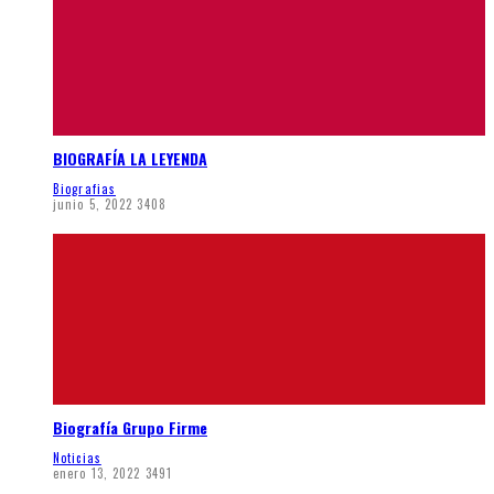
BIOGRAFÍA LA LEYENDA
Biografias
junio 5, 2022
3408
Biografía Grupo Firme
Noticias
enero 13, 2022
3491