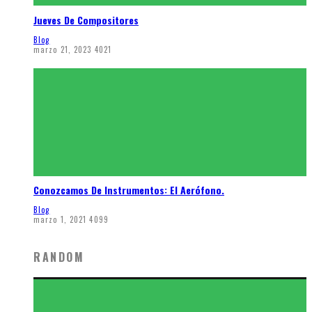
Jueves De Compositores
Blog
marzo 21, 2023
4021
Conozcamos De Instrumentos: El Aerófono.
Blog
marzo 1, 2021
4099
RANDOM