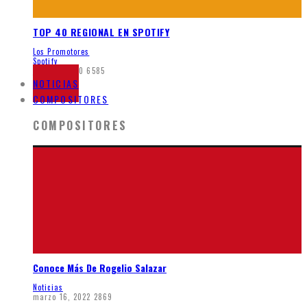
TOP 40 REGIONAL EN SPOTIFY
Los Promotores
Spotify
junio 8, 2020
6585
NOTICIAS
COMPOSITORES
COMPOSITORES
Conoce Más De Rogelio Salazar
Noticias
marzo 16, 2022
2869