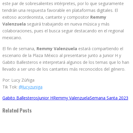
este par de sobresalientes intérpretes, por lo que seguramente
tendrán una respuesta favorable en plataformas digitales. El
exitoso acordeonista, cantante y compositor
Remmy
Valenzuela
seguirá trabajando en nueva música y más
colaboraciones, pues el busca seguir destacando en el regional
mexicano.
El fin de semana,
Remmy Valenzuela
estará compartiendo el
escenario de la Plaza México al presentarse junto a Junior H y
Gabito Ballesteros e interpretará algunos de los temas que lo han
llevado a ser uno de los cantantes más reconocidos del género.
Por: Lucy Zúñiga
Tik Tok:
@lucyzuniga
Gabito Ballesteros
Junior H
Remmy Valenzuela
Semana Santa 2023
Related Posts