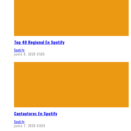
Top 40 Regional En Spotify
Spotify
junio 8, 2020
6585
Cantautores En Spotify
Spotify
junio 7, 2020
6869