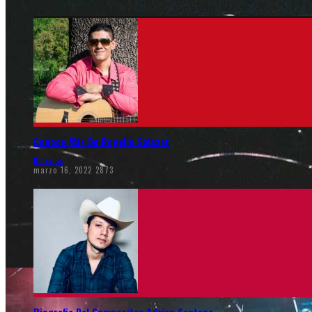
Conoce Más De Rogelio Salazar
Noticias
marzo 16, 2022
2873
Biografia Del Compositor Adrian Santana.