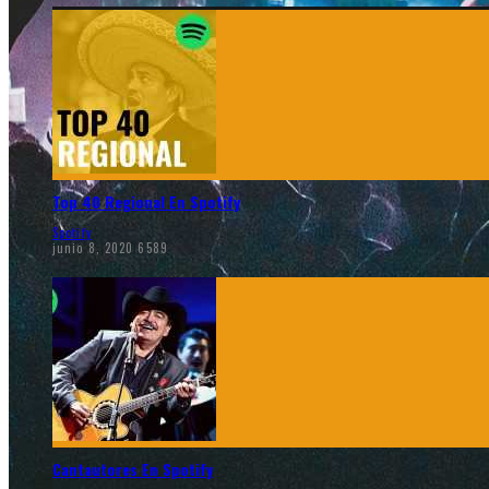
Top 40 Regional En Spotify
Spotify
junio 8, 2020
6589
Cantautores En Spotify