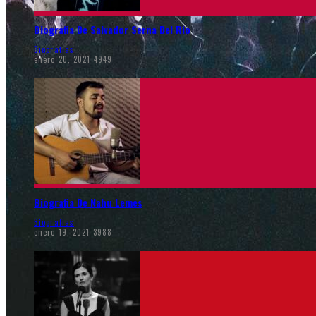
Biografia De Salvador Serna Del Rio
Biografias
enero 20, 2021
4949
Biografia De Nahu Lemes
Biografias
enero 19, 2021
3988