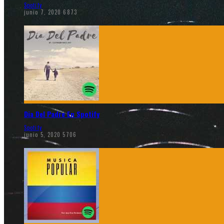
Spotify
junio 7, 2020
6873
Dia Del Padre En Spotify
Spotify
junio 5, 2020
5706