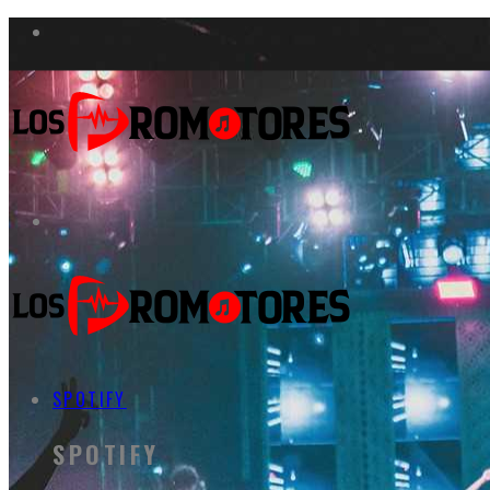
SPOTIFY
SPOTIFY