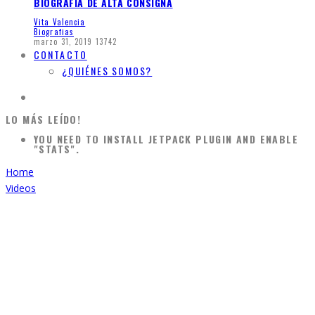
BIOGRAFÍA DE ALTA CONSIGNA
Vita Valencia
Biografias
marzo 31, 2019
13742
CONTACTO
¿QUIÉNES SOMOS?
LO MÁS LEÍDO!
YOU NEED TO INSTALL JETPACK PLUGIN AND ENABLE
"STATS".
Home
Videos