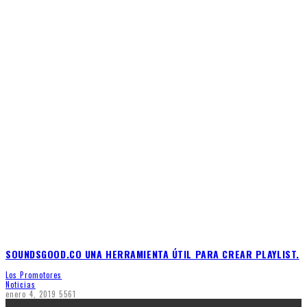
SOUNDSGOOD.CO UNA HERRAMIENTA ÚTIL PARA CREAR PLAYLIST.
Los Promotores
Noticias
enero 4, 2019
5561