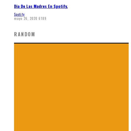
Dia De Las Madres En Spotify.
Spotify
mayo 26, 2020
6189
RANDOM