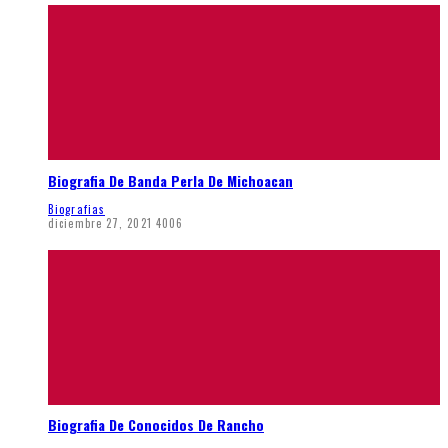
Biografia De Banda Perla De Michoacan
Biografias
diciembre 27, 2021
4006
Biografia De Conocidos De Rancho