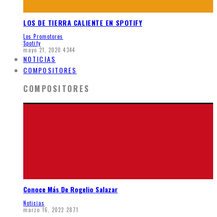
LOS DE TIERRA CALIENTE EN SPOTIFY
Los Promotores
Spotify
mayo 21, 2020
4344
NOTICIAS
COMPOSITORES
COMPOSITORES
Conoce Más De Rogelio Salazar
Noticias
marzo 16, 2022
2871