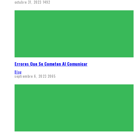
octubre 31, 2023
1492
Errores Que Se Cometen Al Comunicar
Blog
septiembre 6, 2023
2065