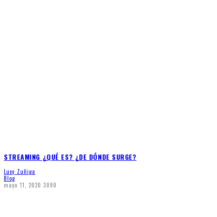
STREAMING ¿QUÉ ES? ¿DE DÓNDE SURGE?
Lucy Zuñiga
Blog
mayo 11, 2020
3090