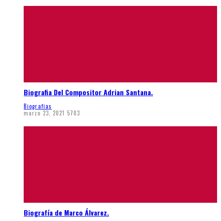
Biografia Del Compositor Adrian Santana.
Biografias
marzo 23, 2021
5703
Biografía de Marco Álvarez.