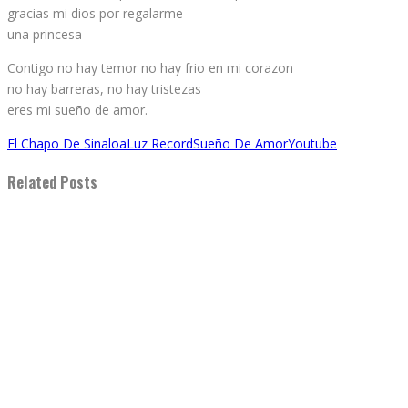
gracias mi dios por regalarme
una princesa
Contigo no hay temor no hay frio en mi corazon
no hay barreras, no hay tristezas
eres mi sueño de amor.
El Chapo De Sinaloa
Luz Record
Sueño De Amor
Youtube
Related Posts