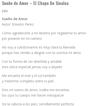
Sueño de Amor – El Chapo De Sinaloa
6494
Sueño de Amor
Autor: Ernesto Perez
Cómo agradecerle a mi destino por regalarme tu amor
por ponerte en mi camino
No voy a cuestionarme es muy clara tu llamada
porque has venido a alegrar con tu sonrisa mi alma
Con tu forma de ser divertida y amable
eres única especial jamas voy a dejarte
Me encanta el mar y el sol también
y meterme completo entre tu piel
Eres mi sueno de amor, todita me encantas
tus ojos tu cuerpo me hacen enloquecer
De la cabeza a los pies, sencillamente perfecta