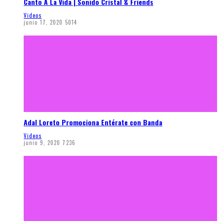
Canto A La Vida | Sonido Cristal & Friends
Videos
junio 17, 2020
5014
Adal Loreto Promociona Entérate con Banda
Videos
junio 9, 2020
7236