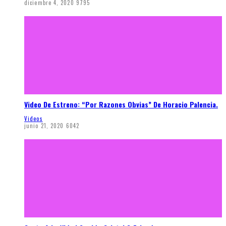
diciembre 4, 2020
9795
Video De Estreno: “Por Razones Obvias” De Horacio Palencia.
Videos
junio 21, 2020
6042