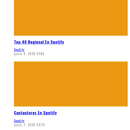
Top 40 Regional En Spotify
Spotify
junio 8, 2020
6586
Cantautores En Spotify
Spotify
junio 7, 2020
6870