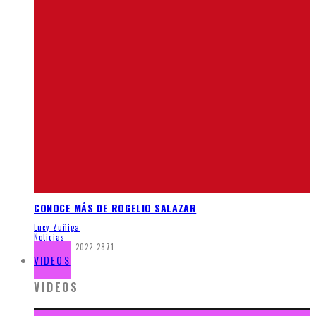
CONOCE MÁS DE ROGELIO SALAZAR
Lucy Zuñiga
Noticias
marzo 16, 2022
2871
VIDEOS
VIDEOS