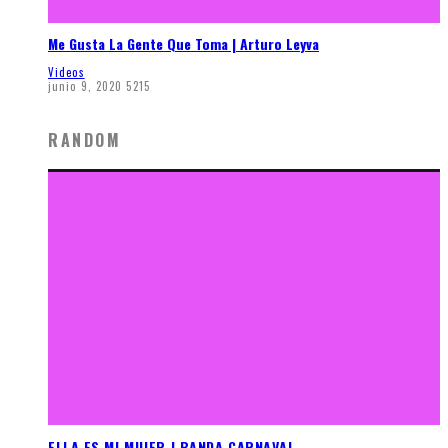
Me Gusta La Gente Que Toma | Arturo Leyva
Videos
junio 9, 2020
5215
RANDOM
ELLA ES MI MUJER | BANDA CARNAVAL