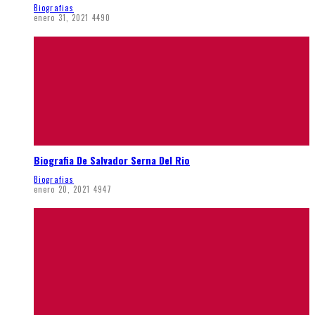
Biografias
enero 31, 2021
4490
Biografia De Salvador Serna Del Rio
Biografias
enero 20, 2021
4947