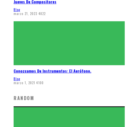
Jueves De Compositores
Blog
marzo 21, 2023
4022
Conozcamos De Instrumentos: El Aerófono.
Blog
marzo 1, 2021
4100
RANDOM