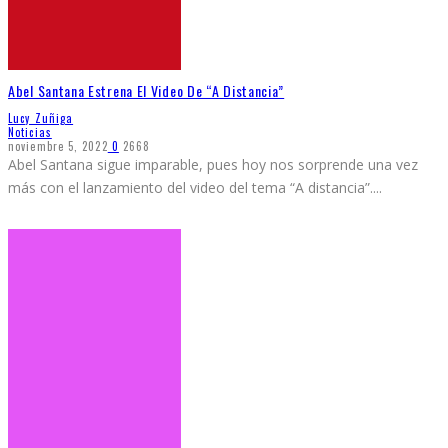
Abel Santana Estrena El Video De “A Distancia”
Lucy Zuñiga
Noticias
noviembre 5, 2022
0
2668
Abel Santana sigue imparable, pues hoy nos sorprende una vez
más con el lanzamiento del video del tema “A distancia”.
...