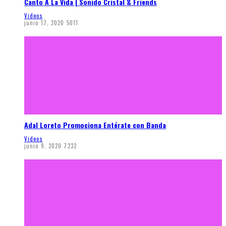
Canto A La Vida | Sonido Cristal & Friends
Videos
junio 17, 2020
5011
Adal Loreto Promociona Entérate con Banda
Videos
junio 9, 2020
7232