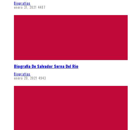
Biografias
enero 31, 2021
4487
Biografia De Salvador Serna Del Rio
Biografias
enero 20, 2021
4943