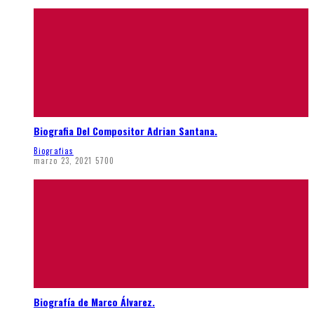
Biografia Del Compositor Adrian Santana.
Biografias
marzo 23, 2021
5700
Biografía de Marco Álvarez.