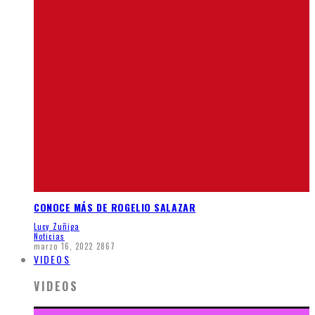
CONOCE MÁS DE ROGELIO SALAZAR
Lucy Zuñiga
Noticias
marzo 16, 2022
2867
VIDEOS
VIDEOS