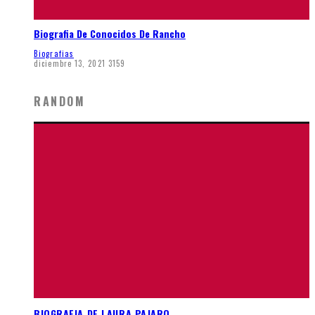
Biografia De Conocidos De Rancho
Biografias
diciembre 13, 2021
3159
RANDOM
BIOGRAFIA DE LAURA PAJARO