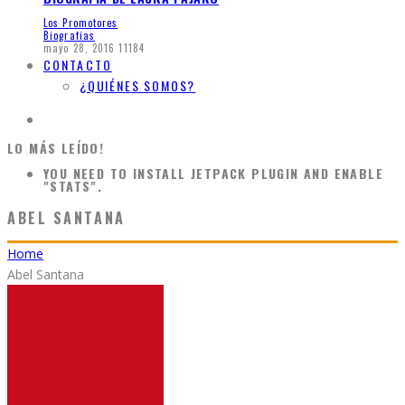
Los Promotores
Biografias
mayo 28, 2016
11184
CONTACTO
¿QUIÉNES SOMOS?
LO MÁS LEÍDO!
YOU NEED TO INSTALL JETPACK PLUGIN AND ENABLE
"STATS".
ABEL SANTANA
Home
Abel Santana