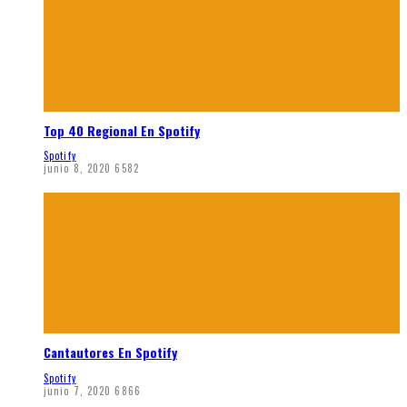
Top 40 Regional En Spotify
Spotify
junio 8, 2020
6582
Cantautores En Spotify
Spotify
junio 7, 2020
6866