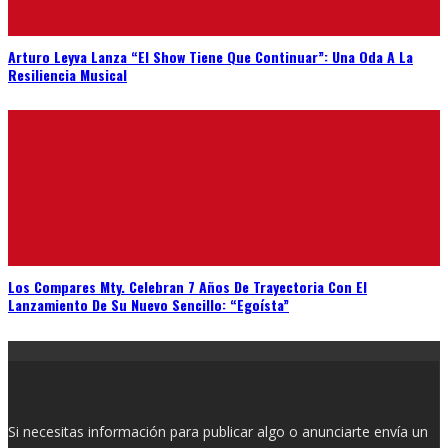
Arturo Leyva Lanza “El Show Tiene Que Continuar”: Una Oda A La
Resiliencia Musical
Los Compares Mty. Celebran 7 Años De Trayectoria Con El
Lanzamiento De Su Nuevo Sencillo: “Egoísta”
Si necesitas información para publicar algo o anunciarte envía un