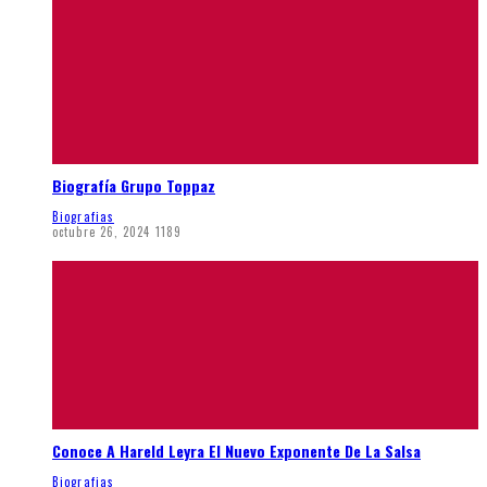
Biografía Grupo Toppaz
Biografias
octubre 26, 2024
1189
Conoce A Hareld Leyra El Nuevo Exponente De La Salsa
Biografias