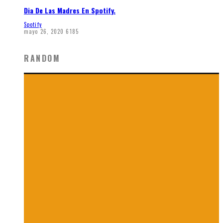
Dia De Las Madres En Spotify.
Spotify
mayo 26, 2020
6185
RANDOM