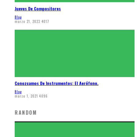
Jueves De Compositores
Blog
marzo 21, 2023
4017
Conozcamos De Instrumentos: El Aerófono.
Blog
marzo 1, 2021
4096
RANDOM