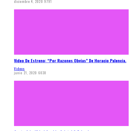
diciembre 4, 2020
9791
Video De Estreno: “Por Razones Obvias” De Horacio Palencia.
Videos
junio 21, 2020
6038