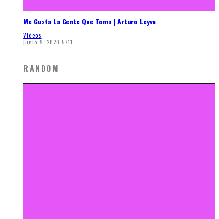
Me Gusta La Gente Que Toma | Arturo Leyva
Videos
junio 9, 2020
5211
RANDOM