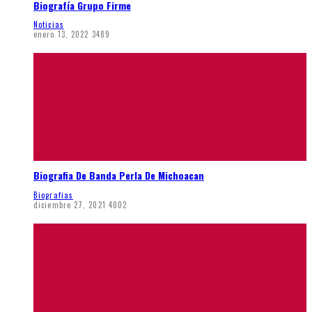
Biografía Grupo Firme
Noticias
enero 13, 2022
3489
Biografia De Banda Perla De Michoacan
Biografias
diciembre 27, 2021
4002