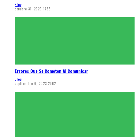
Blog
octubre 31, 2023
1488
Errores Que Se Cometen Al Comunicar
Blog
septiembre 6, 2023
2062