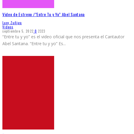
Video de Estreno /”Entre Tu y Yo” Abel Santana
Lucy Zuñiga
Videos
septiembre 5, 2022
0
2323
“Entre tu y yo” es el video oficial que nos presenta el Cantautor
Abel Santana. “Entre tu y yo” Es
...