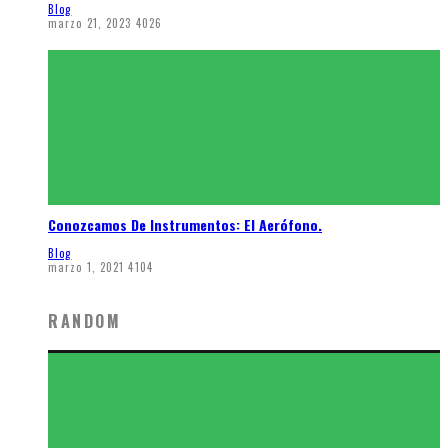
Blog
marzo 21, 2023
4026
Conozcamos De Instrumentos: El Aerófono.
Blog
marzo 1, 2021
4104
RANDOM