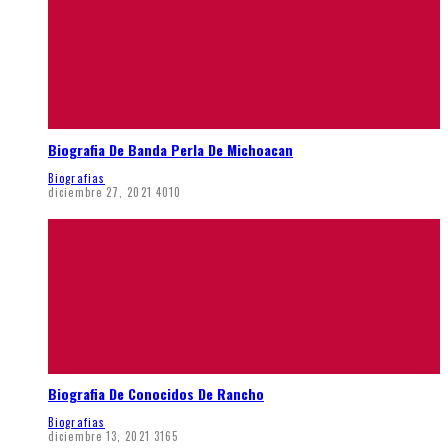
Biografia De Banda Perla De Michoacan
Biografias
diciembre 27, 2021
4010
Biografia De Conocidos De Rancho
Biografias
diciembre 13, 2021
3165