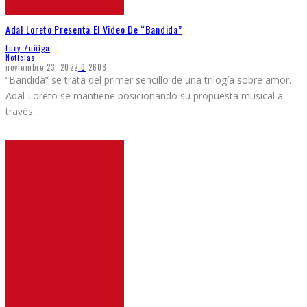
Adal Loreto Presenta El Video De “Bandida”
Lucy Zuñiga
Noticias
noviembre 23, 2022
0
2608
“Bandida” se trata del primer sencillo de una trilogía sobre amor.
Adal Loreto se mantiene posicionando su propuesta musical a
través
...