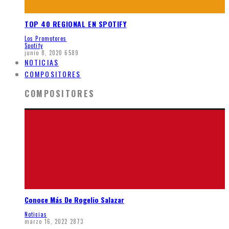
TOP 40 REGIONAL EN SPOTIFY
Los Promotores
Spotify
junio 8, 2020
6589
NOTICIAS
COMPOSITORES
COMPOSITORES
Conoce Más De Rogelio Salazar
Noticias
marzo 16, 2022
2873