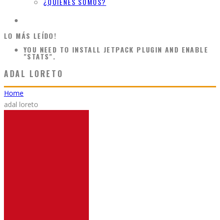
¿QUIÉNES SOMOS?
LO MÁS LEÍDO!
YOU NEED TO INSTALL JETPACK PLUGIN AND ENABLE
"STATS".
ADAL LORETO
Home
adal loreto