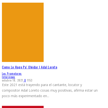
Como Le Hago Pa’ Olvidar | Adal Loreto
Los Promotores
Interviews
octubre 18, 2021
0
1153
Este 2021 está trayendo para el cantante, locutor y
compositor Adal Loreto cosas muy positivas, afirma estar un
poco más experimentado en
...