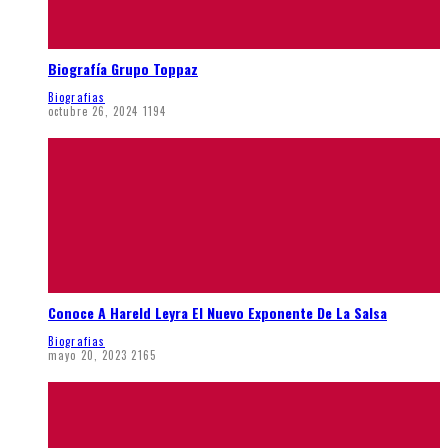
Biografía Grupo Toppaz
Biografias
octubre 26, 2024
1194
Conoce A Hareld Leyra El Nuevo Exponente De La Salsa
Biografias
mayo 20, 2023
2165