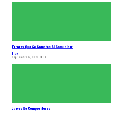
Errores Que Se Cometen Al Comunicar
Blog
septiembre 6, 2023
2067
Jueves De Compositores