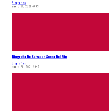
Biografias
enero 31, 2021
4493
Biografia De Salvador Serna Del Rio
Biografias
enero 20, 2021
4949