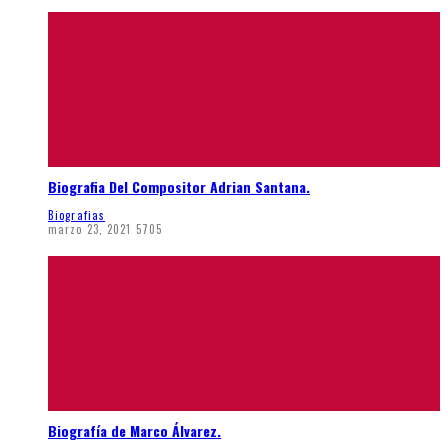
Biografia Del Compositor Adrian Santana.
Biografias
marzo 23, 2021
5705
Biografía de Marco Álvarez.