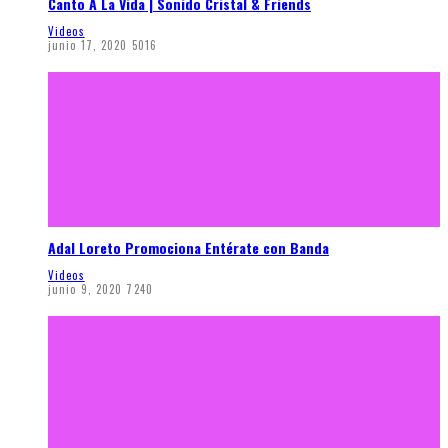
Canto A La Vida | Sonido Cristal & Friends
Videos
junio 17, 2020
5016
Adal Loreto Promociona Entérate con Banda
Videos
junio 9, 2020
7240