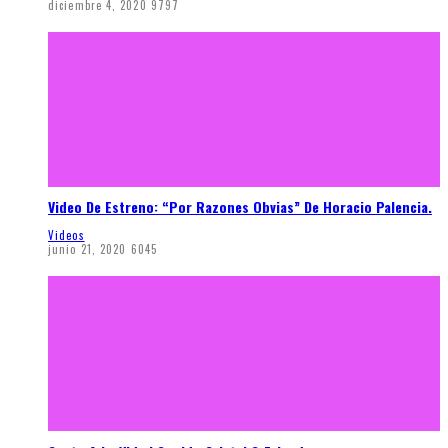
diciembre 4, 2020
9797
Video De Estreno: “Por Razones Obvias” De Horacio Palencia.
Videos
junio 21, 2020
6045