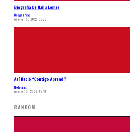
Biografia De Nahu Lemes
Biografias
enero 19, 2021
3988
Así Nació “Contigo Aprendí”
Noticias
enero 13, 2021
4579
RANDOM