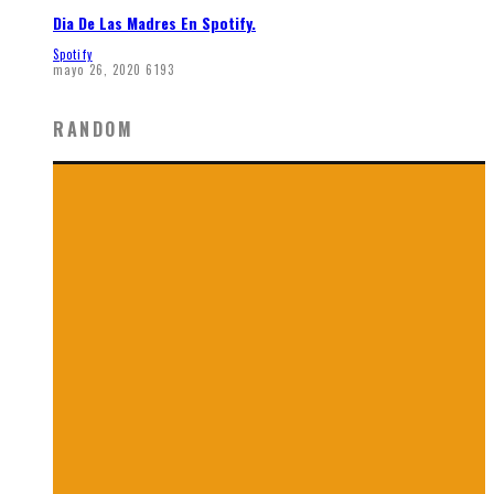
Dia De Las Madres En Spotify.
Spotify
mayo 26, 2020
6193
RANDOM