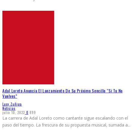
Adal Loreto Anuncia El Lanzamiento De Su Próximo Sencillo “Si Tu No
Vuelves”
Lucy Zuñiga
Noticias
julio 10, 2022
0
899
La carrera de Adal Loreto como cantante sigue escalando con el
paso del tiempo. La frescura de su propuesta musical, sumada a
...