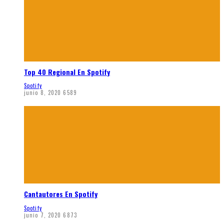
Top 40 Regional En Spotify
Spotify
junio 8, 2020
6589
Cantautores En Spotify
Spotify
junio 7, 2020
6873