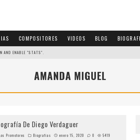
CIAS
COMPOSITORES
VIDEOS
BLOG
BIOGRAF
N AND ENABLE "STATS".
AMANDA MIGUEL
iografía De Diego Verdaguer
os Promotores
Biografias
enero 15, 2020
0
5419