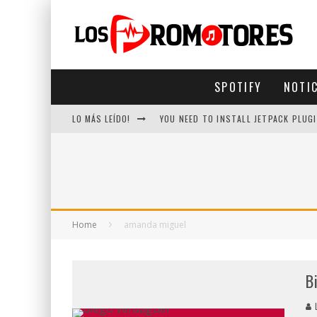
SPOTIFY
NOTI
LO MÁS LEÍDO!
YOU NEED TO INSTALL JETPACK PLUGI
Home
amanda miguel
B
L