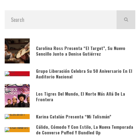
Carolina Ross Presenta “El Target”, Su Nuevo
Sencillo Junto a Denise Gutiérrez
Grupo Liberación Celebra Su 50 Aniversario En El
Auditorio Nacional
Los Tigres Del Mundo, El Norte Más Allá De La
Frontera
Karina Catalán Presenta “Mi Talismán”
Cálido, Cómodo Y Con Estilo, La Nueva Temporada
de Converse Puffed Y Bundled Up