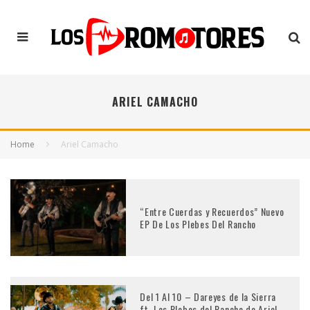
ARIEL CAMACHO
Home
Ariel Camacho
“Entre Cuerdas y Recuerdos” Nuevo
EP De Los Plebes Del Rancho
Del 1 Al 10 – Dareyes de la Sierra
ft. Los Plebes del Rancho de Ariel