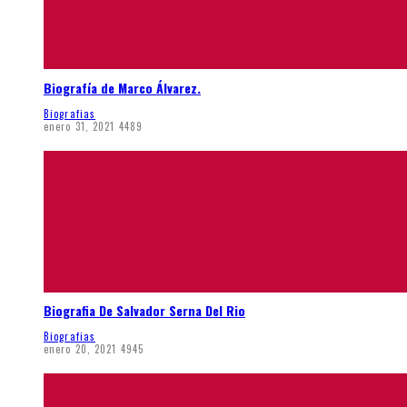
Biografía de Marco Álvarez.
Biografias
enero 31, 2021
4489
Biografia De Salvador Serna Del Rio
Biografias
enero 20, 2021
4945