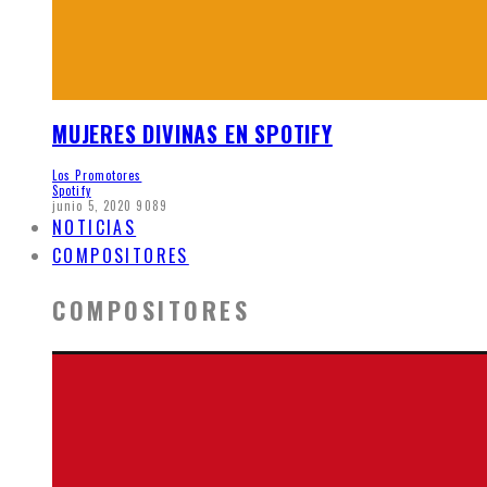
MUJERES DIVINAS EN SPOTIFY
Los Promotores
Spotify
junio 5, 2020
9089
NOTICIAS
COMPOSITORES
COMPOSITORES