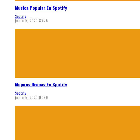
Musica Popular En Spotify
Spotify
junio 5, 2020
8775
Mujeres Divinas En Spotify
Spotify
junio 5, 2020
9089