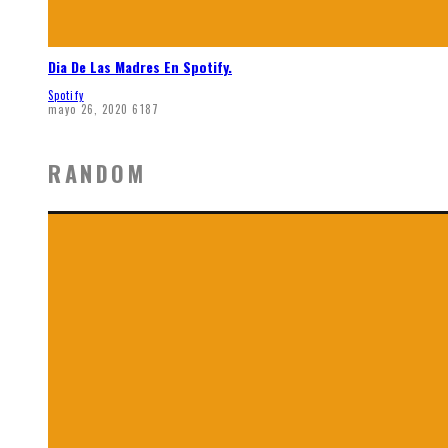
Dia De Las Madres En Spotify.
Spotify
mayo 26, 2020
6187
RANDOM