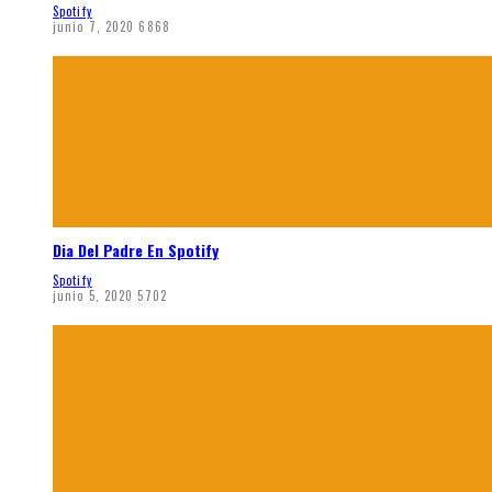
Spotify
junio 7, 2020
6868
Dia Del Padre En Spotify
Spotify
junio 5, 2020
5702