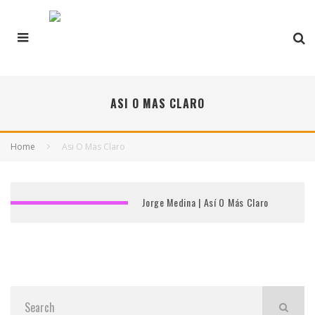
ASI O MAS CLARO
Home
Asi O Mas Claro
Jorge Medina | Así O Más Claro