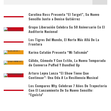
Carolina Ross Presenta “El Target”, Su Nuevo
Sencillo Junto a Denise Gutiérrez
Grupo Liberación Celebra Su 50 Aniversario En El
Auditorio Nacional
Los Tigres Del Mundo, El Norte Más Allá De La
Frontera
Karina Catalán Presenta “Mi Talismán”
Cálido, Cómodo Y Con Estilo, La Nueva Temporada
de Converse Puffed Y Bundled Up
Arturo Leyva Lanza “El Show Tiene Que
Continuar”: Una Oda A La Resiliencia Musical
Los Compares Mty. Celebran 7 Años De Trayectoria
Con El Lanzamiento De Su Nuevo Sencillo:
“Egoísta”