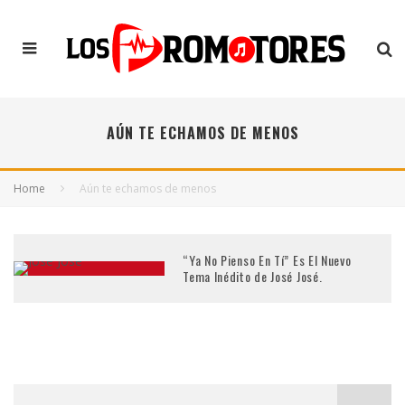
AÚN TE ECHAMOS DE MENOS
Home
Aún te echamos de menos
“Ya No Pienso En Tí” Es El Nuevo
Tema Inédito de José José.