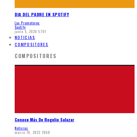
DIA DEL PADRE EN SPOTIFY
Los Promotores
Spotify
junio 5, 2020
5701
NOTICIAS
COMPOSITORES
COMPOSITORES
Conoce Más De Rogelio Salazar
Noticias
marzo 16, 2022
2868