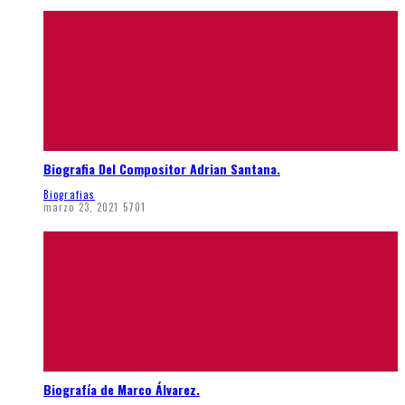
Biografia Del Compositor Adrian Santana.
Biografias
marzo 23, 2021
5701
Biografía de Marco Álvarez.