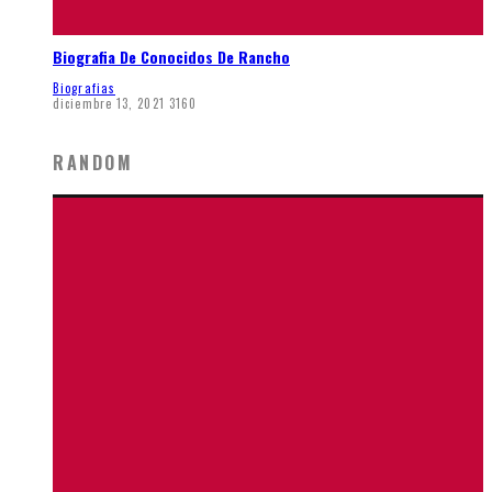
Biografia De Conocidos De Rancho
Biografias
diciembre 13, 2021
3160
RANDOM