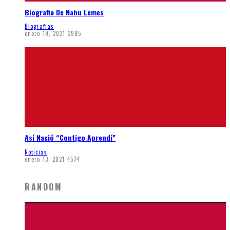
Biografia De Nahu Lemes
Biografias
enero 19, 2021
3985
Así Nació “Contigo Aprendí”
Noticias
enero 13, 2021
4574
RANDOM