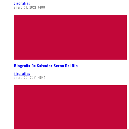
Biografias
enero 31, 2021
4488
Biografia De Salvador Serna Del Rio
Biografias
enero 20, 2021
4944