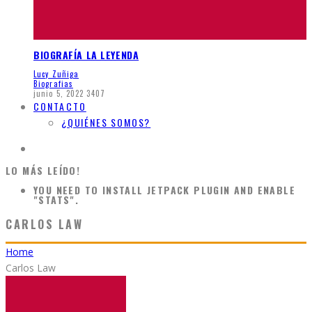
BIOGRAFÍA LA LEYENDA
Lucy Zuñiga
Biografias
junio 5, 2022
3407
CONTACTO
¿QUIÉNES SOMOS?
LO MÁS LEÍDO!
YOU NEED TO INSTALL JETPACK PLUGIN AND ENABLE
"STATS".
CARLOS LAW
Home
Carlos Law