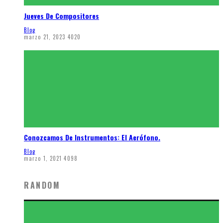
Jueves De Compositores
Blog
marzo 21, 2023
4020
Conozcamos De Instrumentos: El Aerófono.
Blog
marzo 1, 2021
4098
RANDOM