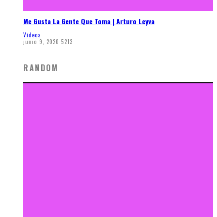
Me Gusta La Gente Que Toma | Arturo Leyva
Videos
junio 9, 2020
5213
RANDOM