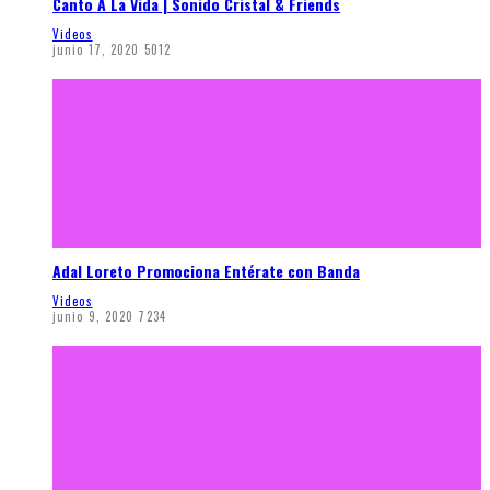
Canto A La Vida | Sonido Cristal & Friends
Videos
junio 17, 2020
5012
Adal Loreto Promociona Entérate con Banda
Videos
junio 9, 2020
7234