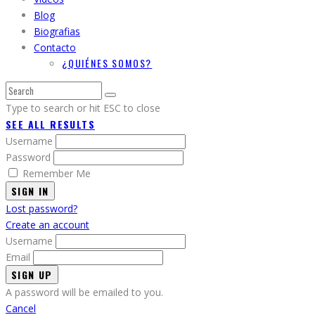
Blog
Biografias
Contacto
¿QUIÉNES SOMOS?
Type to search or hit ESC to close
SEE ALL RESULTS
Username
Password
Remember Me
SIGN IN
Lost password?
Create an account
Username
Email
A password will be emailed to you.
Cancel