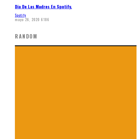
Dia De Las Madres En Spotify.
Spotify
mayo 26, 2020
6186
RANDOM