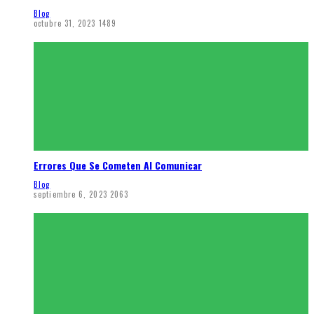
Blog
octubre 31, 2023
1489
Errores Que Se Cometen Al Comunicar
Blog
septiembre 6, 2023
2063