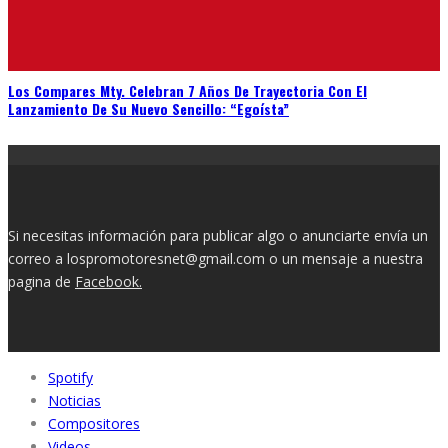
Los Compares Mty. Celebran 7 Años De Trayectoria Con El
Lanzamiento De Su Nuevo Sencillo: “Egoísta”
Si necesitas información para publicar algo o anunciarte envía un
correo a lospromotoresnet@gmail.com o un mensaje a nuestra
pagina de
Facebook.
Spotify
Noticias
Compositores
Videos