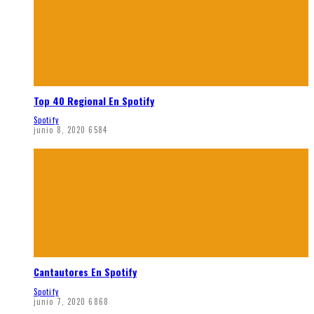
Top 40 Regional En Spotify
Spotify
junio 8, 2020
6584
Cantautores En Spotify
Spotify
junio 7, 2020
6868