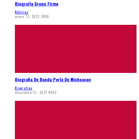
Biografía Grupo Firme
Noticias
enero 13, 2022
3490
Biografia De Banda Perla De Michoacan
Biografias
diciembre 27, 2021
4003