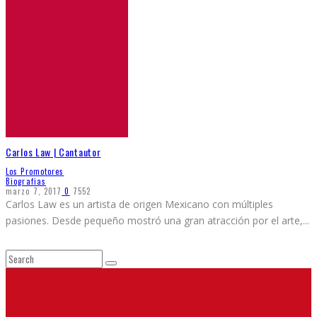
Carlos Law | Cantautor
Los Promotores
Biografias
marzo 7, 2017
0
7552
Carlos Law es un artista de origen Mexicano con múltiples
pasiones. Desde pequeño mostró una gran atracción por el arte,
...