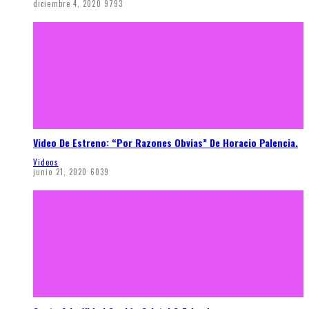
diciembre 4, 2020
9793
Video De Estreno: “Por Razones Obvias” De Horacio Palencia.
Videos
junio 21, 2020
6039