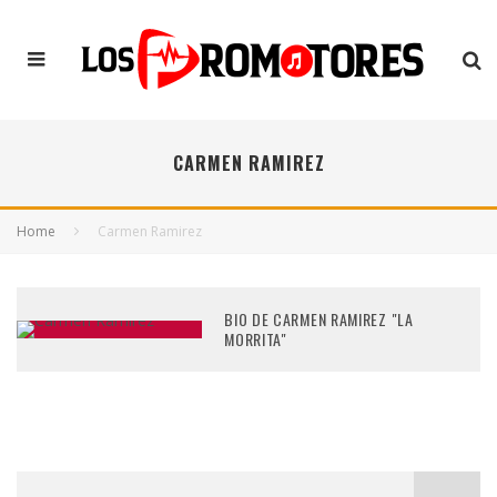
CARMEN RAMIREZ
Home
Carmen Ramirez
BIO DE CARMEN RAMIREZ "LA
MORRITA"