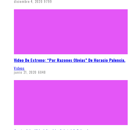
diciembre 4, 2020
9799
Video De Estreno: “Por Razones Obvias” De Horacio Palencia.
Videos
junio 21, 2020
6048