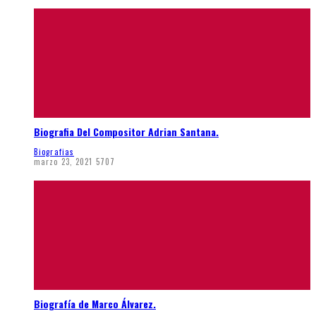
Biografia Del Compositor Adrian Santana.
Biografias
marzo 23, 2021
5707
Biografía de Marco Álvarez.