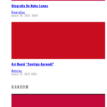
Biografia De Nahu Lemes
Biografias
enero 19, 2021
3989
Así Nació “Contigo Aprendí”
Noticias
enero 13, 2021
4581
RANDOM