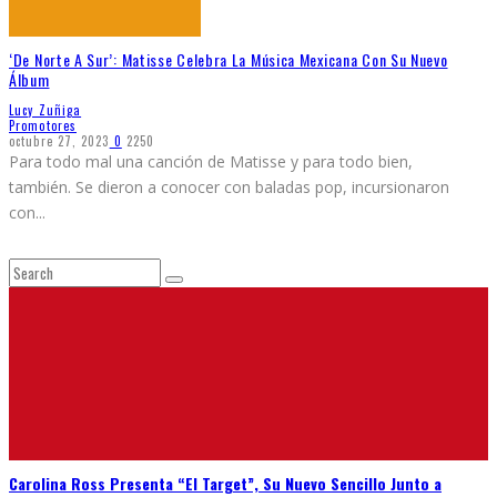
‘De Norte A Sur’: Matisse Celebra La Música Mexicana Con Su Nuevo
Álbum
Lucy Zuñiga
Promotores
octubre 27, 2023
0
2250
Para todo mal una canción de Matisse y para todo bien,
también. Se dieron a conocer con baladas pop, incursionaron
con
...
Carolina Ross Presenta “El Target”, Su Nuevo Sencillo Junto a