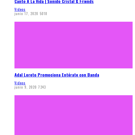
Canto A La Vida | Sonido Cristal & Friends
Videos
junio 17, 2020
5018
Adal Loreto Promociona Entérate con Banda
Videos
junio 9, 2020
7243