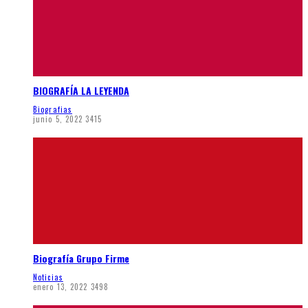
BIOGRAFÍA LA LEYENDA
Biografias
junio 5, 2022
3415
Biografía Grupo Firme
Noticias
enero 13, 2022
3498