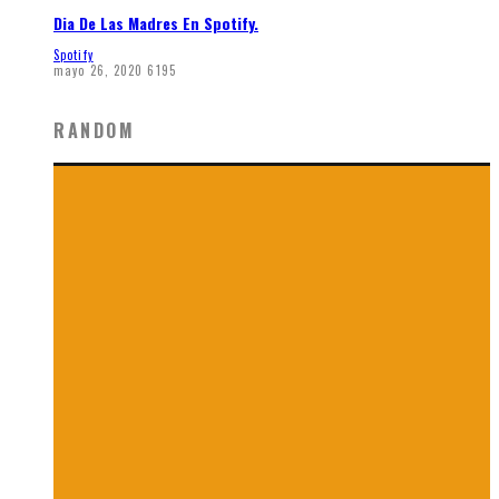
Dia De Las Madres En Spotify.
Spotify
mayo 26, 2020
6195
RANDOM