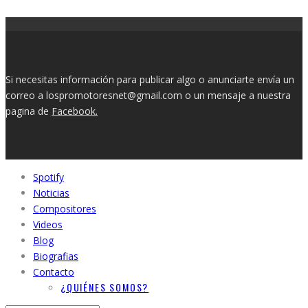
Si necesitas información para publicar algo o anunciarte envía un
correo a lospromotoresnet@gmail.com o un mensaje a nuestra
pagina de
Facebook.
Spotify
Noticias
Compositores
Videos
Blog
Biografias
Contacto
¿QUIÉNES SOMOS?