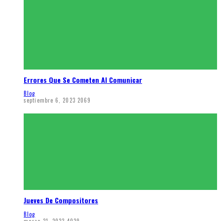
Errores Que Se Cometen Al Comunicar
Blog
septiembre 6, 2023
2069
Jueves De Compositores
Blog
marzo 21, 2023
4029