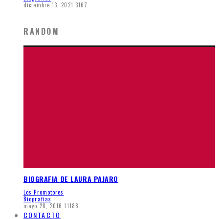
diciembre 13, 2021
3167
RANDOM
BIOGRAFIA DE LAURA PAJARO
Los Promotores
Biografias
mayo 28, 2016
11188
CONTACTO