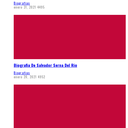
Biografias
enero 31, 2021
4495
Biografia De Salvador Serna Del Rio
Biografias
enero 20, 2021
4952