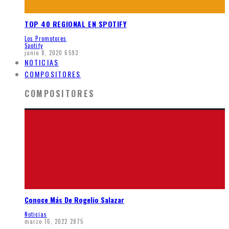
TOP 40 REGIONAL EN SPOTIFY
Los Promotores
Spotify
junio 8, 2020
6593
NOTICIAS
COMPOSITORES
COMPOSITORES
Conoce Más De Rogelio Salazar
Noticias
marzo 16, 2022
2875