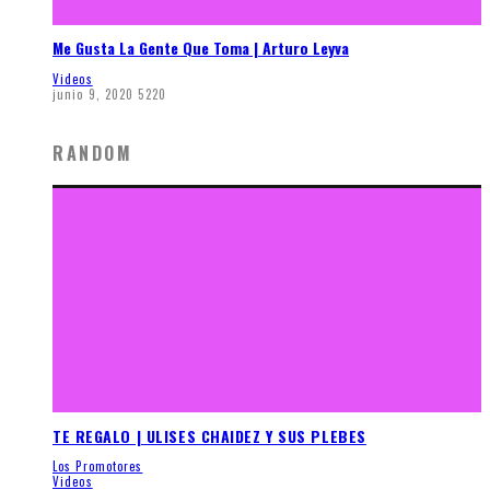
Me Gusta La Gente Que Toma | Arturo Leyva
Videos
junio 9, 2020
5220
RANDOM
TE REGALO | ULISES CHAIDEZ Y SUS PLEBES
Los Promotores
Videos