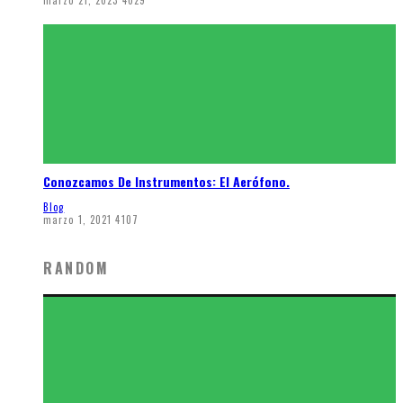
Conozcamos De Instrumentos: El Aerófono.
Blog
marzo 1, 2021
4107
RANDOM