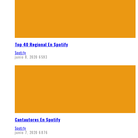
Top 40 Regional En Spotify
Spotify
junio 8, 2020
6593
Cantautores En Spotify
Spotify
junio 7, 2020
6876