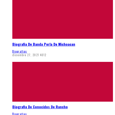
Biografia De Banda Perla De Michoacan
Biografias
diciembre 27, 2021
4012
Biografia De Conocidos De Rancho
Biografias