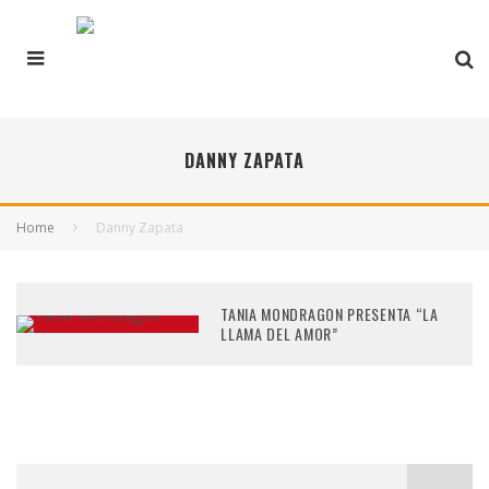
DANNY ZAPATA
Home
Danny Zapata
TANIA MONDRAGON PRESENTA “LA
LLAMA DEL AMOR”