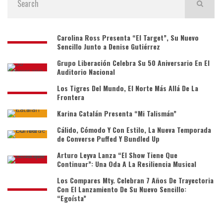
Carolina Ross Presenta “El Target”, Su Nuevo
Sencillo Junto a Denise Gutiérrez
Grupo Liberación Celebra Su 50 Aniversario En El
Auditorio Nacional
Los Tigres Del Mundo, El Norte Más Allá De La
Frontera
Karina Catalán Presenta “Mi Talismán”
Cálido, Cómodo Y Con Estilo, La Nueva Temporada
de Converse Puffed Y Bundled Up
Arturo Leyva Lanza “El Show Tiene Que
Continuar”: Una Oda A La Resiliencia Musical
Los Compares Mty. Celebran 7 Años De Trayectoria
Con El Lanzamiento De Su Nuevo Sencillo:
“Egoísta”