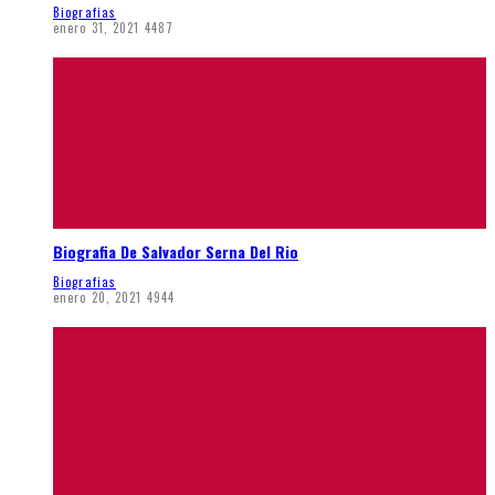
Biografias
enero 31, 2021
4487
Biografia De Salvador Serna Del Rio
Biografias
enero 20, 2021
4944