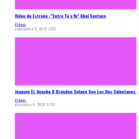
Video de Estreno /”Entre Tu y Yo” Abel Santana
Videos
septiembre 5, 2022
2323
Joaquin EL Guache & Brandon Solano Son Los Dos Calentanos.
Videos
diciembre 4, 2020
9793