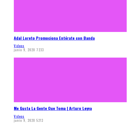
Adal Loreto Promociona Entérate con Banda
Videos
junio 9, 2020
7233
Me Gusta La Gente Que Toma | Arturo Leyva
Videos
junio 9, 2020
5213