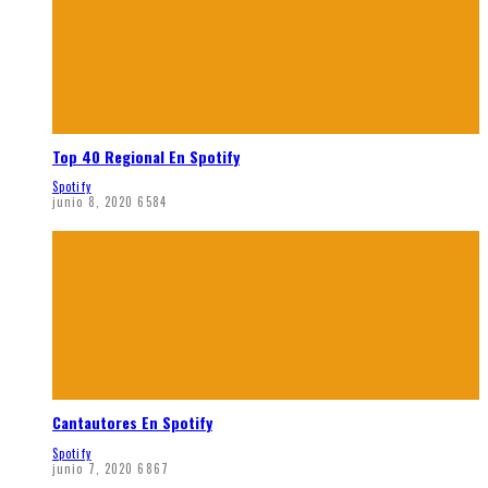
Top 40 Regional En Spotify
Spotify
junio 8, 2020
6584
Cantautores En Spotify
Spotify
junio 7, 2020
6867