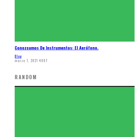
Conozcamos De Instrumentos: El Aerófono.
Blog
marzo 1, 2021
4097
RANDOM