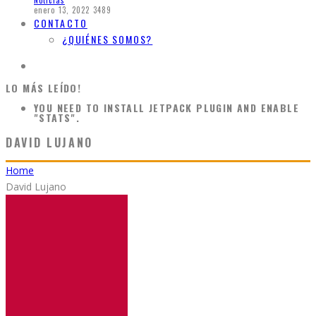
Noticias
enero 13, 2022
3489
CONTACTO
¿QUIÉNES SOMOS?
LO MÁS LEÍDO!
YOU NEED TO INSTALL JETPACK PLUGIN AND ENABLE
"STATS".
DAVID LUJANO
Home
David Lujano