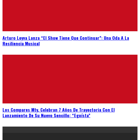
Arturo Leyva Lanza “El Show Tiene Que Continuar”: Una Oda A La
Resiliencia Musical
Los Compares Mty. Celebran 7 Años De Trayectoria Con El
Lanzamiento De Su Nuevo Sencillo: “Egoísta”