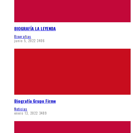
BIOGRAFÍA LA LEYENDA
Biografias
junio 5, 2022
3406
Biografía Grupo Firme
Noticias
enero 13, 2022
3489