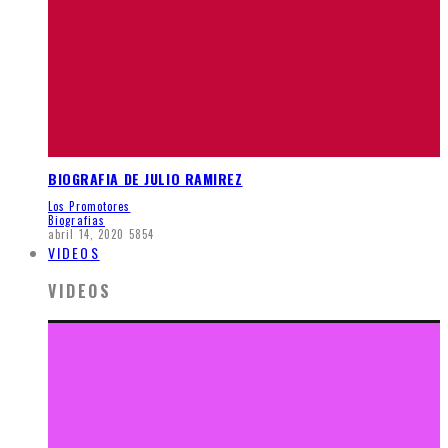
BIOGRAFIA DE JULIO RAMIREZ
Los Promotores
Biografias
abril 14, 2020
5854
VIDEOS
VIDEOS