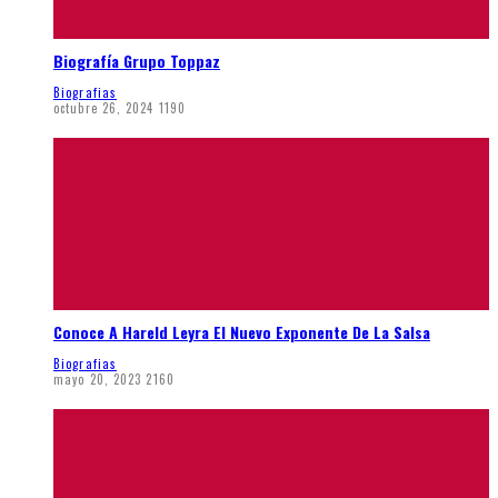
Biografía Grupo Toppaz
Biografias
octubre 26, 2024
1190
Conoce A Hareld Leyra El Nuevo Exponente De La Salsa
Biografias
mayo 20, 2023
2160