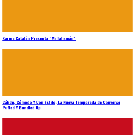
Karina Catalán Presenta “Mi Talismán”
Cálido, Cómodo Y Con Estilo, La Nueva Temporada de Converse
Puffed Y Bundled Up