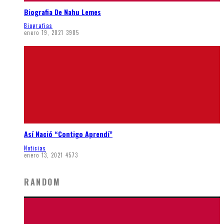
Biografia De Nahu Lemes
Biografias
enero 19, 2021
3985
Así Nació “Contigo Aprendí”
Noticias
enero 13, 2021
4573
RANDOM