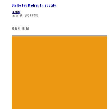
Dia De Las Madres En Spotify.
Spotify
mayo 26, 2020
6185
RANDOM