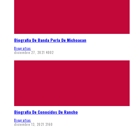
Biografia De Banda Perla De Michoacan
Biografias
diciembre 27, 2021
4002
Biografia De Conocidos De Rancho
Biografias
diciembre 13, 2021
3160