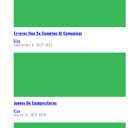
Errores Que Se Cometen Al Comunicar
Blog
septiembre 6, 2023
2062
Jueves De Compositores
Blog
marzo 21, 2023
4018