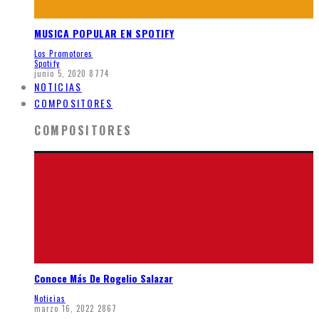
MUSICA POPULAR EN SPOTIFY
Los Promotores
Spotify
junio 5, 2020
8774
NOTICIAS
COMPOSITORES
COMPOSITORES
Conoce Más De Rogelio Salazar
Noticias
marzo 16, 2022
2867