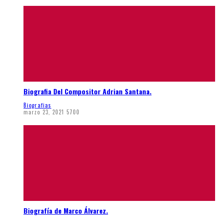
Biografia Del Compositor Adrian Santana.
Biografias
marzo 23, 2021
5700
Biografía de Marco Álvarez.