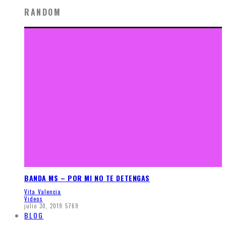
RANDOM
BANDA MS – POR MI NO TE DETENGAS
Vita Valencia
Videos
julio 30, 2019
5769
BLOG