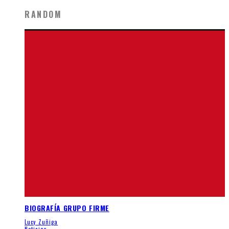
RANDOM
BIOGRAFÍA GRUPO FIRME
Lucy Zuñiga