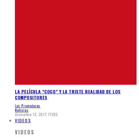
LA PELÍCULA “COCO” Y LA TRISTE REALIDAD DE LOS
COMPOSITORES
Los Promotores
Noticias
diciembre 13, 2017
17202
VIDEOS
VIDEOS