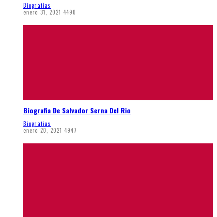
Biografias
enero 31, 2021
4490
Biografia De Salvador Serna Del Rio
Biografias
enero 20, 2021
4947