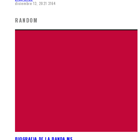
diciembre 13, 2021
3164
RANDOM
BIOGRAFIA DE LA BANDA MS