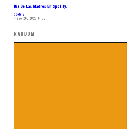
Dia De Las Madres En Spotify.
Spotify
mayo 26, 2020
6189
RANDOM