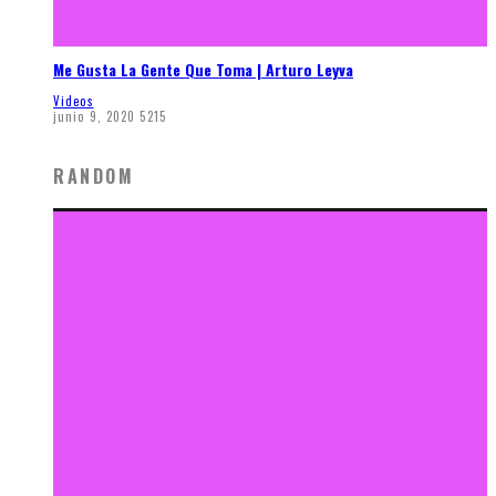
Me Gusta La Gente Que Toma | Arturo Leyva
Videos
junio 9, 2020
5215
RANDOM