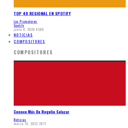
TOP 40 REGIONAL EN SPOTIFY
Los Promotores
Spotify
junio 8, 2020
6586
NOTICIAS
COMPOSITORES
COMPOSITORES
Conoce Más De Rogelio Salazar
Noticias
marzo 16, 2022
2871