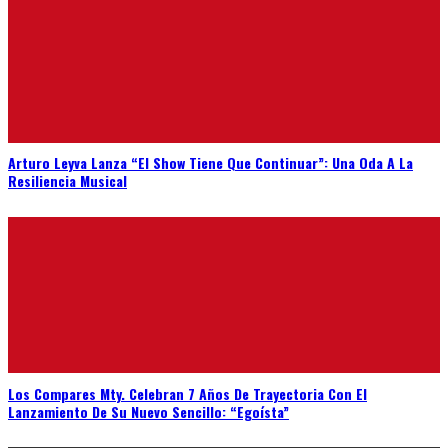
Arturo Leyva Lanza “El Show Tiene Que Continuar”: Una Oda A La
Resiliencia Musical
Los Compares Mty. Celebran 7 Años De Trayectoria Con El
Lanzamiento De Su Nuevo Sencillo: “Egoísta”