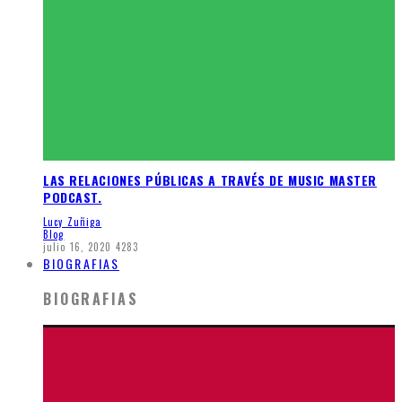
LAS RELACIONES PÚBLICAS A TRAVÉS DE MUSIC MASTER
PODCAST.
Lucy Zuñiga
Blog
julio 16, 2020
4283
BIOGRAFIAS
BIOGRAFIAS