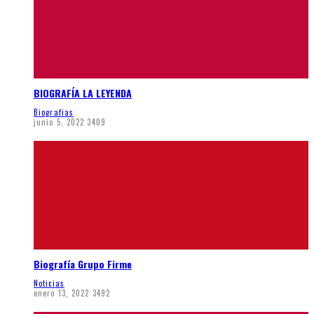
BIOGRAFÍA LA LEYENDA
Biografias
junio 5, 2022
3409
Biografía Grupo Firme
Noticias
enero 13, 2022
3492