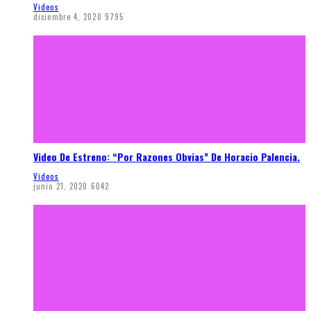
Videos
diciembre 4, 2020
9795
Video De Estreno: “Por Razones Obvias” De Horacio Palencia.
Videos
junio 21, 2020
6042