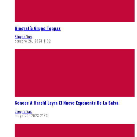
Biografía Grupo Toppaz
Biografias
octubre 26, 2024
1192
Conoce A Hareld Leyra El Nuevo Exponente De La Salsa
Biografias
mayo 20, 2023
2163