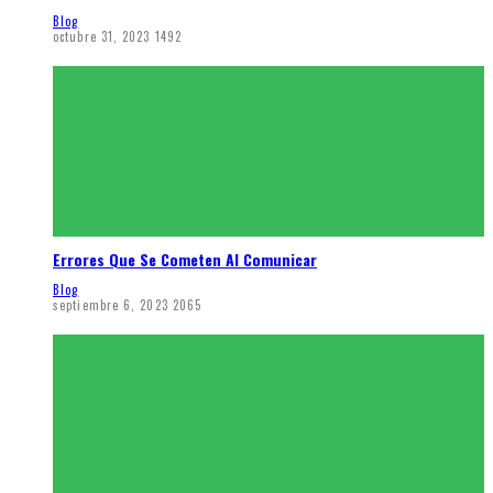
Blog
octubre 31, 2023
1492
Errores Que Se Cometen Al Comunicar
Blog
septiembre 6, 2023
2065