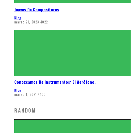
Jueves De Compositores
Blog
marzo 21, 2023
4022
Conozcamos De Instrumentos: El Aerófono.
Blog
marzo 1, 2021
4100
RANDOM