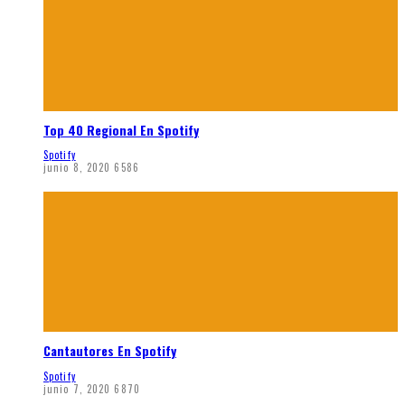
Top 40 Regional En Spotify
Spotify
junio 8, 2020
6586
Cantautores En Spotify
Spotify
junio 7, 2020
6870