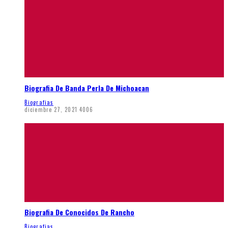
Biografia De Banda Perla De Michoacan
Biografias
diciembre 27, 2021
4006
Biografia De Conocidos De Rancho
Biografias