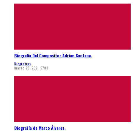
Biografia Del Compositor Adrian Santana.
Biografias
marzo 23, 2021
5703
Biografía de Marco Álvarez.