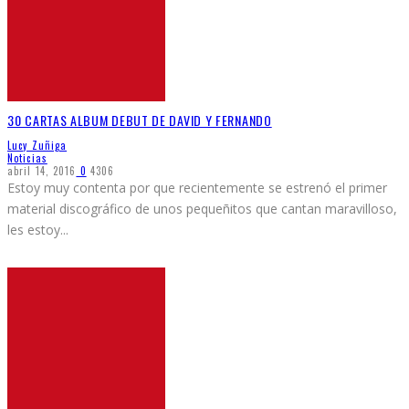
30 CARTAS ALBUM DEBUT DE DAVID Y FERNANDO
Lucy Zuñiga
Noticias
abril 14, 2016
0
4306
Estoy muy contenta por que recientemente se estrenó el primer
material discográfico de unos pequeñitos que cantan maravilloso,
les estoy
...