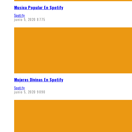
Musica Popular En Spotify
Spotify
junio 5, 2020
8775
Mujeres Divinas En Spotify
Spotify
junio 5, 2020
9090