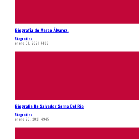
Biografía de Marco Álvarez.
Biografias
enero 31, 2021
4489
Biografia De Salvador Serna Del Rio
Biografias
enero 20, 2021
4945