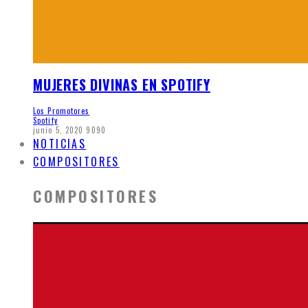
MUJERES DIVINAS EN SPOTIFY
Los Promotores
Spotify
junio 5, 2020
9090
NOTICIAS
COMPOSITORES
COMPOSITORES