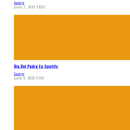
Spotify
junio 7, 2020
6869
Dia Del Padre En Spotify
Spotify
junio 5, 2020
5702