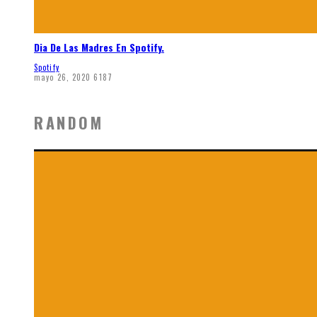
Dia De Las Madres En Spotify.
Spotify
mayo 26, 2020
6187
RANDOM