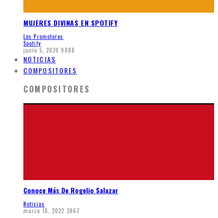
MUJERES DIVINAS EN SPOTIFY
Los Promotores
Spotify
junio 5, 2020
9088
NOTICIAS
COMPOSITORES
COMPOSITORES
Conoce Más De Rogelio Salazar
Noticias
marzo 16, 2022
2867