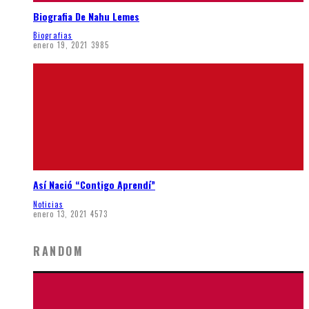
Biografia De Nahu Lemes
Biografias
enero 19, 2021
3985
Así Nació “Contigo Aprendí”
Noticias
enero 13, 2021
4573
RANDOM