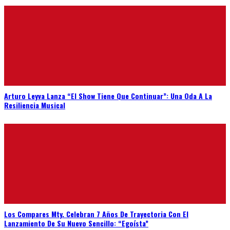
Arturo Leyva Lanza “El Show Tiene Que Continuar”: Una Oda A La
Resiliencia Musical
Los Compares Mty. Celebran 7 Años De Trayectoria Con El
Lanzamiento De Su Nuevo Sencillo: “Egoísta”