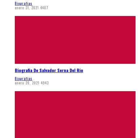
Biografias
enero 31, 2021
4487
Biografia De Salvador Serna Del Rio
Biografias
enero 20, 2021
4943