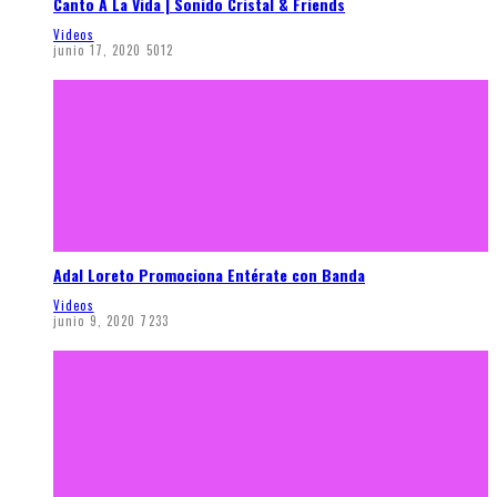
Canto A La Vida | Sonido Cristal & Friends
Videos
junio 17, 2020
5012
Adal Loreto Promociona Entérate con Banda
Videos
junio 9, 2020
7233