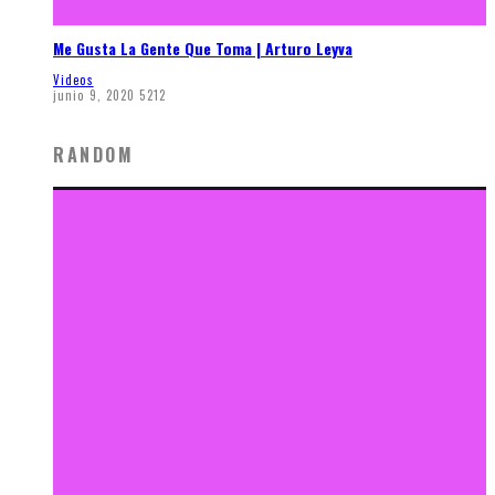
Me Gusta La Gente Que Toma | Arturo Leyva
Videos
junio 9, 2020
5212
RANDOM