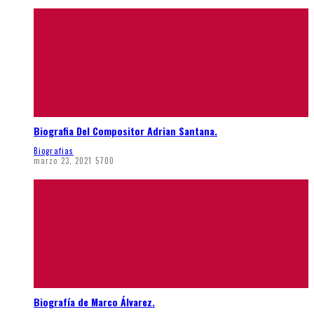
Biografia Del Compositor Adrian Santana.
Biografias
marzo 23, 2021
5700
Biografía de Marco Álvarez.