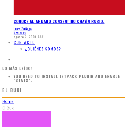
CONOCE AL AHIJADO CONSENTIDO CHAYÍN RUBIO.
Lucy Zuñiga
Noticias
agosto 2, 2020
4881
CONTACTO
¿QUIÉNES SOMOS?
LO MÁS LEÍDO!
YOU NEED TO INSTALL JETPACK PLUGIN AND ENABLE
"STATS".
EL BUKI
Home
El Buki