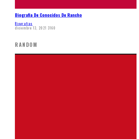
Biografia De Conocidos De Rancho
Biografias
diciembre 13, 2021
3160
RANDOM