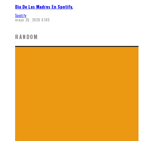
Dia De Las Madres En Spotify.
Spotify
mayo 26, 2020
6185
RANDOM