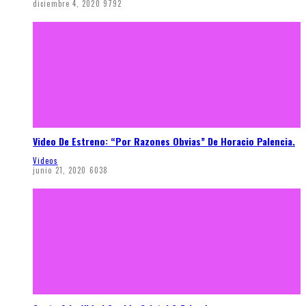
diciembre 4, 2020
9792
Video De Estreno: “Por Razones Obvias” De Horacio Palencia.
Videos
junio 21, 2020
6038