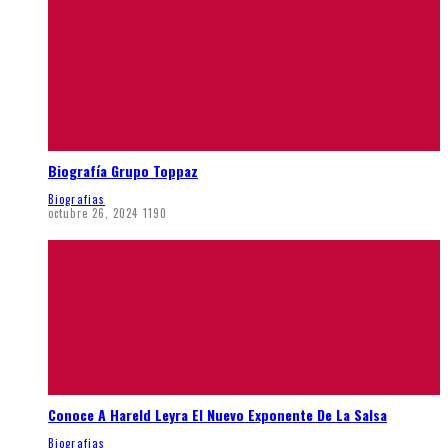
Biografía Grupo Toppaz
Biografias
octubre 26, 2024
1190
Conoce A Hareld Leyra El Nuevo Exponente De La Salsa
Biografias