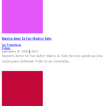
Nuestro Amor Se Fue | Beatriz Solis
Los Promotores
Videos
septiembre 19, 2018
0
6813
Nuestro Amor Se Fue Autor: Marco A. Solis No nos queda ya Una
razón para continuar Todo es un constante
...