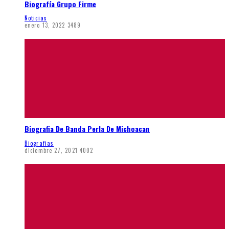
Biografía Grupo Firme
Noticias
enero 13, 2022
3489
Biografia De Banda Perla De Michoacan
Biografias
diciembre 27, 2021
4002