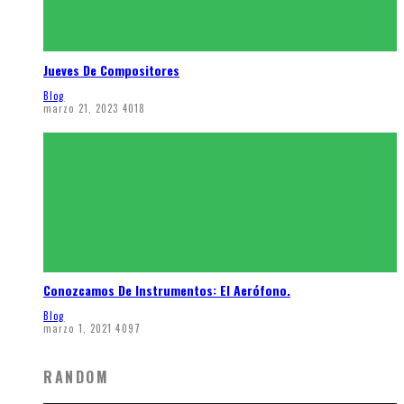
Jueves De Compositores
Blog
marzo 21, 2023
4018
Conozcamos De Instrumentos: El Aerófono.
Blog
marzo 1, 2021
4097
RANDOM