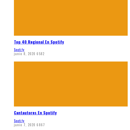
Top 40 Regional En Spotify
Spotify
junio 8, 2020
6582
Cantautores En Spotify
Spotify
junio 7, 2020
6867